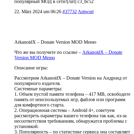
популярный МОД в сети![/url] c3_bc52
22. März 2024 um 06:26
#37732
Antwort
ArkanoidX – Donate Version MOD Меню
Что же вы получите по ссылке –
ArkanoidX – Donate
Version MOD Меню
Описание игры:
Рассмотрим ArkanoidX – Donate Version на Андроид от
популярного издателя.
Системные параметры:
1. Объем пустой памяти телефона – 417 MB, освободите
память от неиспользуемых игр, файлов или программ
для комфортного старта.
2. Операционная система – Android 4+, советуем
рассмотреть параметры вашего телефона так как, из-за
несоответствия требованиям, обнаружатся проблемы с
установкой.
3. Популярность – по статистике сервиса она составляет