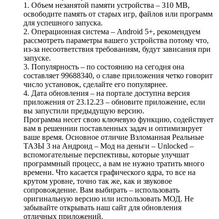
1. Объем незанятой памяти устройства – 310 MB,
освободите память от старых игр, файлов или программ
для успешного запуска.
2. Операционная система – Android 5+, рекомендуем
рассмотреть параметры вашего устройства потому что,
из-за несоответствия требованиям, будут зависания при
запуске.
3. Популярность – по состоянию на сегодня она
составляет 99688340, о славе приложения четко говорит
число установок, сделайте его популярнее.
4. Дата обновления – на портале доступна версия
приложения от 23.12.23 – обновите приложение, если
вы запустили предыдущую версию.
Программа несет свою ключевую функцию, содействует
вам в решеннии поставленных задач и оптимизирует
ваше время. Основное отличие Взломанная Реальные
ТАЗЫ 3 на Андроид – Мод на деньги – Unlocked –
вспомогательные перспективы, которые улучшат
программный процесс, а вам не нужно тратить много
времени. Что касается графического ядра, то все на
крутом уровне, точно так же, как и звуковое
сопровождение. Вам выбирать – использовать
оригинальную версию или использовать МОД. Не
забывайте открывать наш сайт для обновления
отличных приложений.