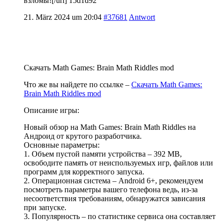
взломы![/url] 15d1d92
21. März 2024 um 20:04
#37681
Antwort
Скачать Math Games: Brain Math Riddles mod
Что же вы найдете по ссылке –
Скачать Math Games:
Brain Math Riddles mod
Описание игры:
Новый обзор на Math Games: Brain Math Riddles на
Андроид от крутого разработчика.
Основные параметры:
1. Объем пустой памяти устройства – 392 MB,
освободите память от неиспользуемых игр, файлов или
программ для корректного запуска.
2. Операционная система – Android 6+, рекомендуем
посмотреть параметры вашего телефона ведь, из-за
несоответствия требованиям, обнаружатся зависания
при запуске.
3. Популярность – по статистике сервиса она составляет