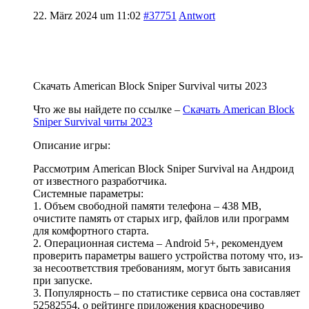
22. März 2024 um 11:02
#37751
Antwort
Скачать American Block Sniper Survival читы 2023
Что же вы найдете по ссылке –
Скачать American Block
Sniper Survival читы 2023
Описание игры:
Рассмотрим American Block Sniper Survival на Андроид
от известного разработчика.
Системные параметры:
1. Объем свободной памяти телефона – 438 MB,
очистите память от старых игр, файлов или программ
для комфортного старта.
2. Операционная система – Android 5+, рекомендуем
проверить параметры вашего устройства потому что, из-
за несоответствия требованиям, могут быть зависания
при запуске.
3. Популярность – по статистике сервиса она составляет
52582554, о рейтинге приложения красноречиво