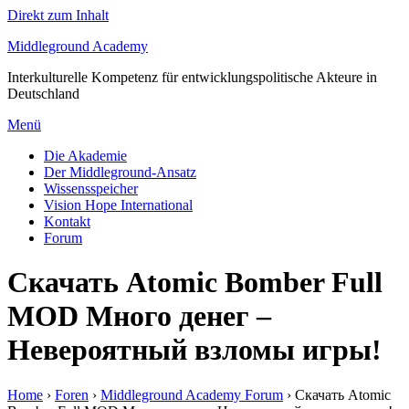
Direkt zum Inhalt
Middleground Academy
Interkulturelle Kompetenz für entwicklungspolitische Akteure in
Deutschland
Menü
Die Akademie
Der Middleground-Ansatz
Wissensspeicher
Vision Hope International
Kontakt
Forum
Скачать Atomic Bomber Full
MOD Много денег –
Невероятный взломы игры!
Home
›
Foren
›
Middleground Academy Forum
›
Скачать Atomic