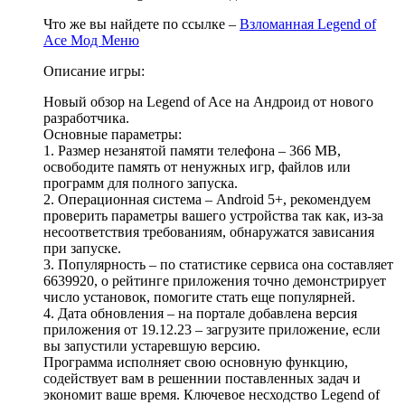
Что же вы найдете по ссылке –
Взломанная Legend of
Ace Мод Меню
Описание игры:
Новый обзор на Legend of Ace на Андроид от нового
разработчика.
Основные параметры:
1. Размер незанятой памяти телефона – 366 MB,
освободите память от ненужных игр, файлов или
программ для полного запуска.
2. Операционная система – Android 5+, рекомендуем
проверить параметры вашего устройства так как, из-за
несоответствия требованиям, обнаружатся зависания
при запуске.
3. Популярность – по статистике сервиса она составляет
6639920, о рейтинге приложения точно демонстрирует
число установок, помогите стать еще популярней.
4. Дата обновления – на портале добавлена версия
приложения от 19.12.23 – загрузите приложение, если
вы запустили устаревшую версию.
Программа исполняет свою основную функцию,
содействует вам в решеннии поставленных задач и
экономит ваше время. Ключевое несходство Legend of