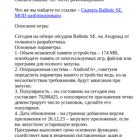
Что же вы найдете по ссылке –
Скачать Ballistic SE.
MOD разблокировано
Описание игры:
Сегодня на обзоре обсудим Ballistic SE. на Андроид от
толкового разработчика.
Основные параметры:
1. Объем незанятой памяти устройства – 174 MB,
освободите память от неиспользуемых игр, файлов или
программ для полного запуска.
2. Операционная система – Android 6+, советуем
определить параметры вашего устройства ведь, из-за
несоответствия требованиям, будут зависания при
запуске.
3. Популярность – по состоянию на сегодня она
составляет 70288425, о популярности приложения четко
демонстрирует число установок, сделайте его
популярнее.
4. Дата обновления – на странице добавлена версия
приложения от 26.12.23 – загрузите приложение, если
вы запустили устаревшую версию.
Программа выполняет свою основную функцию,
содействует вам в решеннии поставленных задач и