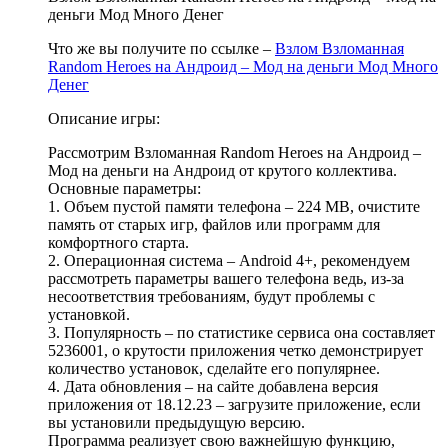
деньги Мод Много Денег
Что же вы получите по ссылке –
Взлом Взломанная
Random Heroes на Андроид – Мод на деньги Мод Много
Денег
Описание игры:
Рассмотрим Взломанная Random Heroes на Андроид –
Мод на деньги на Андроид от крутого коллектива.
Основные параметры:
1. Объем пустой памяти телефона – 224 MB, очистите
память от старых игр, файлов или программ для
комфортного старта.
2. Операционная система – Android 4+, рекомендуем
рассмотреть параметры вашего телефона ведь, из-за
несоответствия требованиям, будут проблемы с
установкой.
3. Популярность – по статистике сервиса она составляет
5236001, о крутости приложения четко демонстрирует
количество установок, сделайте его популярнее.
4. Дата обновления – на сайте добавлена версия
приложения от 18.12.23 – загрузите приложение, если
вы установили предыдущую версию.
Программа реализует свою важнейшую функцию,