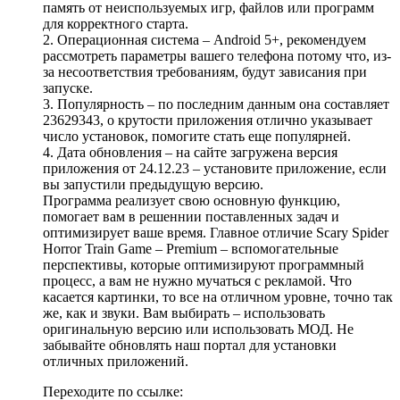
память от неиспользуемых игр, файлов или программ
для корректного старта.
2. Операционная система – Android 5+, рекомендуем
рассмотреть параметры вашего телефона потому что, из-
за несоответствия требованиям, будут зависания при
запуске.
3. Популярность – по последним данным она составляет
23629343, о крутости приложения отлично указывает
число установок, помогите стать еще популярней.
4. Дата обновления – на сайте загружена версия
приложения от 24.12.23 – установите приложение, если
вы запустили предыдущую версию.
Программа реализует свою основную функцию,
помогает вам в решеннии поставленных задач и
оптимизирует ваше время. Главное отличие Scary Spider
Horror Train Game – Premium – вспомогательные
перспективы, которые оптимизируют программный
процесс, а вам не нужно мучаться с рекламой. Что
касается картинки, то все на отличном уровне, точно так
же, как и звуки. Вам выбирать – использовать
оригинальную версию или использовать МОД. Не
забывайте обновлять наш портал для установки
отличных приложений.
Переходите по ссылке: