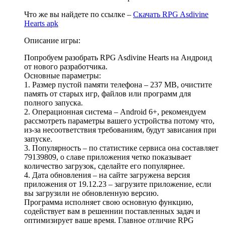
Что же вы найдете по ссылке –
Скачать RPG Asdivine
Hearts apk
Описание игры:
Попробуем разобрать RPG Asdivine Hearts на Андроид
от нового разработчика.
Основные параметры:
1. Размер пустой памяти телефона – 237 MB, очистите
память от старых игр, файлов или программ для
полного запуска.
2. Операционная система – Android 6+, рекомендуем
рассмотреть параметры вашего устройства потому что,
из-за несоответствия требованиям, будут зависания при
запуске.
3. Популярность – по статистике сервиса она составляет
79139809, о славе приложения четко показывает
количество загрузок, сделайте его популярнее.
4. Дата обновления – на сайте загружена версия
приложения от 19.12.23 – загрузите приложение, если
вы загрузили не обновленную версию.
Программа исполняет свою основную функцию,
содействует вам в решеннии поставленных задач и
оптимизирует ваше время. Главное отличие RPG