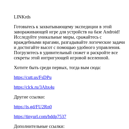
LINKrds
Готовьтесь к захватывающему экспедиции в этой
завораживающей игре для устройств на базе Android!
Исследуйте уникальные миры, сражайтесь с
враждебными врагами, разгадывайте логические задачи
и достигайте высот с помощью удобного управления.
Погрузитесь в удивительный сюжет и раскройте все
секреты этой интригующей игровой вселенной.
Хотите быть среди первых, тогда вым сюда:
https://cutt.us/FsDPu
https://clck.ru/3Ahx4u
Другие ссылки:
https://is.gd/FU2Rn0
https://tinyurl.com/bddp7537
Дополнительные ссылки: