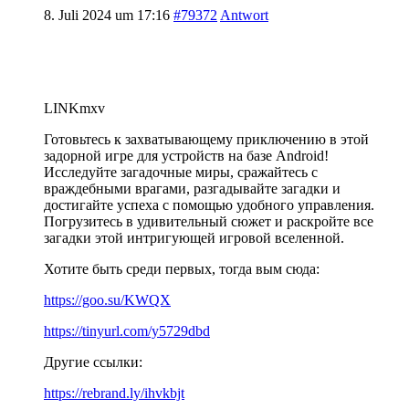
8. Juli 2024 um 17:16
#79372
Antwort
LINKmxv
Готовьтесь к захватывающему приключению в этой
задорной игре для устройств на базе Android!
Исследуйте загадочные миры, сражайтесь с
враждебными врагами, разгадывайте загадки и
достигайте успеха с помощью удобного управления.
Погрузитесь в удивительный сюжет и раскройте все
загадки этой интригующей игровой вселенной.
Хотите быть среди первых, тогда вым сюда:
https://goo.su/KWQX
https://tinyurl.com/y5729dbd
Другие ссылки:
https://rebrand.ly/ihvkbjt