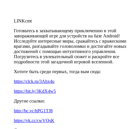
LINKcmt
Готовьтесь к захватывающему приключению в этой
завораживающей игре для устройств на базе Android!
Исследуйте интересные миры, сражайтесь с вражескими
врагами, разгадывайте головоломки и достигайте новых
достижений с помощью интуитивного управления.
Погрузитесь в увлекательный сюжет и раскройте все
подробности этой загадочной игровой вселенной.
Хотите быть среди первых, тогда вым сюда:
https://clck.ru/3Ahx4u
https://bit.ly/3KdX4w5
Другие ссылки:
http://bc.vc/hPG1TJ8
https://vk.cc/cwVQsK