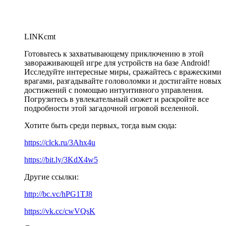
LINKcmt
Готовьтесь к захватывающему приключению в этой
завораживающей игре для устройств на базе Android!
Исследуйте интересные миры, сражайтесь с вражескими
врагами, разгадывайте головоломки и достигайте новых
достижений с помощью интуитивного управления.
Погрузитесь в увлекательный сюжет и раскройте все
подробности этой загадочной игровой вселенной.
Хотите быть среди первых, тогда вым сюда:
https://clck.ru/3Ahx4u
https://bit.ly/3KdX4w5
Другие ссылки:
http://bc.vc/hPG1TJ8
https://vk.cc/cwVQsK