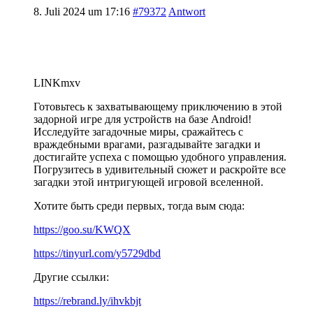
8. Juli 2024 um 17:16
#79372
Antwort
LINKmxv
Готовьтесь к захватывающему приключению в этой
задорной игре для устройств на базе Android!
Исследуйте загадочные миры, сражайтесь с
враждебными врагами, разгадывайте загадки и
достигайте успеха с помощью удобного управления.
Погрузитесь в удивительный сюжет и раскройте все
загадки этой интригующей игровой вселенной.
Хотите быть среди первых, тогда вым сюда:
https://goo.su/KWQX
https://tinyurl.com/y5729dbd
Другие ссылки:
https://rebrand.ly/ihvkbjt