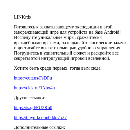
LINKrds
Готовьтесь к захватывающему экспедиции в этой
завораживающей игре для устройств на базе Android!
Исследуйте уникальные миры, сражайтесь с
враждебными врагами, разгадывайте логические задачи
и достигайте высот с помощью удобного управления.
Погрузитесь в удивительный сюжет и раскройте все
секреты этой интригующей игровой вселенной.
Хотите быть среди первых, тогда вым сюда:
https://cutt.us/FsDPu
https://clck.ru/3Ahx4u
Другие ссылки:
https://is.gd/FU2Rn0
https://tinyurl.com/bddp7537
Дополнительные ссылки: