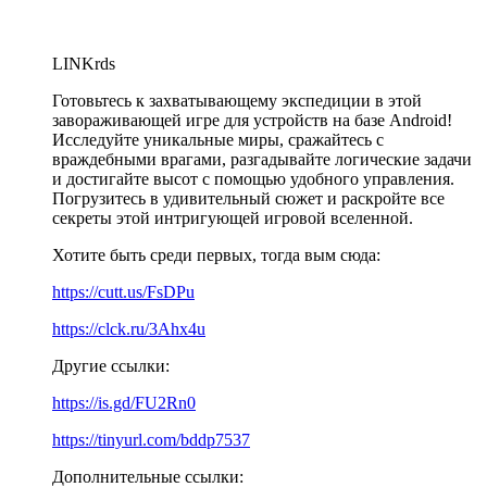
LINKrds
Готовьтесь к захватывающему экспедиции в этой
завораживающей игре для устройств на базе Android!
Исследуйте уникальные миры, сражайтесь с
враждебными врагами, разгадывайте логические задачи
и достигайте высот с помощью удобного управления.
Погрузитесь в удивительный сюжет и раскройте все
секреты этой интригующей игровой вселенной.
Хотите быть среди первых, тогда вым сюда:
https://cutt.us/FsDPu
https://clck.ru/3Ahx4u
Другие ссылки:
https://is.gd/FU2Rn0
https://tinyurl.com/bddp7537
Дополнительные ссылки: