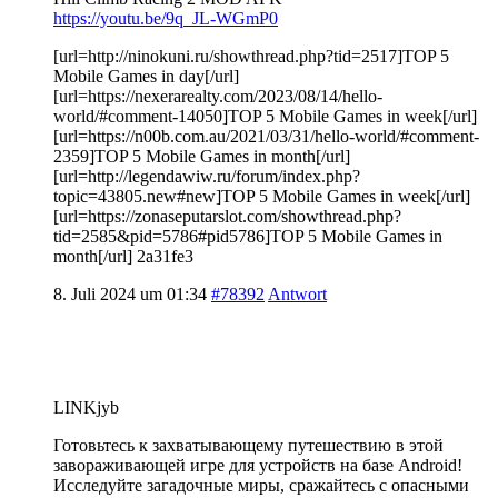
https://youtu.be/9q_JL-WGmP0
[url=http://ninokuni.ru/showthread.php?tid=2517]TOP 5
Mobile Games in day[/url]
[url=https://nexerarealty.com/2023/08/14/hello-
world/#comment-14050]TOP 5 Mobile Games in week[/url]
[url=https://n00b.com.au/2021/03/31/hello-world/#comment-
2359]TOP 5 Mobile Games in month[/url]
[url=http://legendawiw.ru/forum/index.php?
topic=43805.new#new]TOP 5 Mobile Games in week[/url]
[url=https://zonaseputarslot.com/showthread.php?
tid=2585&pid=5786#pid5786]TOP 5 Mobile Games in
month[/url] 2a31fe3
8. Juli 2024 um 01:34
#78392
Antwort
LINKjyb
Готовьтесь к захватывающему путешествию в этой
завораживающей игре для устройств на базе Android!
Исследуйте загадочные миры, сражайтесь с опасными