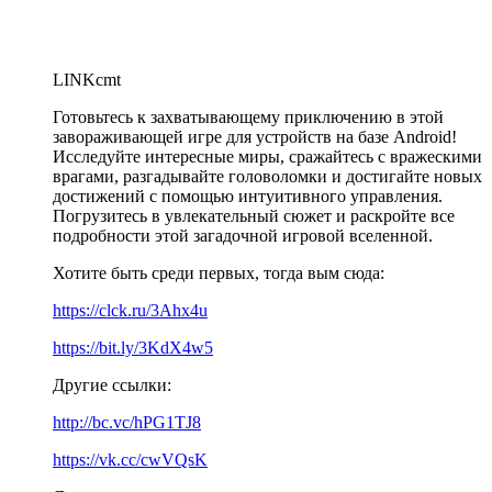
LINKcmt
Готовьтесь к захватывающему приключению в этой
завораживающей игре для устройств на базе Android!
Исследуйте интересные миры, сражайтесь с вражескими
врагами, разгадывайте головоломки и достигайте новых
достижений с помощью интуитивного управления.
Погрузитесь в увлекательный сюжет и раскройте все
подробности этой загадочной игровой вселенной.
Хотите быть среди первых, тогда вым сюда:
https://clck.ru/3Ahx4u
https://bit.ly/3KdX4w5
Другие ссылки:
http://bc.vc/hPG1TJ8
https://vk.cc/cwVQsK