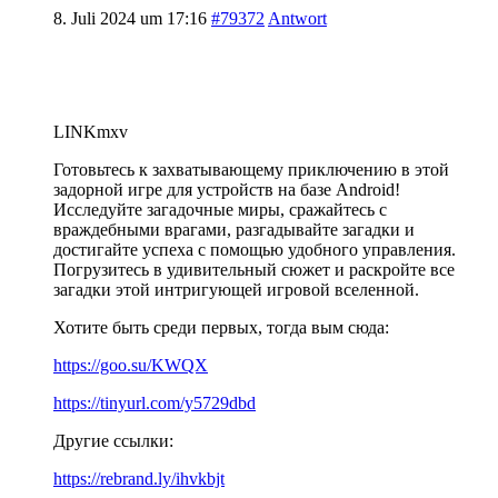
8. Juli 2024 um 17:16
#79372
Antwort
LINKmxv
Готовьтесь к захватывающему приключению в этой
задорной игре для устройств на базе Android!
Исследуйте загадочные миры, сражайтесь с
враждебными врагами, разгадывайте загадки и
достигайте успеха с помощью удобного управления.
Погрузитесь в удивительный сюжет и раскройте все
загадки этой интригующей игровой вселенной.
Хотите быть среди первых, тогда вым сюда:
https://goo.su/KWQX
https://tinyurl.com/y5729dbd
Другие ссылки:
https://rebrand.ly/ihvkbjt