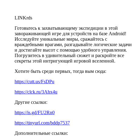
LINKrds
Готовьтесь к захватывающему экспедиции в этой
завораживающей игре для устройств на базе Android!
Исследуйте уникальные миры, сражайтесь с
враждебными врагами, разгадывайте логические задачи
и достигайте высот с помощью удобного управления.
Погрузитесь в удивительный сюжет и раскройте все
секреты этой интригующей игровой вселенной.
Хотите быть среди первых, тогда вым сюда:
https://cutt.us/FsDPu
https://clck.ru/3Ahx4u
Другие ссылки:
https://is.gd/FU2Rn0
https://tinyurl.com/bddp7537
Дополнительные ссылки: