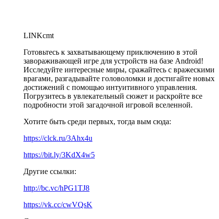
LINKcmt
Готовьтесь к захватывающему приключению в этой
завораживающей игре для устройств на базе Android!
Исследуйте интересные миры, сражайтесь с вражескими
врагами, разгадывайте головоломки и достигайте новых
достижений с помощью интуитивного управления.
Погрузитесь в увлекательный сюжет и раскройте все
подробности этой загадочной игровой вселенной.
Хотите быть среди первых, тогда вым сюда:
https://clck.ru/3Ahx4u
https://bit.ly/3KdX4w5
Другие ссылки:
http://bc.vc/hPG1TJ8
https://vk.cc/cwVQsK