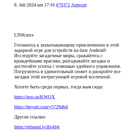
8. Juli 2024 um 17:16
#79372
Antwort
LINKmxv
Готовьтесь к захватывающему приключению в этой
задорной игре для устройств на базе Android!
Исследуйте загадочные миры, сражайтесь с
враждебными врагами, разгадывайте загадки и
достигайте успеха с помощью удобного управления.
Погрузитесь в удивительный сюжет и раскройте все
загадки этой интригующей игровой вселенной.
Хотите быть среди первых, тогда вым сюда:
https://goo.su/KWQX
https://tinyurl.com/y5729dbd
Другие ссылки:
https://rebrand.ly/ihvkbjt