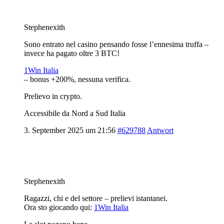
Stephenexith
Sono entrato nel casino pensando fosse l’ennesima truffa –
invece ha pagato oltre 3 BTC!
1Win Italia
– bonus +200%, nessuna verifica.
Prelievo in crypto.
Accessibile da Nord a Sud Italia
3. September 2025 um 21:56
#629788
Antwort
Stephenexith
Ragazzi, chi e del settore – prelievi istantanei.
Ora sto giocando qui:
1Win Italia