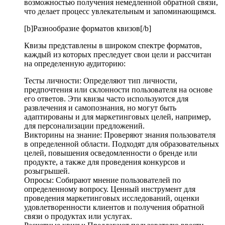
возможностью получения немедленной обратной связи,
что делает процесс увлекательным и запоминающимся.
[b]Разнообразие форматов квизов[/b]
Квизы представлены в широком спектре форматов,
каждый из которых преследует свои цели и рассчитан
на определенную аудиторию:
Тесты личности: Определяют тип личности,
предпочтения или склонности пользователя на основе
его ответов. Эти квизы часто используются для
развлечения и самопознания, но могут быть
адаптированы и для маркетинговых целей, например,
для персонализации предложений.
Викторины на знание: Проверяют знания пользователя
в определенной области. Подходят для образовательных
целей, повышения осведомленности о бренде или
продукте, а также для проведения конкурсов и
розыгрышей.
Опросы: Собирают мнение пользователей по
определенному вопросу. Ценный инструмент для
проведения маркетинговых исследований, оценки
удовлетворенности клиентов и получения обратной
связи о продуктах или услугах.