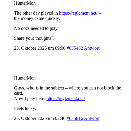
HunterMon
The other day played in
https://reglement.net/
–
the money came quickly.
No docs needed to play.
Share your thoughts?.
23. Oktober 2025 um 09:00
#635482
Antwort
HunterMon
Guys, who is in the subject – where you can not block the
card.
Now I play here:
https://reglement.net/
Feels lucky.
25. Oktober 2025 um 02:46
#635816
Antwort