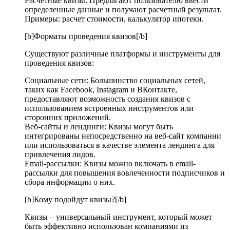
Расчетные квизы: Предлагают пользователю ввести
определенные данные и получают расчетный результат.
Примеры: расчет стоимости, калькулятор ипотеки.
[b]Форматы проведения квизов[/b]
Существуют различные платформы и инструменты для
проведения квизов:
Социальные сети: Большинство социальных сетей,
таких как Facebook, Instagram и ВКонтакте,
предоставляют возможность создания квизов с
использованием встроенных инструментов или
сторонних приложений.
Веб-сайты и лендинги: Квизы могут быть
интегрированы непосредственно на веб-сайт компании
или использоваться в качестве элемента лендинга для
привлечения лидов.
Email-рассылки: Квизы можно включать в email-
рассылки для повышения вовлеченности подписчиков и
сбора информации о них.
[b]Кому подойдут квизы?[/b]
Квизы – универсальный инструмент, который может
быть эффективно использован компаниями из