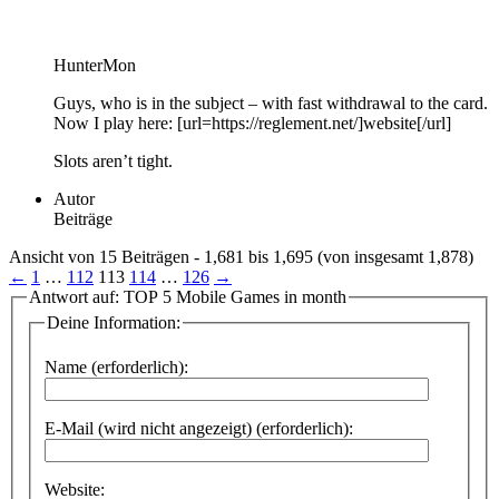
HunterMon
Guys, who is in the subject – with fast withdrawal to the card.
Now I play here: [url=https://reglement.net/]website[/url]
Slots aren’t tight.
Autor
Beiträge
Ansicht von 15 Beiträgen - 1,681 bis 1,695 (von insgesamt 1,878)
←
1
…
112
113
114
…
126
→
Antwort auf: TOP 5 Mobile Games in month
Deine Information:
Name (erforderlich):
E-Mail (wird nicht angezeigt) (erforderlich):
Website: