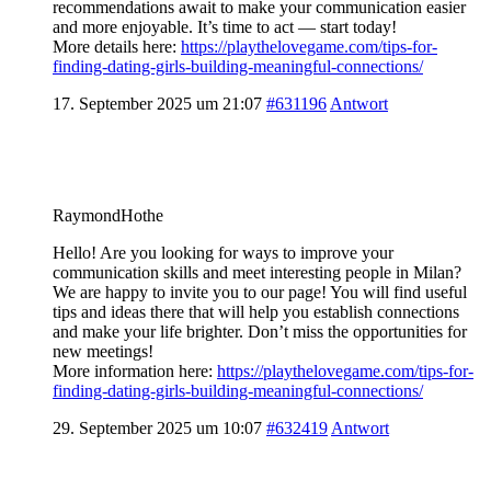
recommendations await to make your communication easier
and more enjoyable. It’s time to act — start today!
More details here:
https://playthelovegame.com/tips-for-
finding-dating-girls-building-meaningful-connections/
17. September 2025 um 21:07
#631196
Antwort
RaymondHothe
Hello! Are you looking for ways to improve your
communication skills and meet interesting people in Milan?
We are happy to invite you to our page! You will find useful
tips and ideas there that will help you establish connections
and make your life brighter. Don’t miss the opportunities for
new meetings!
More information here:
https://playthelovegame.com/tips-for-
finding-dating-girls-building-meaningful-connections/
29. September 2025 um 10:07
#632419
Antwort