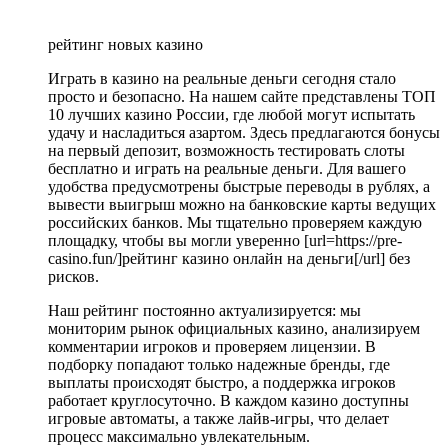
рейтинг новых казино
Играть в казино на реальные деньги сегодня стало
просто и безопасно. На нашем сайте представлены ТОП
10 лучших казино России, где любой могут испытать
удачу и насладиться азартом. Здесь предлагаются бонусы
на первый депозит, возможность тестировать слоты
бесплатно и играть на реальные деньги. Для вашего
удобства предусмотрены быстрые переводы в рублях, а
вывести выигрыш можно на банковские карты ведущих
российских банков. Мы тщательно проверяем каждую
площадку, чтобы вы могли уверенно [url=https://pre-
casino.fun/]рейтинг казино онлайн на деньги[/url] без
рисков.
Наш рейтинг постоянно актуализируется: мы
мониторим рынок официальных казино, анализируем
комментарии игроков и проверяем лицензии. В
подборку попадают только надежные бренды, где
выплаты происходят быстро, а поддержка игроков
работает круглосуточно. В каждом казино доступны
игровые автоматы, а также лайв-игры, что делает
процесс максимально увлекательным.