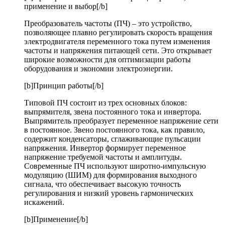
применение и выбор[/b]
Преобразователь частоты (ПЧ) – это устройство,
позволяющее плавно регулировать скорость вращения
электродвигателя переменного тока путем изменения
частоты и напряжения питающей сети. Это открывает
широкие возможности для оптимизации работы
оборудования и экономии электроэнергии.
[b]Принцип работы[/b]
Типовой ПЧ состоит из трех основных блоков:
выпрямителя, звена постоянного тока и инвертора.
Выпрямитель преобразует переменное напряжение сети
в постоянное. Звено постоянного тока, как правило,
содержит конденсаторы, сглаживающие пульсации
напряжения. Инвертор формирует переменное
напряжение требуемой частоты и амплитуды.
Современные ПЧ используют широтно-импульсную
модуляцию (ШИМ) для формирования выходного
сигнала, что обеспечивает высокую точность
регулирования и низкий уровень гармонических
искажений.
[b]Применение[/b]