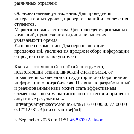
различных отраслей:
Образовательные учреждения: Для проведения
интерактивных уроков, проверки знаний и вовлечения
студентов.
Маркетинговые агентства: Для проведения рекламных
кампаний, привлечения лидов и повышения
узнаваемости бренда.
E-commerce компании: Для персонализации
предложений, увеличения продаж и сбора информации
о предпочтениях покупателей.
Квизы – это мощный и гибкий инструмент,
позволяющий решить широкий спектр задач, от
повышения вовлеченности аудитории до сбора ценной
информации о потребителях. Правильно разработанный
и реализованный квиз может стать эффективным
элементом вашей маркетинговой стратегии и принести
ощутимые результаты. –
[url=https://mymoscow.forum24.ru/?1-6-0-00030377-000-0-
0-1751228123]квиз в москве[/url]
3. September 2025 um 11:51
#629709
Antwort