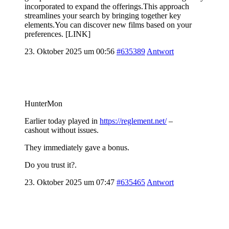
incorporated to expand the offerings.This approach
streamlines your search by bringing together key
elements.You can discover new films based on your
preferences. [LINK]
23. Oktober 2025 um 00:56
#635389
Antwort
HunterMon
Earlier today played in
https://reglement.net/
–
cashout without issues.
They immediately gave a bonus.
Do you trust it?.
23. Oktober 2025 um 07:47
#635465
Antwort