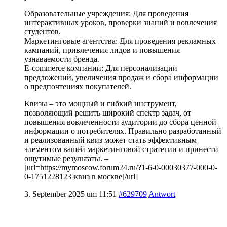
Образовательные учреждения: Для проведения
интерактивных уроков, проверки знаний и вовлечения
студентов.
Маркетинговые агентства: Для проведения рекламных
кампаний, привлечения лидов и повышения
узнаваемости бренда.
E-commerce компании: Для персонализации
предложений, увеличения продаж и сбора информации
о предпочтениях покупателей.
Квизы – это мощный и гибкий инструмент,
позволяющий решить широкий спектр задач, от
повышения вовлеченности аудитории до сбора ценной
информации о потребителях. Правильно разработанный
и реализованный квиз может стать эффективным
элементом вашей маркетинговой стратегии и принести
ощутимые результаты. –
[url=https://mymoscow.forum24.ru/?1-6-0-00030377-000-0-
0-1751228123]квиз в москве[/url]
3. September 2025 um 11:51
#629709
Antwort