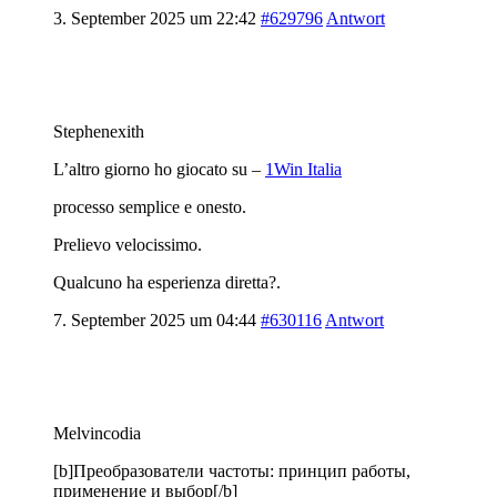
3. September 2025 um 22:42
#629796
Antwort
Stephenexith
L’altro giorno ho giocato su –
1Win Italia
processo semplice e onesto.
Prelievo velocissimo.
Qualcuno ha esperienza diretta?.
7. September 2025 um 04:44
#630116
Antwort
Melvincodia
[b]Преобразователи частоты: принцип работы,
применение и выбор[/b]