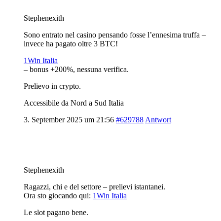
Stephenexith
Sono entrato nel casino pensando fosse l’ennesima truffa –
invece ha pagato oltre 3 BTC!
1Win Italia
– bonus +200%, nessuna verifica.
Prelievo in crypto.
Accessibile da Nord a Sud Italia
3. September 2025 um 21:56
#629788
Antwort
Stephenexith
Ragazzi, chi e del settore – prelievi istantanei.
Ora sto giocando qui:
1Win Italia
Le slot pagano bene.