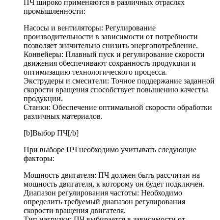
ПЧ широко применяются в различных отраслях
промышленности:
Насосы и вентиляторы: Регулирование
производительности в зависимости от потребности
позволяет значительно снизить энергопотребление.
Конвейеры: Плавный пуск и регулирование скорости
движения обеспечивают сохранность продукции и
оптимизацию технологического процесса.
Экструдеры и смесители: Точное поддержание заданной
скорости вращения способствует повышению качества
продукции.
Станки: Обеспечение оптимальной скорости обработки
различных материалов.
[b]Выбор ПЧ[/b]
При выборе ПЧ необходимо учитывать следующие
факторы:
Мощность двигателя: ПЧ должен быть рассчитан на
мощность двигателя, к которому он будет подключен.
Диапазон регулирования частоты: Необходимо
определить требуемый диапазон регулирования
скорости вращения двигателя.
Тип нагрузки: ПЧ выбирается в зависимости от