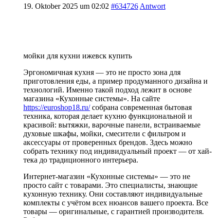
19. Oktober 2025 um 02:02
#634726
Antwort
мойки для кухни ижевск купить
Эргономичная кухня — это не просто зона для
приготовления еды, а пример продуманного дизайна и
технологий. Именно такой подход лежит в основе
магазина «Кухонные системы». На сайте
https://euroshop18.ru/
собрана современная бытовая
техника, которая делает кухню функциональной и
красивой: вытяжки, варочные панели, встраиваемые
духовые шкафы, мойки, смесители с фильтром и
аксессуары от проверенных брендов. Здесь можно
собрать технику под индивидуальный проект — от хай-
тека до традиционного интерьера.
Интернет-магазин «Кухонные системы» — это не
просто сайт с товарами. Это специалисты, знающие
кухонную технику. Они составляют индивидуальные
комплекты с учётом всех нюансов вашего проекта. Все
товары — оригинальные, с гарантией производителя.