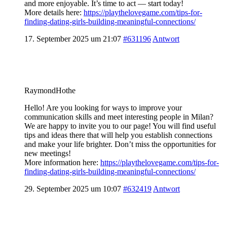
and more enjoyable. It’s time to act — start today!
More details here:
https://playthelovegame.com/tips-for-
finding-dating-girls-building-meaningful-connections/
17. September 2025 um 21:07
#631196
Antwort
RaymondHothe
Hello! Are you looking for ways to improve your
communication skills and meet interesting people in Milan?
We are happy to invite you to our page! You will find useful
tips and ideas there that will help you establish connections
and make your life brighter. Don’t miss the opportunities for
new meetings!
More information here:
https://playthelovegame.com/tips-for-
finding-dating-girls-building-meaningful-connections/
29. September 2025 um 10:07
#632419
Antwort