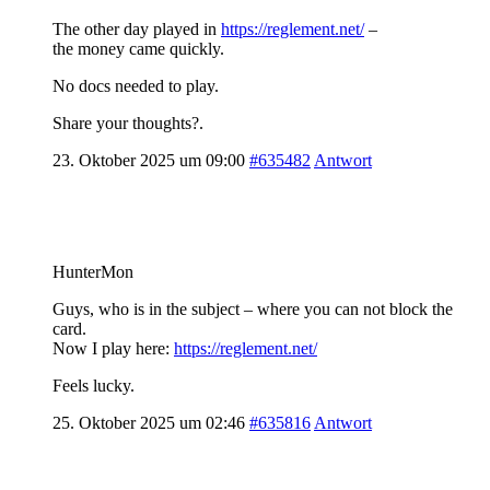
The other day played in
https://reglement.net/
–
the money came quickly.
No docs needed to play.
Share your thoughts?.
23. Oktober 2025 um 09:00
#635482
Antwort
HunterMon
Guys, who is in the subject – where you can not block the
card.
Now I play here:
https://reglement.net/
Feels lucky.
25. Oktober 2025 um 02:46
#635816
Antwort