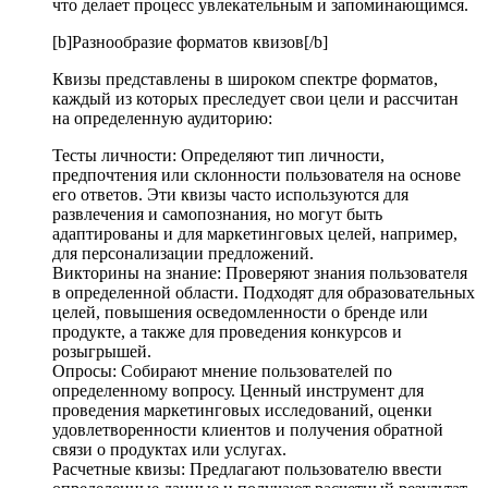
что делает процесс увлекательным и запоминающимся.
[b]Разнообразие форматов квизов[/b]
Квизы представлены в широком спектре форматов,
каждый из которых преследует свои цели и рассчитан
на определенную аудиторию:
Тесты личности: Определяют тип личности,
предпочтения или склонности пользователя на основе
его ответов. Эти квизы часто используются для
развлечения и самопознания, но могут быть
адаптированы и для маркетинговых целей, например,
для персонализации предложений.
Викторины на знание: Проверяют знания пользователя
в определенной области. Подходят для образовательных
целей, повышения осведомленности о бренде или
продукте, а также для проведения конкурсов и
розыгрышей.
Опросы: Собирают мнение пользователей по
определенному вопросу. Ценный инструмент для
проведения маркетинговых исследований, оценки
удовлетворенности клиентов и получения обратной
связи о продуктах или услугах.
Расчетные квизы: Предлагают пользователю ввести