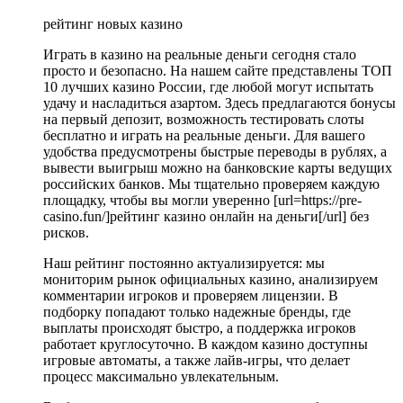
рейтинг новых казино
Играть в казино на реальные деньги сегодня стало
просто и безопасно. На нашем сайте представлены ТОП
10 лучших казино России, где любой могут испытать
удачу и насладиться азартом. Здесь предлагаются бонусы
на первый депозит, возможность тестировать слоты
бесплатно и играть на реальные деньги. Для вашего
удобства предусмотрены быстрые переводы в рублях, а
вывести выигрыш можно на банковские карты ведущих
российских банков. Мы тщательно проверяем каждую
площадку, чтобы вы могли уверенно [url=https://pre-
casino.fun/]рейтинг казино онлайн на деньги[/url] без
рисков.
Наш рейтинг постоянно актуализируется: мы
мониторим рынок официальных казино, анализируем
комментарии игроков и проверяем лицензии. В
подборку попадают только надежные бренды, где
выплаты происходят быстро, а поддержка игроков
работает круглосуточно. В каждом казино доступны
игровые автоматы, а также лайв-игры, что делает
процесс максимально увлекательным.