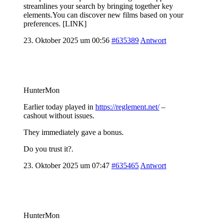
streamlines your search by bringing together key
elements.You can discover new films based on your
preferences. [LINK]
23. Oktober 2025 um 00:56
#635389
Antwort
HunterMon
Earlier today played in
https://reglement.net/
–
cashout without issues.
They immediately gave a bonus.
Do you trust it?.
23. Oktober 2025 um 07:47
#635465
Antwort
HunterMon