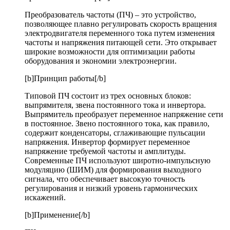
Преобразователь частоты (ПЧ) – это устройство,
позволяющее плавно регулировать скорость вращения
электродвигателя переменного тока путем изменения
частоты и напряжения питающей сети. Это открывает
широкие возможности для оптимизации работы
оборудования и экономии электроэнергии.
[b]Принцип работы[/b]
Типовой ПЧ состоит из трех основных блоков:
выпрямителя, звена постоянного тока и инвертора.
Выпрямитель преобразует переменное напряжение сети
в постоянное. Звено постоянного тока, как правило,
содержит конденсаторы, сглаживающие пульсации
напряжения. Инвертор формирует переменное
напряжение требуемой частоты и амплитуды.
Современные ПЧ используют широтно-импульсную
модуляцию (ШИМ) для формирования выходного
сигнала, что обеспечивает высокую точность
регулирования и низкий уровень гармонических
искажений.
[b]Применение[/b]