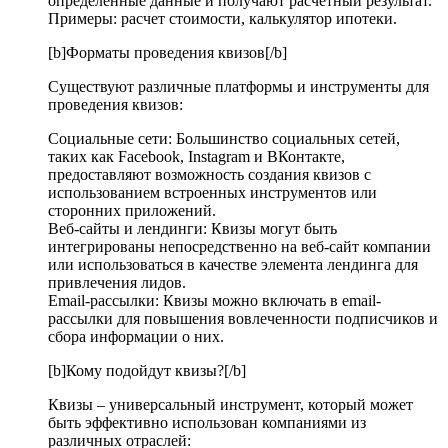
определенные данные и получают расчетный результат.
Примеры: расчет стоимости, калькулятор ипотеки.
[b]Форматы проведения квизов[/b]
Существуют различные платформы и инструменты для
проведения квизов:
Социальные сети: Большинство социальных сетей,
таких как Facebook, Instagram и ВКонтакте,
предоставляют возможность создания квизов с
использованием встроенных инструментов или
сторонних приложений.
Веб-сайты и лендинги: Квизы могут быть
интегрированы непосредственно на веб-сайт компании
или использоваться в качестве элемента лендинга для
привлечения лидов.
Email-рассылки: Квизы можно включать в email-
рассылки для повышения вовлеченности подписчиков и
сбора информации о них.
[b]Кому подойдут квизы?[/b]
Квизы – универсальный инструмент, который может
быть эффективно использован компаниями из
различных отраслей: