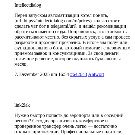
Intellectdialog
Перед запуском автоматизации хотел понять,
[url=https://intellectdialog.com/ru/prices]сколько стоит
сделать чат бот в telegram[/url], и нашёл рекомендации
обратиться именно сюда. Понравилось, что стоимость
рассчитывают честно, без скрытых услуг, а сам процесс
разработки проходит прозрачно. В итоге мы получили
функционального бота, который помогает с первичным
приёмом заявок и консультациями. За свои деньги —
отличное решение, которое окупилось буквально за
месяц.
7. Dezember 2025 um 16:54
#642643
Antwort
link2lak
Нужно быстро попасть до аэропорта или в соседний
регион? Сегодня организовать комфортное и
проверенное трансфер очень легко — достаточно
открыть приложение. Профессиональные водители,