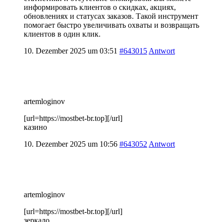
информировать клиентов о скидках, акциях,
обновлениях и статусах заказов. Такой инструмент
помогает быстро увеличивать охваты и возвращать
клиентов в один клик.
10. Dezember 2025 um 03:51
#643015
Antwort
artemloginov
[url=https://mostbet-br.top][/url]
казино
10. Dezember 2025 um 10:56
#643052
Antwort
artemloginov
[url=https://mostbet-br.top][/url]
зеркало