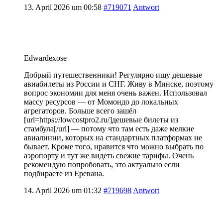
13. April 2026 um 00:58
#719071
Antwort
Edwardexose
Добрый путешественники! Регулярно ищу дешевые
авиабилеты из России и СНГ. Живу в Минске, поэтому
вопрос экономии для меня очень важен. Использовал
массу ресурсов — от Момондо до локальных
агрегаторов. Больше всего зашёл
[url=https://lowcostpro2.ru/]дешевые билеты из
стамбула[/url] — потому что там есть даже мелкие
авиалинии, которых на стандартных платформах не
бывает. Кроме того, нравится что можно выбрать по
аэропорту и тут же видеть свежие тарифы. Очень
рекомендую попробовать, это актуально если
подбираете из Еревана.
14. April 2026 um 01:32
#719698
Antwort