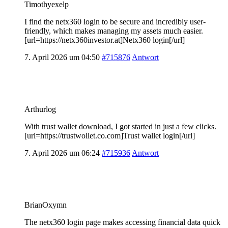
Timothyexelp
I find the netx360 login to be secure and incredibly user-
friendly, which makes managing my assets much easier.
[url=https://netx360investor.at]Netx360 login[/url]
7. April 2026 um 04:50
#715876
Antwort
Arthurlog
With trust wallet download, I got started in just a few clicks.
[url=https://trustwollet.co.com]Trust wallet login[/url]
7. April 2026 um 06:24
#715936
Antwort
BrianOxymn
The netx360 login page makes accessing financial data quick