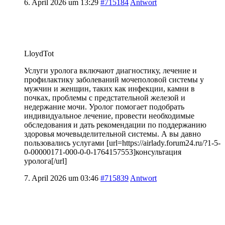
6. April 2026 um 13:29
#715184
Antwort
LloydTot
Услуги уролога включают диагностику, лечение и
профилактику заболеваний мочеполовой системы у
мужчин и женщин, таких как инфекции, камни в
почках, проблемы с предстательной железой и
недержание мочи. Уролог помогает подобрать
индивидуальное лечение, провести необходимые
обследования и дать рекомендации по поддержанию
здоровья мочевыделительной системы. А вы давно
пользовались услугами [url=https://airlady.forum24.ru/?1-5-
0-00000171-000-0-0-1764157553]консультация
уролога[/url]
7. April 2026 um 03:46
#715839
Antwort