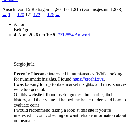
Ansicht von 15 Beiträgen - 1,801 bis 1,815 (von insgesamt 1,878)
←
1
…
120
121
122
…
126
→
Autor
Beiträge
4. April 2026 um 10:30
#712854
Antwort
Sergio jutle
Recently I became interested in numismatics. While looking
for numismatic insights, I found
https://groshi.xyz
.
I was looking for up-to-date market insights, and most sources
were too general.
On this website I found useful guides about coins, their
history, and their value. It helped me better understand how to
evaluate coins.
I would recommend taking a look at this site if you’re
interested in coin collecting or want reliable information about
numismatics.