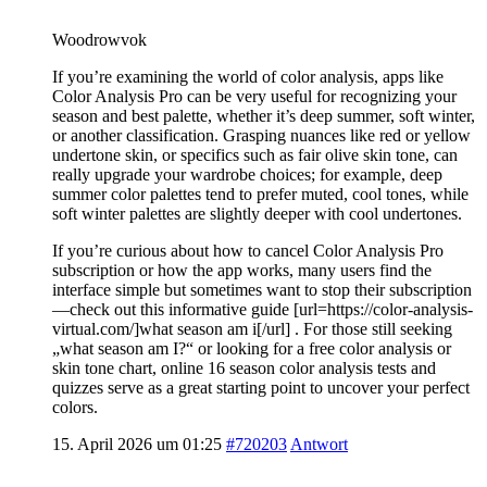
Woodrowvok
If you’re examining the world of color analysis, apps like
Color Analysis Pro can be very useful for recognizing your
season and best palette, whether it’s deep summer, soft winter,
or another classification. Grasping nuances like red or yellow
undertone skin, or specifics such as fair olive skin tone, can
really upgrade your wardrobe choices; for example, deep
summer color palettes tend to prefer muted, cool tones, while
soft winter palettes are slightly deeper with cool undertones.
If you’re curious about how to cancel Color Analysis Pro
subscription or how the app works, many users find the
interface simple but sometimes want to stop their subscription
—check out this informative guide [url=https://color-analysis-
virtual.com/]what season am i[/url] . For those still seeking
„what season am I?“ or looking for a free color analysis or
skin tone chart, online 16 season color analysis tests and
quizzes serve as a great starting point to uncover your perfect
colors.
15. April 2026 um 01:25
#720203
Antwort