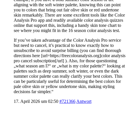
aligning with the soft winter palette, knowing this can point
you to colors that bring out fair olive skin or red undertone
skin remarkably. There are some excellent tools like the Color
Analysis Pro app and readily available color analysis quizzes
online that support this, including a handy skin tone chart to
see where you might fit in the 16 season color analysis test.
If you’ve taken advantage of the Color Analysis Pro service
but need to cancel, it’s practical to know exactly how to
unsubscribe to avoid surprise billing (you can find thorough
directions here [url=https://freecoloranalysis.org]color analysis
pro cancel subscription[/url] ). Also, for those questioning
„what season am I?“ or „what is my color palette?“ looking at
palettes such as deep summer, soft winter, or even the dark
summer color palette can really clarify your best colors. This
can be particularly useful for determining the best colors for
pale olive skin or yellow undertone skin, making styling
decisions far simpler.“
17. April 2026 um 02:50
#721366
Antwort