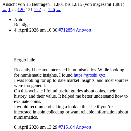
Ansicht von 15 Beiträgen - 1,801 bis 1,815 (von insgesamt 1,881)
←
1
…
120
121
122
…
126
→
Autor
Beiträge
4. April 2026 um 10:30
#712854
Antwort
Sergio jutle
Recently I became interested in numismatics. While looking
for numismatic insights, I found
https://groshi.xyz
.
I was looking for up-to-date market insights, and most sources
were too general.
On this website I found useful guides about coins, their
history, and their value. It helped me better understand how to
evaluate coins.
I would recommend taking a look at this site if you’re
interested in coin collecting or want reliable information about
numismatics.
6. April 2026 um 13:29
#715184
Antwort