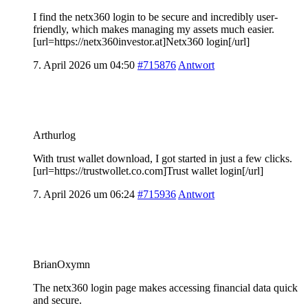
I find the netx360 login to be secure and incredibly user-
friendly, which makes managing my assets much easier.
[url=https://netx360investor.at]Netx360 login[/url]
7. April 2026 um 04:50
#715876
Antwort
Arthurlog
With trust wallet download, I got started in just a few clicks.
[url=https://trustwollet.co.com]Trust wallet login[/url]
7. April 2026 um 06:24
#715936
Antwort
BrianOxymn
The netx360 login page makes accessing financial data quick
and secure.