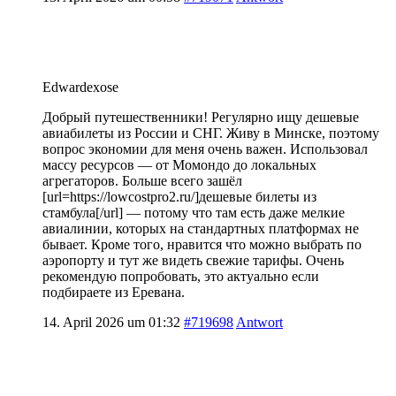
Edwardexose
Добрый путешественники! Регулярно ищу дешевые
авиабилеты из России и СНГ. Живу в Минске, поэтому
вопрос экономии для меня очень важен. Использовал
массу ресурсов — от Момондо до локальных
агрегаторов. Больше всего зашёл
[url=https://lowcostpro2.ru/]дешевые билеты из
стамбула[/url] — потому что там есть даже мелкие
авиалинии, которых на стандартных платформах не
бывает. Кроме того, нравится что можно выбрать по
аэропорту и тут же видеть свежие тарифы. Очень
рекомендую попробовать, это актуально если
подбираете из Еревана.
14. April 2026 um 01:32
#719698
Antwort