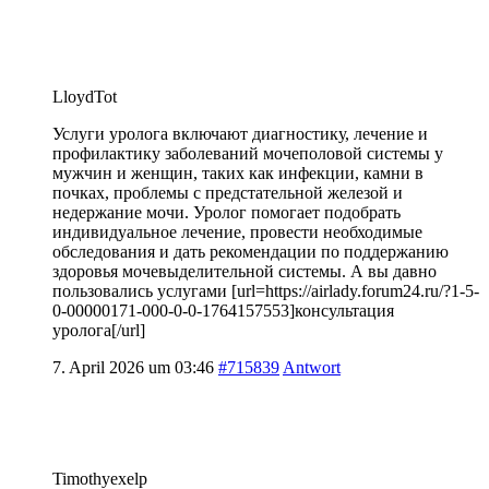
LloydTot
Услуги уролога включают диагностику, лечение и
профилактику заболеваний мочеполовой системы у
мужчин и женщин, таких как инфекции, камни в
почках, проблемы с предстательной железой и
недержание мочи. Уролог помогает подобрать
индивидуальное лечение, провести необходимые
обследования и дать рекомендации по поддержанию
здоровья мочевыделительной системы. А вы давно
пользовались услугами [url=https://airlady.forum24.ru/?1-5-
0-00000171-000-0-0-1764157553]консультация
уролога[/url]
7. April 2026 um 03:46
#715839
Antwort
Timothyexelp