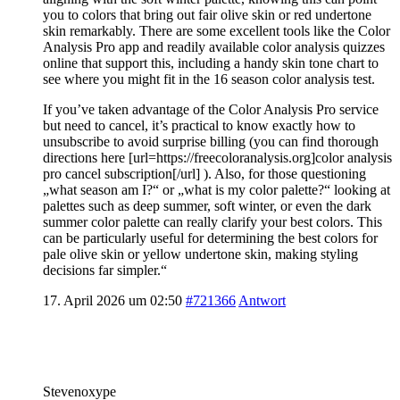
you to colors that bring out fair olive skin or red undertone
skin remarkably. There are some excellent tools like the Color
Analysis Pro app and readily available color analysis quizzes
online that support this, including a handy skin tone chart to
see where you might fit in the 16 season color analysis test.
If you’ve taken advantage of the Color Analysis Pro service
but need to cancel, it’s practical to know exactly how to
unsubscribe to avoid surprise billing (you can find thorough
directions here [url=https://freecoloranalysis.org]color analysis
pro cancel subscription[/url] ). Also, for those questioning
„what season am I?“ or „what is my color palette?“ looking at
palettes such as deep summer, soft winter, or even the dark
summer color palette can really clarify your best colors. This
can be particularly useful for determining the best colors for
pale olive skin or yellow undertone skin, making styling
decisions far simpler.“
17. April 2026 um 02:50
#721366
Antwort
Stevenoxype