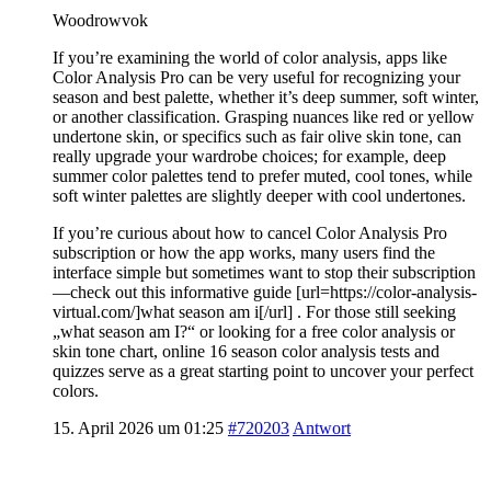
Woodrowvok
If you’re examining the world of color analysis, apps like
Color Analysis Pro can be very useful for recognizing your
season and best palette, whether it’s deep summer, soft winter,
or another classification. Grasping nuances like red or yellow
undertone skin, or specifics such as fair olive skin tone, can
really upgrade your wardrobe choices; for example, deep
summer color palettes tend to prefer muted, cool tones, while
soft winter palettes are slightly deeper with cool undertones.
If you’re curious about how to cancel Color Analysis Pro
subscription or how the app works, many users find the
interface simple but sometimes want to stop their subscription
—check out this informative guide [url=https://color-analysis-
virtual.com/]what season am i[/url] . For those still seeking
„what season am I?“ or looking for a free color analysis or
skin tone chart, online 16 season color analysis tests and
quizzes serve as a great starting point to uncover your perfect
colors.
15. April 2026 um 01:25
#720203
Antwort