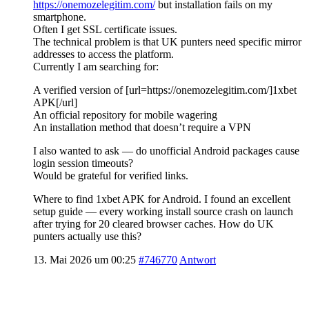
https://onemozelegitim.com/
but installation fails on my
smartphone.
Often I get SSL certificate issues.
The technical problem is that UK punters need specific mirror
addresses to access the platform.
Currently I am searching for:
A verified version of [url=https://onemozelegitim.com/]1xbet
APK[/url]
An official repository for mobile wagering
An installation method that doesn’t require a VPN
I also wanted to ask — do unofficial Android packages cause
login session timeouts?
Would be grateful for verified links.
Where to find 1xbet APK for Android. I found an excellent
setup guide — every working install source crash on launch
after trying for 20 cleared browser caches. How do UK
punters actually use this?
13. Mai 2026 um 00:25
#746770
Antwort