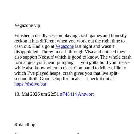
Vegazone vip
Finished a deadly session playing crash games and honestly
reckon it hits different when you work out the right time to
cash out. Had a go at
Vegazone
last night and wasn’t
disappointed. Threw in cash through Visa and noticed they
also support Neosurf which is good to know. The whole crash
format gets your heart pumping — you gotta hold your nerve
while also know when to eject. Compared to Mines, Plinko
which I’ve played heaps, crash gives you that live split-
second thrill. Good setup for locals — check it out at
https://dsdive.bar
13. Mai 2026 um 22:51
#748414
Antwort
Rolandhop