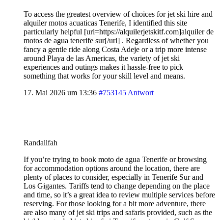
To access the greatest overview of choices for jet ski hire and
alquiler motos acuaticas Tenerife, I identified this site
particularly helpful [url=https://alquilerjetskitf.com]alquiler de
motos de agua tenerife sur[/url] . Regardless of whether you
fancy a gentle ride along Costa Adeje or a trip more intense
around Playa de las Americas, the variety of jet ski
experiences and outings makes it hassle-free to pick
something that works for your skill level and means.
17. Mai 2026 um 13:36
#753145
Antwort
Randallfah
If you’re trying to book moto de agua Tenerife or browsing
for accommodation options around the location, there are
plenty of places to consider, especially in Tenerife Sur and
Los Gigantes. Tariffs tend to change depending on the place
and time, so it’s a great idea to review multiple services before
reserving. For those looking for a bit more adventure, there
are also many of jet ski trips and safaris provided, such as the