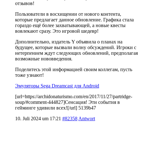
отзывов!
Пользователи в восхищении от нового контента,
которые предлагает данное обновление. Графика стала
гораздо ещё более захватывающей, а новые квесты
вовлекают сразу. Это игровой шедевр!
Дополнительно, издатель Y объявила о планах на
будущее, которые вызвали волну обсуждений. Игроки с
нетерпением ждут следующих обновлений, предполагая
возможные нововведения.
Поделитесь этой информацией своим коллегам, пусть
тоже узнают!
Эмуляторы Sega Dreamcast для Android
[url=https://archidonaturismo.com/en/2017/11/27/partridge-
soup/#comment-444827]Сенсация! Эти события в
гейминге удивили всех![/url] 5139b47
10. Juli 2024 um 17:21
#82358
Antwort