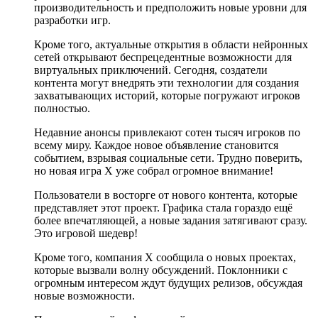
производительность и предположить новые уровни для
разработки игр.
Кроме того, актуальные открытия в области нейронных
сетей открывают беспрецедентные возможности для
виртуальных приключений. Сегодня, создатели
контента могут внедрять эти технологии для создания
захватывающих историй, которые погружают игроков
полностью.
Недавние анонсы привлекают сотен тысяч игроков по
всему миру. Каждое новое объявление становится
событием, взрывая социальные сети. Трудно поверить,
но новая игра X уже собрал огромное внимание!
Пользователи в восторге от нового контента, которые
представляет этот проект. Графика стала гораздо ещё
более впечатляющей, а новые задания затягивают сразу.
Это игровой шедевр!
Кроме того, компания X сообщила о новых проектах,
которые вызвали волну обсуждений. Поклонники с
огромным интересом ждут будущих релизов, обсуждая
новые возможности.