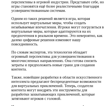
перспективы в игровой индустрии. Представьте себе, но
игры становятся ещё более реалистичными благодаря
усовершенствованным системам.
Одним из таких решений является игра, которая
использует виртуальные миры, чтобы создать
незабываемые впечатления. Игроки могут погрузиться в
виртуальные миры, которые адаптируются на их
предпочтения в реальном времени. Это невероятно, как
далеко цифровые решения изменяют нашу
повседневность.
По словам экспертов, эта технология обладает
огромный перспективы для усовершенствования в
многочисленных направлениях. Она готова снизить
затраты и предположить новые грани для создания
контента.
Также, новейшие разработки в области искусственного
интеллекта предлагают беспрецедентные возможности
для виртуальных приключений. Теперь, создатели
контента могут внедрять эти инструменты для
разработки захватывающих приключений, которые
затягивают игроков с головой.