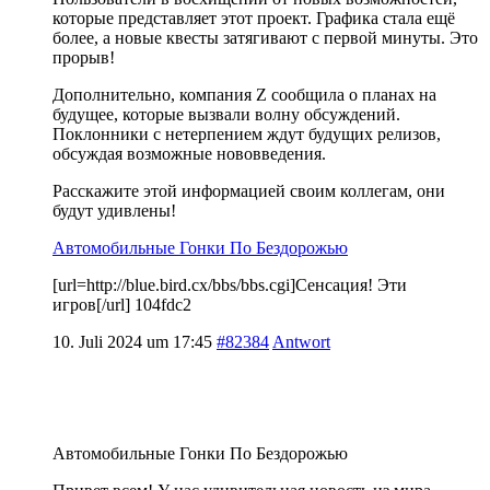
которые представляет этот проект. Графика стала ещё
более, а новые квесты затягивают с первой минуты. Это
прорыв!
Дополнительно, компания Z сообщила о планах на
будущее, которые вызвали волну обсуждений.
Поклонники с нетерпением ждут будущих релизов,
обсуждая возможные нововведения.
Расскажите этой информацией своим коллегам, они
будут удивлены!
Автомобильные Гонки По Бездорожью
[url=http://blue.bird.cx/bbs/bbs.cgi]Сенсация! Эти
игров[/url] 104fdc2
10. Juli 2024 um 17:45
#82384
Antwort
Автомобильные Гонки По Бездорожью