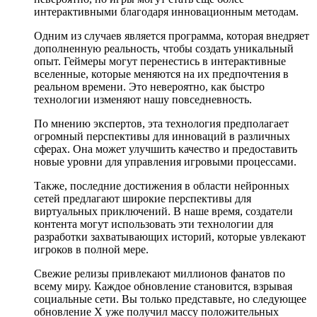
интерактивными благодаря инновационным методам.
Одним из случаев является программа, которая внедряет
дополненную реальность, чтобы создать уникальный
опыт. Геймеры могут перенестись в интерактивные
вселенные, которые меняются на их предпочтения в
реальном времени. Это невероятно, как быстро
технологии изменяют нашу повседневность.
По мнению экспертов, эта технология предполагает
огромный перспективы для инноваций в различных
сферах. Она может улучшить качество и предоставить
новые уровни для управления игровыми процессами.
Также, последние достижения в области нейронных
сетей предлагают широкие перспективы для
виртуальных приключений. В наше время, создатели
контента могут использовать эти технологии для
разработки захватывающих историй, которые увлекают
игроков в полной мере.
Свежие релизы привлекают миллионов фанатов по
всему миру. Каждое обновление становится, взрывая
социальные сети. Вы только представьте, но следующее
обновление X уже получил массу положительных