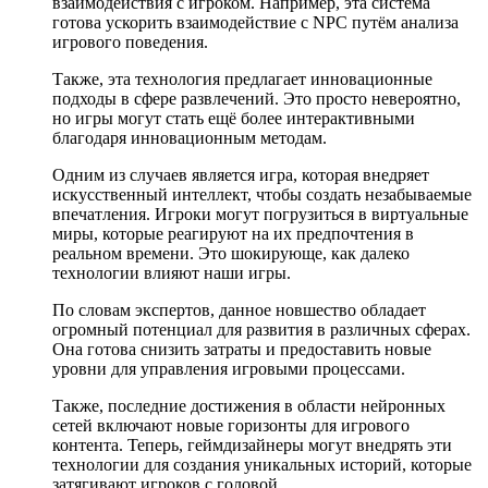
взаимодействия с игроком. Например, эта система
готова ускорить взаимодействие с NPC путём анализа
игрового поведения.
Также, эта технология предлагает инновационные
подходы в сфере развлечений. Это просто невероятно,
но игры могут стать ещё более интерактивными
благодаря инновационным методам.
Одним из случаев является игра, которая внедряет
искусственный интеллект, чтобы создать незабываемые
впечатления. Игроки могут погрузиться в виртуальные
миры, которые реагируют на их предпочтения в
реальном времени. Это шокирующе, как далеко
технологии влияют наши игры.
По словам экспертов, данное новшество обладает
огромный потенциал для развития в различных сферах.
Она готова снизить затраты и предоставить новые
уровни для управления игровыми процессами.
Также, последние достижения в области нейронных
сетей включают новые горизонты для игрового
контента. Теперь, геймдизайнеры могут внедрять эти
технологии для создания уникальных историй, которые
затягивают игроков с головой.