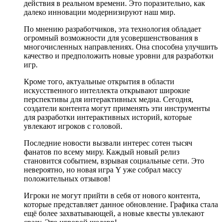
действия в реальном времени. Это поразительно, как
далеко инновации модернизируют наш мир.
По мнению разработчиков, эта технология обладает
огромный возможности для усовершенствования в
многочисленных направлениях. Она способна улучшить
качество и предположить новые уровни для разработки
игр.
Кроме того, актуальные открытия в области
искусственного интеллекта открывают широкие
перспективы для интерактивных медиа. Сегодня,
создатели контента могут применять эти инструменты
для разработки интерактивных историй, которые
увлекают игроков с головой.
Последние новости вызвали интерес сотен тысяч
фанатов по всему миру. Каждый новый релиз
становится событием, взрывая социальные сети. Это
невероятно, но новая игра Y уже собрал массу
положительных отзывов!
Игроки не могут прийти в себя от нового контента,
которые представляет данное обновление. Графика стала
ещё более захватывающей, а новые квесты увлекают