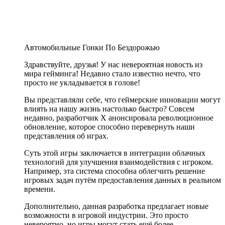
Автомобильные Гонки По Бездорожью
Здравствуйте, друзья! У нас невероятная новость из
мира гейминга! Недавно стало известно нечто, что
просто не укладывается в голове!
Вы представляли себе, что геймерские инновации могут
влиять на нашу жизнь настолько быстро? Совсем
недавно, разработчик X анонсировала революционное
обновление, которое способно перевернуть наши
представления об играх.
Суть этой игры заключается в интеграции облачных
технологий для улучшения взаимодействия с игроком.
Например, эта система способна облегчить решение
игровых задач путём предоставления данных в реальном
времени.
Дополнительно, данная разработка предлагает новые
возможности в игровой индустрии. Это просто
невероятно, но игры могут стать ещё более