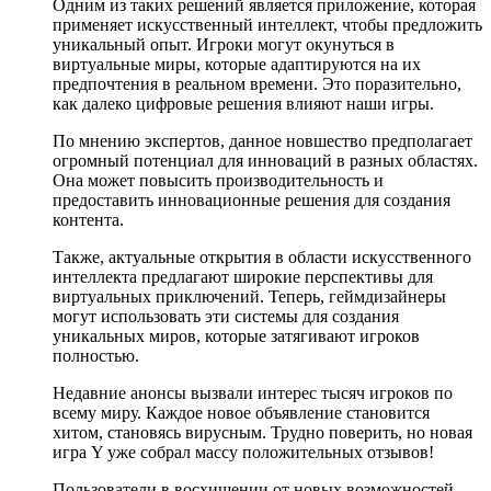
Одним из таких решений является приложение, которая
применяет искусственный интеллект, чтобы предложить
уникальный опыт. Игроки могут окунуться в
виртуальные миры, которые адаптируются на их
предпочтения в реальном времени. Это поразительно,
как далеко цифровые решения влияют наши игры.
По мнению экспертов, данное новшество предполагает
огромный потенциал для инноваций в разных областях.
Она может повысить производительность и
предоставить инновационные решения для создания
контента.
Также, актуальные открытия в области искусственного
интеллекта предлагают широкие перспективы для
виртуальных приключений. Теперь, геймдизайнеры
могут использовать эти системы для создания
уникальных миров, которые затягивают игроков
полностью.
Недавние анонсы вызвали интерес тысяч игроков по
всему миру. Каждое новое объявление становится
хитом, становясь вирусным. Трудно поверить, но новая
игра Y уже собрал массу положительных отзывов!
Пользователи в восхищении от новых возможностей,