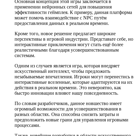
Основная концепция этой игры заключается в
применении нейронных сетей для повышения
эффективности геймплея. К примеру, данная платформа
может помочь взаимодействие с NPC путём
предоставления данных в реальном времени.
Кроме того, новое решение предлагает широкие
перспективы в игровой индустрии. Представьте себе, но
интерактивные приключения могут стать ещё более
реалистичными благодаря усовершенствованным
системам.
Одним из случаев является игра, которая внедряет
искусственный интеллект, чтобы предложить
незабываемые впечатления. Игроки могут перенестись в
интерактивные вселенные, которые адаптируются на их
действия в реальном времени. Это невероятно, как
быстро инновации влияют нашу повседневность.
По словам разработчиков, данное новшество имеет
огромный возможности для усовершенствования в
разных областях. Она способна снизить затраты и
предположить новые грани для управления игровыми
процессами.
Также, новейшие разработки в области искусственного