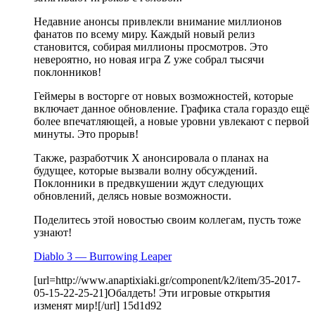
Недавние анонсы привлекли внимание миллионов
фанатов по всему миру. Каждый новый релиз
становится, собирая миллионы просмотров. Это
невероятно, но новая игра Z уже собрал тысячи
поклонников!
Геймеры в восторге от новых возможностей, которые
включает данное обновление. Графика стала гораздо ещё
более впечатляющей, а новые уровни увлекают с первой
минуты. Это прорыв!
Также, разработчик X анонсировала о планах на
будущее, которые вызвали волну обсуждений.
Поклонники в предвкушении ждут следующих
обновлений, делясь новые возможности.
Поделитесь этой новостью своим коллегам, пусть тоже
узнают!
Diablo 3 — Burrowing Leaper
[url=http://www.anaptixiaki.gr/component/k2/item/35-2017-
05-15-22-25-21]Обалдеть! Эти игровые открытия
изменят мир![/url] 15d1d92