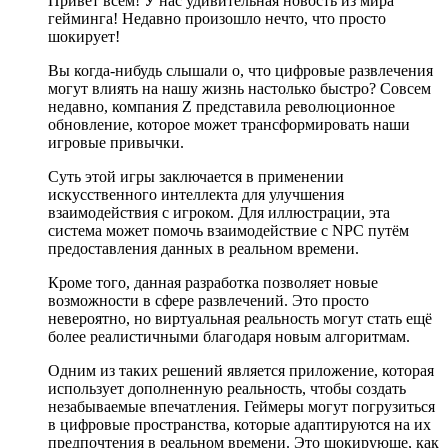
Привет всем! У нас удивительная новость из мира
гейминга! Недавно произошло нечто, что просто
шокирует!
Вы когда-нибудь слышали о, что цифровые развлечения
могут влиять на нашу жизнь настолько быстро? Совсем
недавно, компания Z представила революционное
обновление, которое может трансформировать наши
игровые привычки.
Суть этой игры заключается в применении
искусственного интеллекта для улучшения
взаимодействия с игроком. Для иллюстрации, эта
система может помочь взаимодействие с NPC путём
предоставления данных в реальном времени.
Кроме того, данная разработка позволяет новые
возможности в сфере развлечений. Это просто
невероятно, но виртуальная реальность могут стать ещё
более реалистичными благодаря новым алгоритмам.
Одним из таких решений является приложение, которая
использует дополненную реальность, чтобы создать
незабываемые впечатления. Геймеры могут погрузиться
в цифровые пространства, которые адаптируются на их
предпочтения в реальном времени. Это шокирующе, как