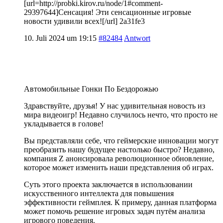
[url=http://probki.kirov.ru/node/1#comment-
29397644]Сенсация! Эти сенсационные игровые
новости удивили всех![/url] 2a31fe3
10. Juli 2024 um 19:15
#82484
Antwort
Автомобильные Гонки По Бездорожью
Здравствуйте, друзья! У нас удивительная новость из
мира видеоигр! Недавно случилось нечто, что просто не
укладывается в голове!
Вы представляли себе, что геймерские инновации могут
преобразить нашу будущее настолько быстро? Недавно,
компания Z анонсировала революционное обновление,
которое может изменить наши представления об играх.
Суть этого проекта заключается в использовании
искусственного интеллекта для повышения
эффективности геймплея. К примеру, данная платформа
может помочь решение игровых задач путём анализа
игрового поведения.