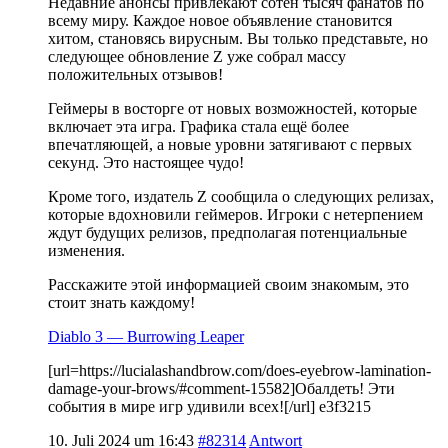
Недавние анонсы привлекают сотен тысяч фанатов по
всему миру. Каждое новое объявление становится
хитом, становясь вирусным. Вы только представьте, но
следующее обновление Z уже собрал массу
положительных отзывов!
Геймеры в восторге от новых возможностей, которые
включает эта игра. Графика стала ещё более
впечатляющей, а новые уровни затягивают с первых
секунд. Это настоящее чудо!
Кроме того, издатель Z сообщила о следующих релизах,
которые вдохновили геймеров. Игроки с нетерпением
ждут будущих релизов, предполагая потенциальные
изменения.
Расскажите этой информацией своим знакомым, это
стоит знать каждому!
Diablo 3 — Burrowing Leaper
[url=https://lucialashandbrow.com/does-eyebrow-lamination-
damage-your-brows/#comment-15582]Обалдеть! Эти
события в мире игр удивили всех![/url] e3f3215
10. Juli 2024 um 16:43
#82314
Antwort