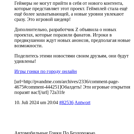
Геймеры не могут прийти в себя от нового контента,
которые представляет этот проект. Геймплей стала ещё
ещё более захватывающей, а новые уровни увлекают
сразу. Это игровой шедевр!
Дополнительно, разработчик Z объявила о новых
проектах, которые поразили фанатов. Игроки в
предвкушении ждут новых анонсов, предполагая новые
возможности.
Поделитесь этими новостями своим друзьям, они будут
удивлены!
Игры гонки по городу онлайн
[url=http://pvandme.com/archives/2336/comment-page-
4675#comment-444251]Обалдеть! Эти игровые открытия
поразят вас![/url] 72a31fe
10. Juli 2024 um 20:04
#82536
Antwort
Автомобильные Гонки По Бездорожью