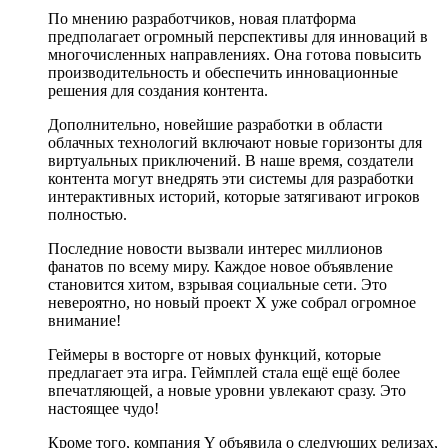
По мнению разработчиков, новая платформа
предполагает огромный перспективы для инноваций в
многочисленных направлениях. Она готова повысить
производительность и обеспечить инновационные
решения для создания контента.
Дополнительно, новейшие разработки в области
облачных технологий включают новые горизонты для
виртуальных приключений. В наше время, создатели
контента могут внедрять эти системы для разработки
интерактивных историй, которые затягивают игроков
полностью.
Последние новости вызвали интерес миллионов
фанатов по всему миру. Каждое новое объявление
становится хитом, взрывая социальные сети. Это
невероятно, но новый проект X уже собрал огромное
внимание!
Геймеры в восторге от новых функций, которые
предлагает эта игра. Геймплей стала ещё ещё более
впечатляющей, а новые уровни увлекают сразу. Это
настоящее чудо!
Кроме того, компания Y объявила о следующих релизах,