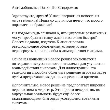
Автомобильные Гонки По Бездорожью
Здравствуйте, друзья! У нас невероятная новость из
мира гейминга! Недавно случилось нечто, что просто
поражает воображение!
Вы когда-нибудь слышали о, что цифровые развлечения
могут преобразить нашу жизнь настолько быстро?
Совсем недавно, издатель X анонсировала
революционное обновление, которое готово
перевернуть наши способы взаимодействия с играми.
Основная концепция нового релиза заключается в
интеграции искусственного интеллекта для улучшения
взаимодействия с игроком. Для иллюстрации, эта
технология способна облегчить решение игровых задач
путём предоставления данных в реальном времени.
Дополнительно, новое решение предполагает широкие
перспективы в мире игр. Это просто невероятно, но
виртуальная реальность будут ещё более
захватывающими благодаря усовершенствованным
системам.