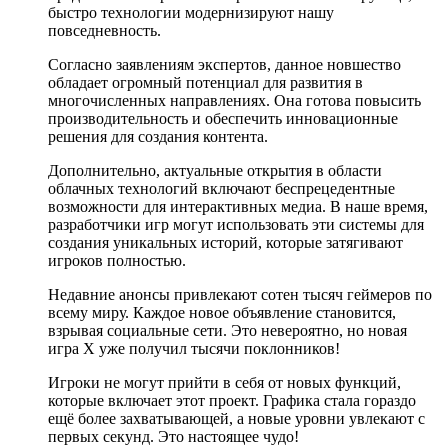
быстро технологии модернизируют нашу
повседневность.
Согласно заявлениям экспертов, данное новшество
обладает огромный потенциал для развития в
многочисленных направлениях. Она готова повысить
производительность и обеспечить инновационные
решения для создания контента.
Дополнительно, актуальные открытия в области
облачных технологий включают беспрецедентные
возможности для интерактивных медиа. В наше время,
разработчики игр могут использовать эти системы для
создания уникальных историй, которые затягивают
игроков полностью.
Недавние анонсы привлекают сотен тысяч геймеров по
всему миру. Каждое новое объявление становится,
взрывая социальные сети. Это невероятно, но новая
игра X уже получил тысячи поклонников!
Игроки не могут прийти в себя от новых функций,
которые включает этот проект. Графика стала гораздо
ещё более захватывающей, а новые уровни увлекают с
первых секунд. Это настоящее чудо!