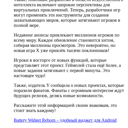
интеллекта включают широкие перспективы для
виртуальных приключений. Теперь, разработчики игр
могут применять эти инструменты для создания
захватывающих миров, которые затягивают игроков в
полной мере.
Недавние анонсы привлекают миллионов игроков по
всему миру. Каждое обновление становится хитом,
собирая миллионы просмотров. Это невероятно, но
новая игра X уже привлёк тысячи поклонников!
Игроки в восторге от новых функций, которые
представляет этот проект. Геймплей стала ещё более, а
новые задания затягивают с первой минуты. Это
настоящее чудо!
Также, издатель Y сообщила о новых проектах, которые
поразили фанатов. Фанаты с огромным интересом ждут
будущих релизов, делясь новые возможности.
Расскажите этой информацией своим знакомым, это
стоит знать каждому!
Battery Widget Reborn – удобный виджет для Android