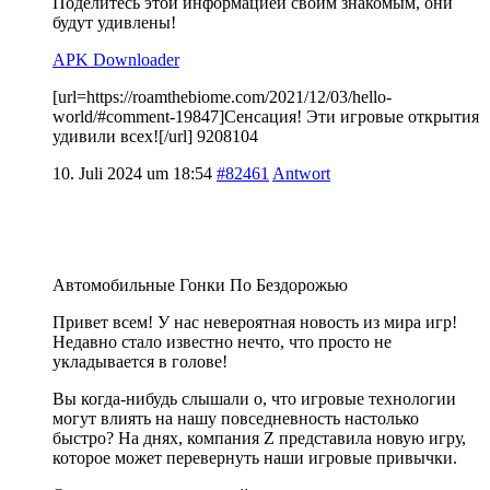
Поделитесь этой информацией своим знакомым, они
будут удивлены!
APK Downloader
[url=https://roamthebiome.com/2021/12/03/hello-
world/#comment-19847]Сенсация! Эти игровые открытия
удивили всех![/url] 9208104
10. Juli 2024 um 18:54
#82461
Antwort
Автомобильные Гонки По Бездорожью
Привет всем! У нас невероятная новость из мира игр!
Недавно стало известно нечто, что просто не
укладывается в голове!
Вы когда-нибудь слышали о, что игровые технологии
могут влиять на нашу повседневность настолько
быстро? На днях, компания Z представила новую игру,
которое может перевернуть наши игровые привычки.