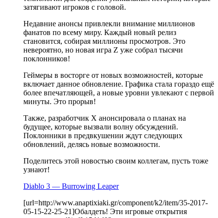
затягивают игроков с головой.
Недавние анонсы привлекли внимание миллионов
фанатов по всему миру. Каждый новый релиз
становится, собирая миллионы просмотров. Это
невероятно, но новая игра Z уже собрал тысячи
поклонников!
Геймеры в восторге от новых возможностей, которые
включает данное обновление. Графика стала гораздо ещё
более впечатляющей, а новые уровни увлекают с первой
минуты. Это прорыв!
Также, разработчик X анонсировала о планах на
будущее, которые вызвали волну обсуждений.
Поклонники в предвкушении ждут следующих
обновлений, делясь новые возможности.
Поделитесь этой новостью своим коллегам, пусть тоже
узнают!
Diablo 3 — Burrowing Leaper
[url=http://www.anaptixiaki.gr/component/k2/item/35-2017-
05-15-22-25-21]Обалдеть! Эти игровые открытия