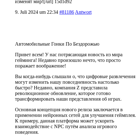
изменят мир![/url] 15d1d92
9. Juli 2024 um 22:34
#81186
Antwort
Автомобильные Гонки По Бездорожью
Привет всем! У нас потрясающая новость из мира
гейминга! Недавно произошло нечто, что просто
поражает воображение!
Вы когда-нибудь слышали о, что цифровые развлечения
могут изменить нашу повседневность настолько
быстро? Недавно, компания Z представила
революционное обновление, которое готово
трансформировать наши представления об играх.
Основная концепция нового релиза заключается в
применении нейронных сетей для улучшения геймплея.
К примеру, данная платформа может ускорить
взаимодействие с NPC путём анализа игрового
поведения.