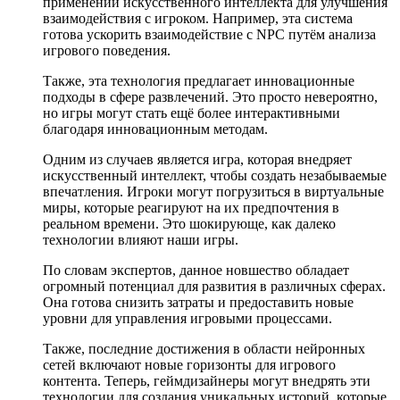
применении искусственного интеллекта для улучшения
взаимодействия с игроком. Например, эта система
готова ускорить взаимодействие с NPC путём анализа
игрового поведения.
Также, эта технология предлагает инновационные
подходы в сфере развлечений. Это просто невероятно,
но игры могут стать ещё более интерактивными
благодаря инновационным методам.
Одним из случаев является игра, которая внедряет
искусственный интеллект, чтобы создать незабываемые
впечатления. Игроки могут погрузиться в виртуальные
миры, которые реагируют на их предпочтения в
реальном времени. Это шокирующе, как далеко
технологии влияют наши игры.
По словам экспертов, данное новшество обладает
огромный потенциал для развития в различных сферах.
Она готова снизить затраты и предоставить новые
уровни для управления игровыми процессами.
Также, последние достижения в области нейронных
сетей включают новые горизонты для игрового
контента. Теперь, геймдизайнеры могут внедрять эти
технологии для создания уникальных историй, которые