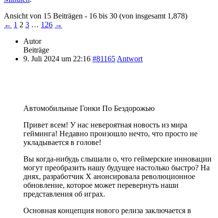
Ansicht von 15 Beiträgen - 16 bis 30 (von insgesamt 1,878)
←
1
2
3
…
126
→
Autor
Beiträge
9. Juli 2024 um 22:16
#81165
Antwort
Автомобильные Гонки По Бездорожью
Привет всем! У нас невероятная новость из мира
гейминга! Недавно произошло нечто, что просто не
укладывается в голове!
Вы когда-нибудь слышали о, что геймерские инновации
могут преобразить нашу будущее настолько быстро? На
днях, разработчик X анонсировала революционное
обновление, которое может перевернуть наши
представления об играх.
Основная концепция нового релиза заключается в