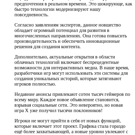
предпочтения в реальном времени. Это шокирующе, как
быстро технологии модернизируют нашу
повседневность.
Согласно заявлениям экспертов, данное новшество
обладает огромный потенциал для развития в
многочисленных направлениях. Она готова повысить
производительность и обеспечить инновационные
решения для создания контента.
Дополнительно, актуальные открытия в области
облачных технологий включают беспрецедентные
возможности для интерактивных медиа. В наше время,
разработчики игр могут использовать эти системы для
создания уникальных историй, которые затягивают
игроков полностью.
Недавние анонсы привлекают сотен тысяч геймеров по
всему миру. Каждое новое объявление становится,
взрывая социальные сети. Это невероятно, но новая
игра X уже получил тысячи поклонников!
Игроки не могут прийти в себя от новых функций,
которые включает этот проект. Графика стала гораздо
ещё более захватывающей, а новые уровни увлекают с