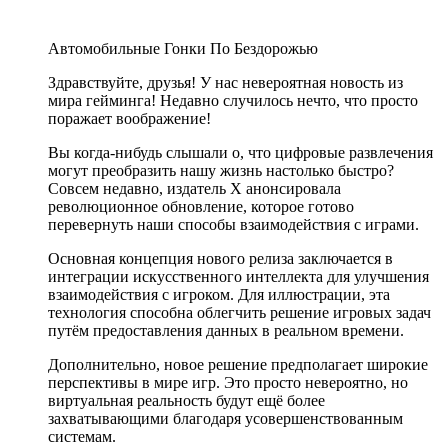
Автомобильные Гонки По Бездорожью
Здравствуйте, друзья! У нас невероятная новость из
мира гейминга! Недавно случилось нечто, что просто
поражает воображение!
Вы когда-нибудь слышали о, что цифровые развлечения
могут преобразить нашу жизнь настолько быстро?
Совсем недавно, издатель X анонсировала
революционное обновление, которое готово
перевернуть наши способы взаимодействия с играми.
Основная концепция нового релиза заключается в
интеграции искусственного интеллекта для улучшения
взаимодействия с игроком. Для иллюстрации, эта
технология способна облегчить решение игровых задач
путём предоставления данных в реальном времени.
Дополнительно, новое решение предполагает широкие
перспективы в мире игр. Это просто невероятно, но
виртуальная реальность будут ещё более
захватывающими благодаря усовершенствованным
системам.