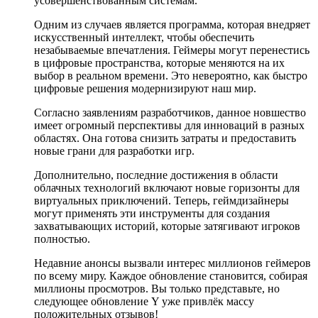
усовершенствованным системам.
Одним из случаев является программа, которая внедряет
искусственный интеллект, чтобы обеспечить
незабываемые впечатления. Геймеры могут перенестись
в цифровые пространства, которые меняются на их
выбор в реальном времени. Это невероятно, как быстро
цифровые решения модернизируют наш мир.
Согласно заявлениям разработчиков, данное новшество
имеет огромный перспективы для инноваций в разных
областях. Она готова снизить затраты и предоставить
новые грани для разработки игр.
Дополнительно, последние достижения в области
облачных технологий включают новые горизонты для
виртуальных приключений. Теперь, геймдизайнеры
могут применять эти инструменты для создания
захватывающих историй, которые затягивают игроков
полностью.
Недавние анонсы вызвали интерес миллионов геймеров
по всему миру. Каждое обновление становится, собирая
миллионы просмотров. Вы только представьте, но
следующее обновление Y уже привлёк массу
положительных отзывов!