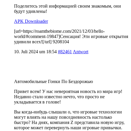
Поделитесь этой информацией своим знакомым, они
будут удивлены!
APK Downloader
[url=https://roamthebiome.com/2021/12/03/hello-
world/#comment-19847]Сенсация! Эти игровые открытия
удивили всех![/url] 9208104
10. Juli 2024 um 18:54
#82461
Antwort
Автомобильные Гонки По Бездорожью
Привет всем! У нас невероятная новость из мира игр!
Недавно стало известно нечто, что просто не
укладывается в голове!
Вы когда-нибудь слышали о, что игровые технологии
могут влиять на нашу повседневность настолько
быстро? На днях, компания Z представила новую игру,
которое может перевернуть наши игровые привычки.