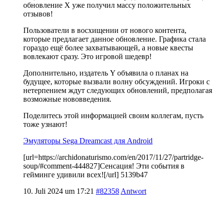
обновление X уже получил массу положительных
отзывов!
Пользователи в восхищении от нового контента,
которые предлагает данное обновление. Графика стала
гораздо ещё более захватывающей, а новые квесты
вовлекают сразу. Это игровой шедевр!
Дополнительно, издатель Y объявила о планах на
будущее, которые вызвали волну обсуждений. Игроки с
нетерпением ждут следующих обновлений, предполагая
возможные нововведения.
Поделитесь этой информацией своим коллегам, пусть
тоже узнают!
Эмуляторы Sega Dreamcast для Android
[url=https://archidonaturismo.com/en/2017/11/27/partridge-
soup/#comment-444827]Сенсация! Эти события в
гейминге удивили всех![/url] 5139b47
10. Juli 2024 um 17:21
#82358
Antwort