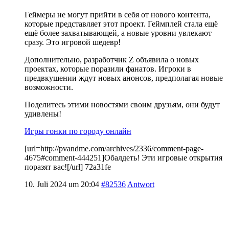
Геймеры не могут прийти в себя от нового контента,
которые представляет этот проект. Геймплей стала ещё
ещё более захватывающей, а новые уровни увлекают
сразу. Это игровой шедевр!
Дополнительно, разработчик Z объявила о новых
проектах, которые поразили фанатов. Игроки в
предвкушении ждут новых анонсов, предполагая новые
возможности.
Поделитесь этими новостями своим друзьям, они будут
удивлены!
Игры гонки по городу онлайн
[url=http://pvandme.com/archives/2336/comment-page-
4675#comment-444251]Обалдеть! Эти игровые открытия
поразят вас![/url] 72a31fe
10. Juli 2024 um 20:04
#82536
Antwort