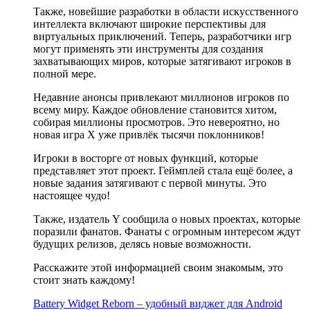
Также, новейшие разработки в области искусственного
интеллекта включают широкие перспективы для
виртуальных приключений. Теперь, разработчики игр
могут применять эти инструменты для создания
захватывающих миров, которые затягивают игроков в
полной мере.
Недавние анонсы привлекают миллионов игроков по
всему миру. Каждое обновление становится хитом,
собирая миллионы просмотров. Это невероятно, но
новая игра X уже привлёк тысячи поклонников!
Игроки в восторге от новых функций, которые
представляет этот проект. Геймплей стала ещё более, а
новые задания затягивают с первой минуты. Это
настоящее чудо!
Также, издатель Y сообщила о новых проектах, которые
поразили фанатов. Фанаты с огромным интересом ждут
будущих релизов, делясь новые возможности.
Расскажите этой информацией своим знакомым, это
стоит знать каждому!
Battery Widget Reborn – удобный виджет для Android