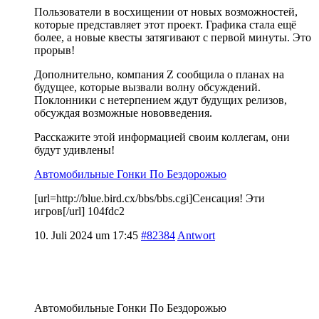
Пользователи в восхищении от новых возможностей,
которые представляет этот проект. Графика стала ещё
более, а новые квесты затягивают с первой минуты. Это
прорыв!
Дополнительно, компания Z сообщила о планах на
будущее, которые вызвали волну обсуждений.
Поклонники с нетерпением ждут будущих релизов,
обсуждая возможные нововведения.
Расскажите этой информацией своим коллегам, они
будут удивлены!
Автомобильные Гонки По Бездорожью
[url=http://blue.bird.cx/bbs/bbs.cgi]Сенсация! Эти
игров[/url] 104fdc2
10. Juli 2024 um 17:45
#82384
Antwort
Автомобильные Гонки По Бездорожью