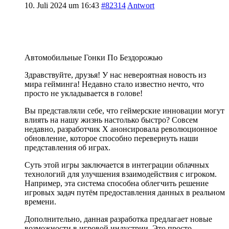
10. Juli 2024 um 16:43
#82314
Antwort
Автомобильные Гонки По Бездорожью
Здравствуйте, друзья! У нас невероятная новость из
мира гейминга! Недавно стало известно нечто, что
просто не укладывается в голове!
Вы представляли себе, что геймерские инновации могут
влиять на нашу жизнь настолько быстро? Совсем
недавно, разработчик X анонсировала революционное
обновление, которое способно перевернуть наши
представления об играх.
Суть этой игры заключается в интеграции облачных
технологий для улучшения взаимодействия с игроком.
Например, эта система способна облегчить решение
игровых задач путём предоставления данных в реальном
времени.
Дополнительно, данная разработка предлагает новые
возможности в игровой индустрии. Это просто