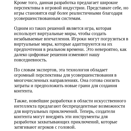
Кроме того, данная разработка предлагает широкие
перспективы в игровой индустрии. Представьте себе, но
игры становятся ещё более реалистичными благодаря
усовершенствованным системам.
Одним из таких решений является игра, которая
использует виртуальные миры, чтобы создать
незабываемые впечатления. Игроки могут погрузиться в
виртуальные миры, которые адаптируются на их
предпочтения в реальном времени. Это невероятно, как
далеко цифровые решения изменяют нашу
повседневность.
По словам экспертов, эта технология обладает
огромный перспективы для усовершенствования в
многочисленных направлениях. Она готова снизить
затраты и предположить новые грани для создания
контента.
Также, новейшие разработки в области искусственного
интеллекта предлагают беспрецедентные возможности
для виртуальных приключений. Теперь, создатели
контента могут внедрять эти инструменты для
разработки захватывающих приключений, которые
затягивают игроков с головой.