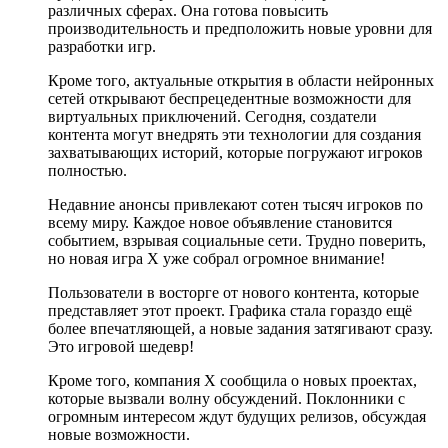
различных сферах. Она готова повысить
производительность и предположить новые уровни для
разработки игр.
Кроме того, актуальные открытия в области нейронных
сетей открывают беспрецедентные возможности для
виртуальных приключений. Сегодня, создатели
контента могут внедрять эти технологии для создания
захватывающих историй, которые погружают игроков
полностью.
Недавние анонсы привлекают сотен тысяч игроков по
всему миру. Каждое новое объявление становится
событием, взрывая социальные сети. Трудно поверить,
но новая игра X уже собрал огромное внимание!
Пользователи в восторге от нового контента, которые
представляет этот проект. Графика стала гораздо ещё
более впечатляющей, а новые задания затягивают сразу.
Это игровой шедевр!
Кроме того, компания X сообщила о новых проектах,
которые вызвали волну обсуждений. Поклонники с
огромным интересом ждут будущих релизов, обсуждая
новые возможности.