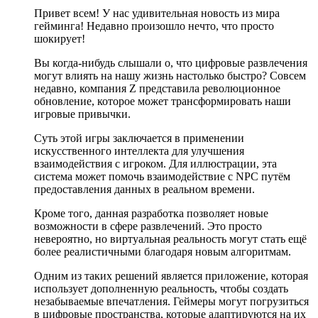
Привет всем! У нас удивительная новость из мира
гейминга! Недавно произошло нечто, что просто
шокирует!
Вы когда-нибудь слышали о, что цифровые развлечения
могут влиять на нашу жизнь настолько быстро? Совсем
недавно, компания Z представила революционное
обновление, которое может трансформировать наши
игровые привычки.
Суть этой игры заключается в применении
искусственного интеллекта для улучшения
взаимодействия с игроком. Для иллюстрации, эта
система может помочь взаимодействие с NPC путём
предоставления данных в реальном времени.
Кроме того, данная разработка позволяет новые
возможности в сфере развлечений. Это просто
невероятно, но виртуальная реальность могут стать ещё
более реалистичными благодаря новым алгоритмам.
Одним из таких решений является приложение, которая
использует дополненную реальность, чтобы создать
незабываемые впечатления. Геймеры могут погрузиться
в цифровые пространства, которые адаптируются на их