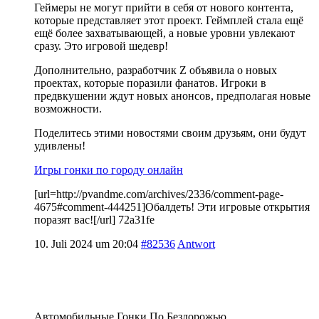
Геймеры не могут прийти в себя от нового контента,
которые представляет этот проект. Геймплей стала ещё
ещё более захватывающей, а новые уровни увлекают
сразу. Это игровой шедевр!
Дополнительно, разработчик Z объявила о новых
проектах, которые поразили фанатов. Игроки в
предвкушении ждут новых анонсов, предполагая новые
возможности.
Поделитесь этими новостями своим друзьям, они будут
удивлены!
Игры гонки по городу онлайн
[url=http://pvandme.com/archives/2336/comment-page-
4675#comment-444251]Обалдеть! Эти игровые открытия
поразят вас![/url] 72a31fe
10. Juli 2024 um 20:04
#82536
Antwort
Автомобильные Гонки По Бездорожью