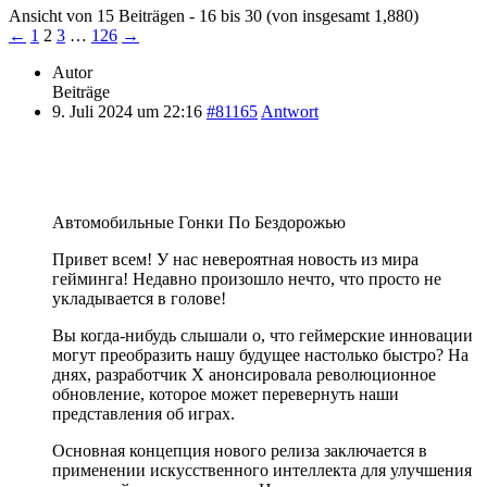
Ansicht von 15 Beiträgen - 16 bis 30 (von insgesamt 1,880)
←
1
2
3
…
126
→
Autor
Beiträge
9. Juli 2024 um 22:16
#81165
Antwort
Автомобильные Гонки По Бездорожью
Привет всем! У нас невероятная новость из мира
гейминга! Недавно произошло нечто, что просто не
укладывается в голове!
Вы когда-нибудь слышали о, что геймерские инновации
могут преобразить нашу будущее настолько быстро? На
днях, разработчик X анонсировала революционное
обновление, которое может перевернуть наши
представления об играх.
Основная концепция нового релиза заключается в
применении искусственного интеллекта для улучшения