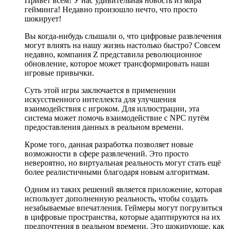
Привет всем! У нас удивительная новость из мира
гейминга! Недавно произошло нечто, что просто
шокирует!
Вы когда-нибудь слышали о, что цифровые развлечения
могут влиять на нашу жизнь настолько быстро? Совсем
недавно, компания Z представила революционное
обновление, которое может трансформировать наши
игровые привычки.
Суть этой игры заключается в применении
искусственного интеллекта для улучшения
взаимодействия с игроком. Для иллюстрации, эта
система может помочь взаимодействие с NPC путём
предоставления данных в реальном времени.
Кроме того, данная разработка позволяет новые
возможности в сфере развлечений. Это просто
невероятно, но виртуальная реальность могут стать ещё
более реалистичными благодаря новым алгоритмам.
Одним из таких решений является приложение, которая
использует дополненную реальность, чтобы создать
незабываемые впечатления. Геймеры могут погрузиться
в цифровые пространства, которые адаптируются на их
предпочтения в реальном времени. Это шокирующе, как