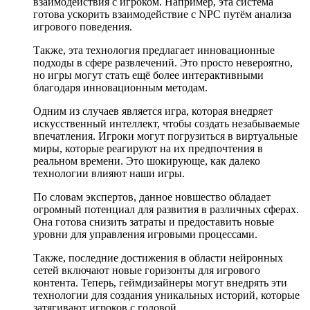
взаимодействия с игроком. Например, эта система
готова ускорить взаимодействие с NPC путём анализа
игрового поведения.
Также, эта технология предлагает инновационные
подходы в сфере развлечений. Это просто невероятно,
но игры могут стать ещё более интерактивными
благодаря инновационным методам.
Одним из случаев является игра, которая внедряет
искусственный интеллект, чтобы создать незабываемые
впечатления. Игроки могут погрузиться в виртуальные
миры, которые реагируют на их предпочтения в
реальном времени. Это шокирующе, как далеко
технологии влияют наши игры.
По словам экспертов, данное новшество обладает
огромный потенциал для развития в различных сферах.
Она готова снизить затраты и предоставить новые
уровни для управления игровыми процессами.
Также, последние достижения в области нейронных
сетей включают новые горизонты для игрового
контента. Теперь, геймдизайнеры могут внедрять эти
технологии для создания уникальных историй, которые
затягивают игроков с головой.