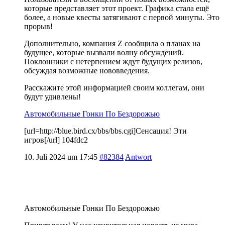
которые представляет этот проект. Графика стала ещё
более, а новые квесты затягивают с первой минуты. Это
прорыв!
Дополнительно, компания Z сообщила о планах на
будущее, которые вызвали волну обсуждений.
Поклонники с нетерпением ждут будущих релизов,
обсуждая возможные нововведения.
Расскажите этой информацией своим коллегам, они
будут удивлены!
Автомобильные Гонки По Бездорожью
[url=http://blue.bird.cx/bbs/bbs.cgi]Сенсация! Эти
игров[/url] 104fdc2
10. Juli 2024 um 17:45
#82384
Antwort
Автомобильные Гонки По Бездорожью