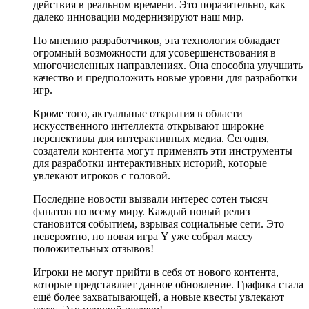
действия в реальном времени. Это поразительно, как
далеко инновации модернизируют наш мир.
По мнению разработчиков, эта технология обладает
огромный возможности для усовершенствования в
многочисленных направлениях. Она способна улучшить
качество и предположить новые уровни для разработки
игр.
Кроме того, актуальные открытия в области
искусственного интеллекта открывают широкие
перспективы для интерактивных медиа. Сегодня,
создатели контента могут применять эти инструменты
для разработки интерактивных историй, которые
увлекают игроков с головой.
Последние новости вызвали интерес сотен тысяч
фанатов по всему миру. Каждый новый релиз
становится событием, взрывая социальные сети. Это
невероятно, но новая игра Y уже собрал массу
положительных отзывов!
Игроки не могут прийти в себя от нового контента,
которые представляет данное обновление. Графика стала
ещё более захватывающей, а новые квесты увлекают