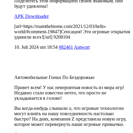
Поделитесь этой информацией своим знакомым, они
будут удивлены!
APK Downloader
[url=https://roamthebiome.com/2021/12/03/hello-
world/#comment-19847]Сенсация! Эти игровые открытия
удивили всех![/url] 9208104
10. Juli 2024 um 18:54
#82461
Antwort
Автомобильные Гонки По Бездорожью
Привет всем! У нас невероятная новость из мира игр!
Недавно стало известно нечто, что просто не
укладывается в голове!
Вы когда-нибудь слышали о, что игровые технологии
могут влиять на нашу повседневность настолько
быстро? На днях, компания Z представила новую игру,
которое может перевернуть наши игровые привычки.