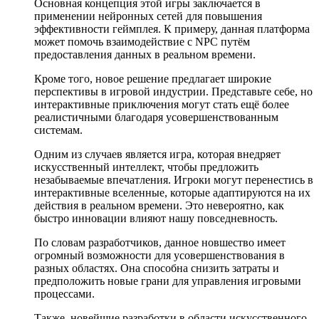
Основная концепция этой игры заключается в
применении нейронных сетей для повышения
эффективности геймплея. К примеру, данная платформа
может помочь взаимодействие с NPC путём
предоставления данных в реальном времени.
Кроме того, новое решение предлагает широкие
перспективы в игровой индустрии. Представьте себе, но
интерактивные приключения могут стать ещё более
реалистичными благодаря усовершенствованным
системам.
Одним из случаев является игра, которая внедряет
искусственный интеллект, чтобы предложить
незабываемые впечатления. Игроки могут перенестись в
интерактивные вселенные, которые адаптируются на их
действия в реальном времени. Это невероятно, как
быстро инновации влияют нашу повседневность.
По словам разработчиков, данное новшество имеет
огромный возможности для усовершенствования в
разных областях. Она способна снизить затраты и
предположить новые грани для управления игровыми
процессами.
Также, новейшие разработки в области искусственного