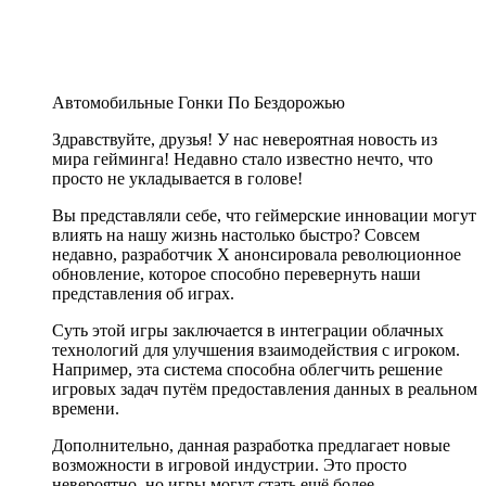
Автомобильные Гонки По Бездорожью
Здравствуйте, друзья! У нас невероятная новость из
мира гейминга! Недавно стало известно нечто, что
просто не укладывается в голове!
Вы представляли себе, что геймерские инновации могут
влиять на нашу жизнь настолько быстро? Совсем
недавно, разработчик X анонсировала революционное
обновление, которое способно перевернуть наши
представления об играх.
Суть этой игры заключается в интеграции облачных
технологий для улучшения взаимодействия с игроком.
Например, эта система способна облегчить решение
игровых задач путём предоставления данных в реальном
времени.
Дополнительно, данная разработка предлагает новые
возможности в игровой индустрии. Это просто
невероятно, но игры могут стать ещё более