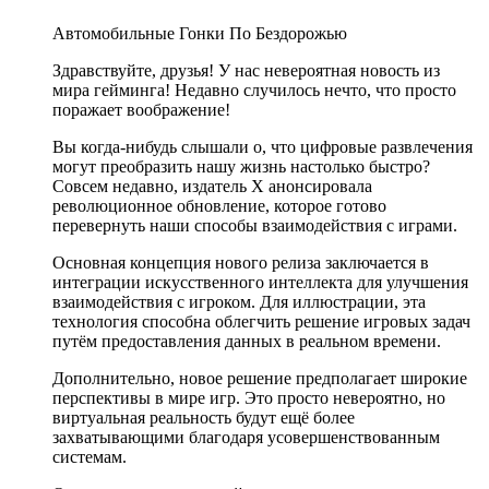
Автомобильные Гонки По Бездорожью
Здравствуйте, друзья! У нас невероятная новость из
мира гейминга! Недавно случилось нечто, что просто
поражает воображение!
Вы когда-нибудь слышали о, что цифровые развлечения
могут преобразить нашу жизнь настолько быстро?
Совсем недавно, издатель X анонсировала
революционное обновление, которое готово
перевернуть наши способы взаимодействия с играми.
Основная концепция нового релиза заключается в
интеграции искусственного интеллекта для улучшения
взаимодействия с игроком. Для иллюстрации, эта
технология способна облегчить решение игровых задач
путём предоставления данных в реальном времени.
Дополнительно, новое решение предполагает широкие
перспективы в мире игр. Это просто невероятно, но
виртуальная реальность будут ещё более
захватывающими благодаря усовершенствованным
системам.