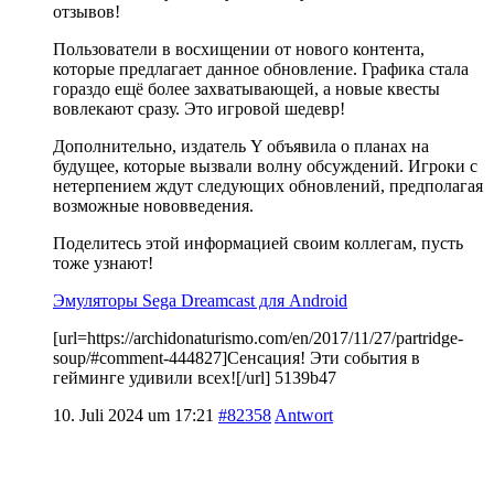
отзывов!
Пользователи в восхищении от нового контента,
которые предлагает данное обновление. Графика стала
гораздо ещё более захватывающей, а новые квесты
вовлекают сразу. Это игровой шедевр!
Дополнительно, издатель Y объявила о планах на
будущее, которые вызвали волну обсуждений. Игроки с
нетерпением ждут следующих обновлений, предполагая
возможные нововведения.
Поделитесь этой информацией своим коллегам, пусть
тоже узнают!
Эмуляторы Sega Dreamcast для Android
[url=https://archidonaturismo.com/en/2017/11/27/partridge-
soup/#comment-444827]Сенсация! Эти события в
гейминге удивили всех![/url] 5139b47
10. Juli 2024 um 17:21
#82358
Antwort