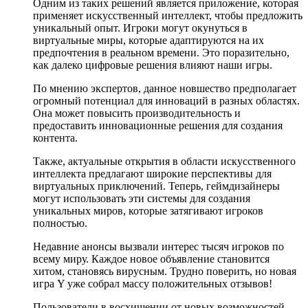
Одним из таких решений является приложение, которая
применяет искусственный интеллект, чтобы предложить
уникальный опыт. Игроки могут окунуться в
виртуальные миры, которые адаптируются на их
предпочтения в реальном времени. Это поразительно,
как далеко цифровые решения влияют наши игры.
По мнению экспертов, данное новшество предполагает
огромный потенциал для инноваций в разных областях.
Она может повысить производительность и
предоставить инновационные решения для создания
контента.
Также, актуальные открытия в области искусственного
интеллекта предлагают широкие перспективы для
виртуальных приключений. Теперь, геймдизайнеры
могут использовать эти системы для создания
уникальных миров, которые затягивают игроков
полностью.
Недавние анонсы вызвали интерес тысяч игроков по
всему миру. Каждое новое объявление становится
хитом, становясь вирусным. Трудно поверить, но новая
игра Y уже собрал массу положительных отзывов!
Пользователи в восхищении от новых возможностей,