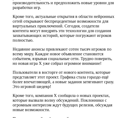
производительность и предположить новые уровни для
разработки игр.
Кроме того, актуальные открытия в области нейронных
сетей открывают беспрецедентные возможности для
виртуальных приключений. Сегодня, создатели
контента могут внедрять эти технологии для создания
захватывающих историй, которые погружают игроков
полностью.
Недавние анонсы привлекают сотен тысяч игроков по
всему миру. Каждое новое объявление становится
событием, взрывая социальные сети. Трудно поверить,
но новая игра X уже собрал огромное внимание!
Пользователи в восторге от нового контента, которые
представляет этот проект. Графика стала гораздо ещё
более впечатляющей, а новые задания затягивают сразу.
Это игровой шедевр!
Кроме того, компания X сообщила о новых проектах,
которые вызвали волну обсуждений. Поклонники с
огромным интересом ждут будущих релизов, обсуждая
новые возможности.