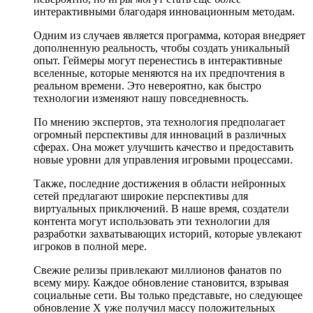
интерактивными благодаря инновационным методам.
Одним из случаев является программа, которая внедряет
дополненную реальность, чтобы создать уникальный
опыт. Геймеры могут перенестись в интерактивные
вселенные, которые меняются на их предпочтения в
реальном времени. Это невероятно, как быстро
технологии изменяют нашу повседневность.
По мнению экспертов, эта технология предполагает
огромный перспективы для инноваций в различных
сферах. Она может улучшить качество и предоставить
новые уровни для управления игровыми процессами.
Также, последние достижения в области нейронных
сетей предлагают широкие перспективы для
виртуальных приключений. В наше время, создатели
контента могут использовать эти технологии для
разработки захватывающих историй, которые увлекают
игроков в полной мере.
Свежие релизы привлекают миллионов фанатов по
всему миру. Каждое обновление становится, взрывая
социальные сети. Вы только представьте, но следующее
обновление X уже получил массу положительных