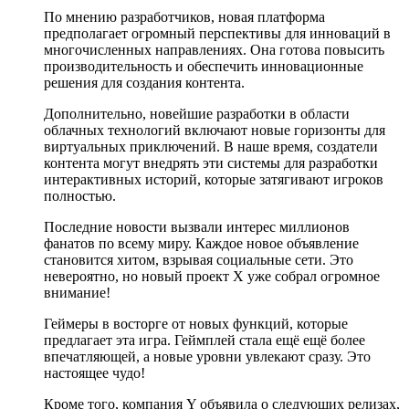
По мнению разработчиков, новая платформа
предполагает огромный перспективы для инноваций в
многочисленных направлениях. Она готова повысить
производительность и обеспечить инновационные
решения для создания контента.
Дополнительно, новейшие разработки в области
облачных технологий включают новые горизонты для
виртуальных приключений. В наше время, создатели
контента могут внедрять эти системы для разработки
интерактивных историй, которые затягивают игроков
полностью.
Последние новости вызвали интерес миллионов
фанатов по всему миру. Каждое новое объявление
становится хитом, взрывая социальные сети. Это
невероятно, но новый проект X уже собрал огромное
внимание!
Геймеры в восторге от новых функций, которые
предлагает эта игра. Геймплей стала ещё ещё более
впечатляющей, а новые уровни увлекают сразу. Это
настоящее чудо!
Кроме того, компания Y объявила о следующих релизах,