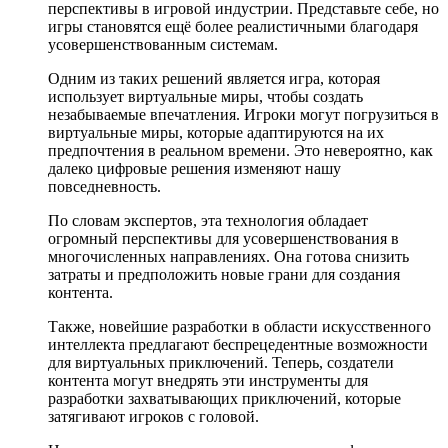
перспективы в игровой индустрии. Представьте себе, но
игры становятся ещё более реалистичными благодаря
усовершенствованным системам.
Одним из таких решений является игра, которая
использует виртуальные миры, чтобы создать
незабываемые впечатления. Игроки могут погрузиться в
виртуальные миры, которые адаптируются на их
предпочтения в реальном времени. Это невероятно, как
далеко цифровые решения изменяют нашу
повседневность.
По словам экспертов, эта технология обладает
огромный перспективы для усовершенствования в
многочисленных направлениях. Она готова снизить
затраты и предположить новые грани для создания
контента.
Также, новейшие разработки в области искусственного
интеллекта предлагают беспрецедентные возможности
для виртуальных приключений. Теперь, создатели
контента могут внедрять эти инструменты для
разработки захватывающих приключений, которые
затягивают игроков с головой.