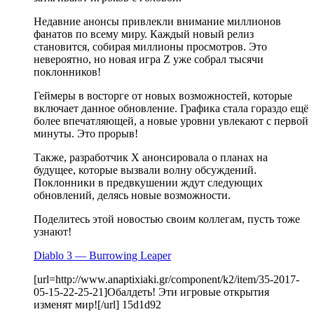
Недавние анонсы привлекли внимание миллионов
фанатов по всему миру. Каждый новый релиз
становится, собирая миллионы просмотров. Это
невероятно, но новая игра Z уже собрал тысячи
поклонников!
Геймеры в восторге от новых возможностей, которые
включает данное обновление. Графика стала гораздо ещё
более впечатляющей, а новые уровни увлекают с первой
минуты. Это прорыв!
Также, разработчик X анонсировала о планах на
будущее, которые вызвали волну обсуждений.
Поклонники в предвкушении ждут следующих
обновлений, делясь новые возможности.
Поделитесь этой новостью своим коллегам, пусть тоже
узнают!
Diablo 3 — Burrowing Leaper
[url=http://www.anaptixiaki.gr/component/k2/item/35-2017-
05-15-22-25-21]Обалдеть! Эти игровые открытия
изменят мир![/url] 15d1d92