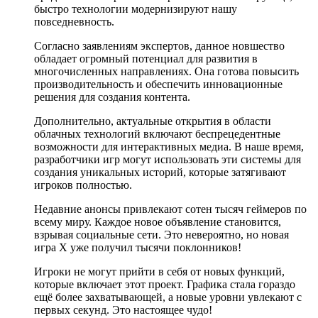
быстро технологии модернизируют нашу
повседневность.
Согласно заявлениям экспертов, данное новшество
обладает огромный потенциал для развития в
многочисленных направлениях. Она готова повысить
производительность и обеспечить инновационные
решения для создания контента.
Дополнительно, актуальные открытия в области
облачных технологий включают беспрецедентные
возможности для интерактивных медиа. В наше время,
разработчики игр могут использовать эти системы для
создания уникальных историй, которые затягивают
игроков полностью.
Недавние анонсы привлекают сотен тысяч геймеров по
всему миру. Каждое новое объявление становится,
взрывая социальные сети. Это невероятно, но новая
игра X уже получил тысячи поклонников!
Игроки не могут прийти в себя от новых функций,
которые включает этот проект. Графика стала гораздо
ещё более захватывающей, а новые уровни увлекают с
первых секунд. Это настоящее чудо!