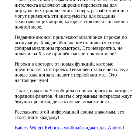
интеллекта включают широкие перспективы для
виртуальных приключений. Теперь, разработчики игр
могут применять эти инструменты для создания
захватывающих миров, которые затягивают игроков в
полной мере.
Недавние анонсы привлекают миллионов игроков по
всему миру. Каждое обновление становится хитом,
собирая миллионы просмотров. Это невероятно, но
новая игра X уже привлёк тысячи поклонников!
Игроки в восторге от новых функций, которые
представляет этот проект. Геймплей стала ещё более, а
новые задания затягивают с первой минуты. Это
настоящее чудо!
Также, издатель Y сообщила о новых проектах, которые
поразили фанатов. Фанаты с огромным интересом ждут
будущих релизов, делясь новые возможности.
Расскажите этой информацией своим знакомым, это
стоит знать каждому!
Battery Widget Reborn – удобный виджет для Android