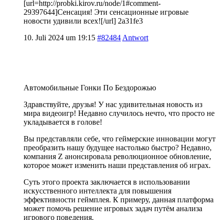
[url=http://probki.kirov.ru/node/1#comment-
29397644]Сенсация! Эти сенсационные игровые
новости удивили всех![/url] 2a31fe3
10. Juli 2024 um 19:15
#82484
Antwort
Автомобильные Гонки По Бездорожью
Здравствуйте, друзья! У нас удивительная новость из
мира видеоигр! Недавно случилось нечто, что просто не
укладывается в голове!
Вы представляли себе, что геймерские инновации могут
преобразить нашу будущее настолько быстро? Недавно,
компания Z анонсировала революционное обновление,
которое может изменить наши представления об играх.
Суть этого проекта заключается в использовании
искусственного интеллекта для повышения
эффективности геймплея. К примеру, данная платформа
может помочь решение игровых задач путём анализа
игрового поведения.