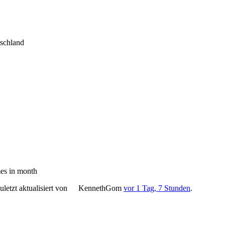
tschland
es in month
letzt aktualisiert von
KennethGom
vor 1 Tag, 7 Stunden
.