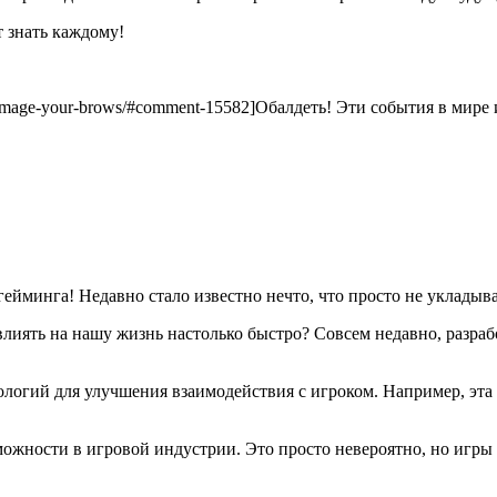
 знать каждому!
-damage-your-brows/#comment-15582]Обалдеть! Эти события в мире и
 гейминга! Недавно стало известно нечто, что просто не укладыва
влиять на нашу жизнь настолько быстро? Совсем недавно, разр
ологий для улучшения взаимодействия с игроком. Например, эта
можности в игровой индустрии. Это просто невероятно, но игры