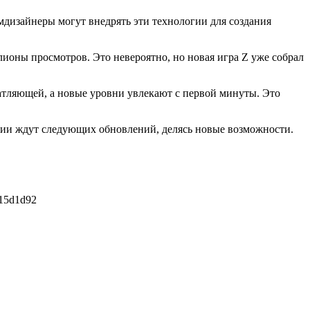
мдизайнеры могут внедрять эти технологии для создания
оны просмотров. Это невероятно, но новая игра Z уже собрал
чатляющей, а новые уровни увлекают с первой минуты. Это
нии ждут следующих обновлений, делясь новые возможности.
 15d1d92