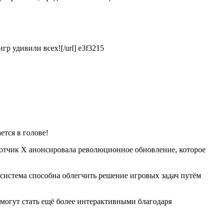
гр удивили всех![/url] e3f3215
ется в голове!
аботчик X анонсировала революционное обновление, которое
 система способна облегчить решение игровых задач путём
 могут стать ещё более интерактивными благодаря