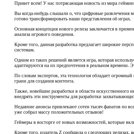
Привет всем! У нас потрясающая новость из мира геймин
Вы когда-нибудь слышали о, что цифровые развлечения м
готово трансформировать наши представления об играх.
Основная концепция нового релиза заключается в приме
анализа игрового поведения.
Кроме того, данная разработка предлагает широкие перс
системам.
Одним из таких решений является игра, которая использ
адаптируются на их предпочтения в реальном времени. Э
По словам экспертов, эта технология обладает огромный
грани для создания контента.
Также, новейшие разработки в области искусственного и
внедрять эти инструменты для разработки захватывающих
Недавние анонсы привлекают сотен тысяч фанатов по все
уже собрал массу положительных отзывов!
Геймеры в восторге от новых возможностей, которые вклю
Кроме того, издатель Z сообщила о следующих релизах, 