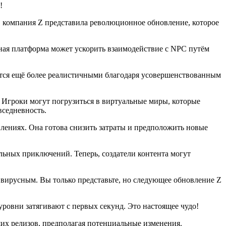
!
, компания Z представила революционное обновление, которое
ная платформа может ускорить взаимодействие с NPC путём
вятся ещё более реалистичными благодаря усовершенствованным
. Игроки могут погрузиться в виртуальные миры, которые
вседневность.
лениях. Она готова снизить затраты и предположить новые
льных приключений. Теперь, создатели контента могут
 вирусным. Вы только представьте, но следующее обновление Z
уровни затягивают с первых секунд. Это настоящее чудо!
щих релизов, предполагая потенциальные изменения.