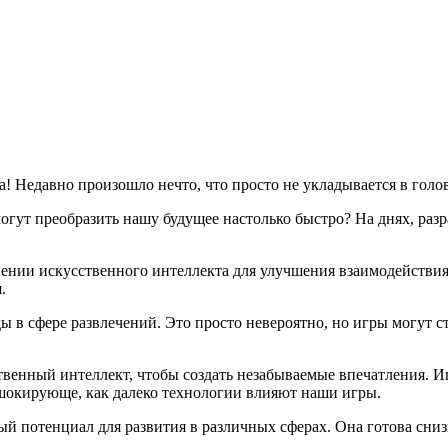
а! Недавно произошло нечто, что просто не укладывается в голо
огут преобразить нашу будущее настолько быстро? На днях, ра
ении искусственного интеллекта для улучшения взаимодействия 
.
ы в сфере развлечений. Это просто невероятно, но игры могут
ственный интеллект, чтобы создать незабываемые впечатления. 
 шокирующе, как далеко технологии влияют наши игры.
ый потенциал для развития в различных сферах. Она готова сниз