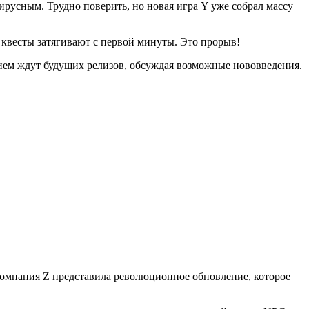
ирусным. Трудно поверить, но новая игра Y уже собрал массу
е квесты затягивают с первой минуты. Это прорыв!
ием ждут будущих релизов, обсуждая возможные нововведения.
 компания Z представила революционное обновление, которое