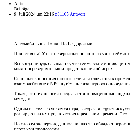
Autor
Beiträge
9. Juli 2024 um 22:16
#81165
Antwort
Автомобильные Гонки По Бездорожью
Привет всем! У нас невероятная новость из мира гейминг
Вы когда-нибудь слышали о, что геймерские инновации м
может перевернуть наши представления об играх.
Основная концепция нового релиза заключается в примен
взаимодействие с NPC путём анализа игрового поведения
Также, эта технология предлагает инновационные подход
методам.
Одним из случаев является игра, которая внедряет искус
реагируют на их предпочтения в реальном времени. Это
По словам экспертов, данное новшество обладает огромн
игровыми процессами.