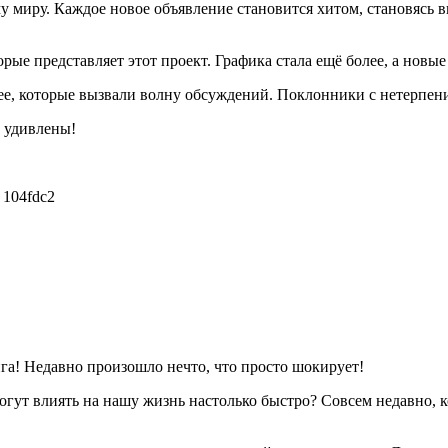
 миру. Каждое новое объявление становится хитом, становясь в
ые представляет этот проект. Графика стала ещё более, а новы
ее, которые вызвали волну обсуждений. Поклонники с нетерпен
т удивлены!
] 104fdc2
нга! Недавно произошло нечто, что просто шокирует!
огут влиять на нашу жизнь настолько быстро? Совсем недавно,