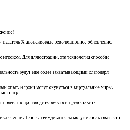
ажение!
о, издатель X анонсировала революционное обновление,
с игроком. Для иллюстрации, эта технология способна
еальность будут ещё более захватывающими благодаря
ный опыт. Игроки могут окунуться в виртуальные миры,
 наши игры.
т повысить производительность и предоставить
иключений. Теперь, геймдизайнеры могут использовать эти