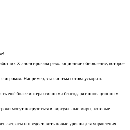
ве!
зработчик X анонсировала революционное обновление, которое
с игроком. Например, эта система готова ускорить
 стать ещё более интерактивными благодаря инновационным
Игроки могут погрузиться в виртуальные миры, которые
ить затраты и предоставить новые уровни для управления