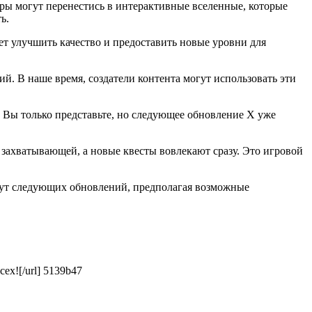
еры могут перенестись в интерактивные вселенные, которые
ь.
т улучшить качество и предоставить новые уровни для
. В наше время, создатели контента могут использовать эти
 Вы только представьте, но следующее обновление X уже
 захватывающей, а новые квесты вовлекают сразу. Это игровой
ждут следующих обновлений, предполагая возможные
ех![/url] 5139b47