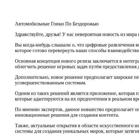
Автомобильные Гонки По Бездорожью
Здравствуйте, друзья! У нас невероятная новость из мир
Вы когда-нибудь слышали о, что цифровые развлечения м
которое готово перевернуть наши способы взаимодействи
Основная концепция нового релиза заключается в интегр
облегчить решение игровых задач путём предоставления 
Дополнительно, новое решение предполагает широкие пер
усовершенствованным системам.
Одним из таких решений является приложение, которая 
которые адаптируются на их предпочтения в реальном вр
По мнению экспертов, данное новшество предполагает о
инновационные решения для создания контента.
Также, актуальные открытия в области искусственного 
системы для создания уникальных миров, которые затяги