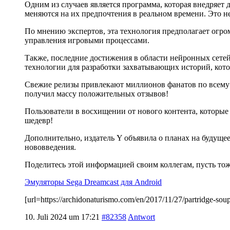
Одним из случаев является программа, которая внедряет
меняются на их предпочтения в реальном времени. Это н
По мнению экспертов, эта технология предполагает огро
управления игровыми процессами.
Также, последние достижения в области нейронных сетей
технологии для разработки захватывающих историй, кото
Свежие релизы привлекают миллионов фанатов по всему м
получил массу положительных отзывов!
Пользователи в восхищении от нового контента, которые 
шедевр!
Дополнительно, издатель Y объявила о планах на будущ
нововведения.
Поделитесь этой информацией своим коллегам, пусть тож
Эмуляторы Sega Dreamcast для Android
[url=https://archidonaturismo.com/en/2017/11/27/partridge
10. Juli 2024 um 17:21
#82358
Antwort