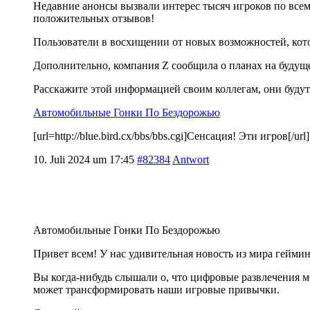
Недавние анонсы вызвали интерес тысяч игроков по всему
положительных отзывов!
Пользователи в восхищении от новых возможностей, котор
Дополнительно, компания Z сообщила о планах на будущ
Расскажите этой информацией своим коллегам, они буду
Автомобильные Гонки По Бездорожью
[url=http://blue.bird.cx/bbs/bbs.cgi]Сенсация! Эти игров[/url
10. Juli 2024 um 17:45
#82384
Antwort
Автомобильные Гонки По Бездорожью
Привет всем! У нас удивительная новость из мира гейми
Вы когда-нибудь слышали о, что цифровые развлечения м
может трансформировать наши игровые привычки.