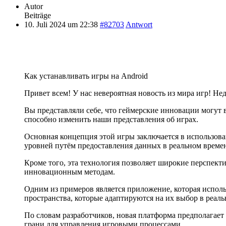
Autor
Beiträge
10. Juli 2024 um 22:38
#82703
Antwort
Как устанавливать игры на Android
Привет всем! У нас невероятная новость из мира игр! Не
Вы представляли себе, что геймерские инновации могут 
способно изменить наши представления об играх.
Основная концепция этой игры заключается в использов
уровней путём предоставления данных в реальном време
Кроме того, эта технология позволяет широкие перспекти
инновационным методам.
Одним из примеров является приложение, которая исполь
пространства, которые адаптируются на их выбор в реа
По словам разработчиков, новая платформа предполагает
грани для управления игровыми процессами.