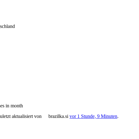
tschland
es in month
letzt aktualisiert von
brazilka.si
vor 1 Stunde, 9 Minuten
.