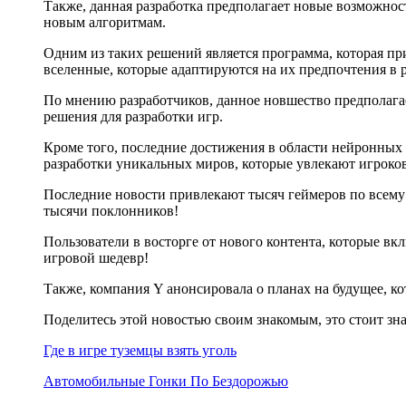
Также, данная разработка предполагает новые возможнос
новым алгоритмам.
Одним из таких решений является программа, которая п
вселенные, которые адаптируются на их предпочтения в 
По мнению разработчиков, данное новшество предполага
решения для разработки игр.
Кроме того, последние достижения в области нейронных 
разработки уникальных миров, которые увлекают игроков
Последние новости привлекают тысяч геймеров по всему 
тысячи поклонников!
Пользователи в восторге от нового контента, которые вк
игровой шедевр!
Также, компания Y анонсировала о планах на будущее, 
Поделитесь этой новостью своим знакомым, это стоит зн
Где в игре туземцы взять уголь
Автомобильные Гонки По Бездорожью