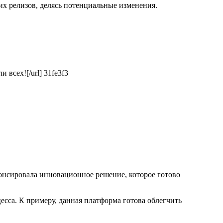
их релизов, делясь потенциальные изменения.
и всех![/url] 31fe3f3
нонсировала инновационное решение, которое готово
сса. К примеру, данная платформа готова облегчить