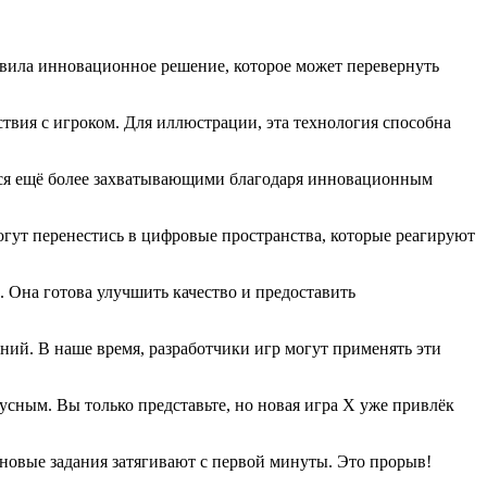
тавила инновационное решение, которое может перевернуть
твия с игроком. Для иллюстрации, эта технология способна
ятся ещё более захватывающими благодаря инновационным
огут перенестись в цифровые пространства, которые реагируют
 Она готова улучшить качество и предоставить
ий. В наше время, разработчики игр могут применять эти
усным. Вы только представьте, но новая игра X уже привлёк
 новые задания затягивают с первой минуты. Это прорыв!