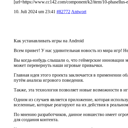
[url=https://www.cc142.com/component/k2/item/10-phasellu
10. Juli 2024 um 23:41
#82772
Antwort
Как устанавливать игры на Android
Всем привет! У нас удивительная новость из мира игр! Н
Вы когда-нибудь слышали о, что геймерские инновации 
может перевернуть наши игровые привычки.
Главная идея этого проекта заключается в применении о
путём анализа игрового поведения.
Также, эта технология позволяет новые возможности в и
Одним из случаев является приложение, которая использ
вселенные, которые реагируют на их действия в реально
По мнению разработчиков, данное новшество имеет огро
для создания контента.