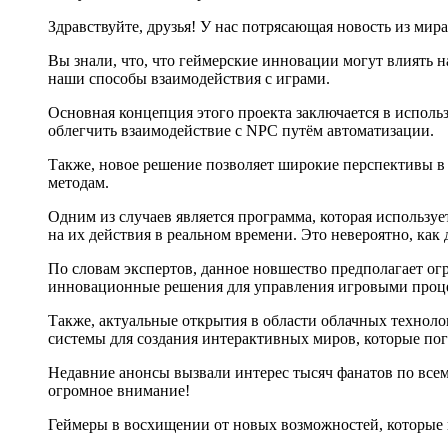
Здравствуйте, друзья! У нас потрясающая новость из мир
Вы знали, что, что геймерские инновации могут влиять 
наши способы взаимодействия с играми.
Основная концепция этого проекта заключается в исполь
облегчить взаимодействие с NPC путём автоматизации.
Также, новое решение позволяет широкие перспективы в
методам.
Одним из случаев является программа, которая использу
на их действия в реальном времени. Это невероятно, как
По словам экспертов, данное новшество предполагает ог
инновационные решения для управления игровыми проц
Также, актуальные открытия в области облачных технол
системы для создания интерактивных миров, которые по
Недавние анонсы вызвали интерес тысяч фанатов по всем
огромное внимание!
Геймеры в восхищении от новых возможностей, которые п