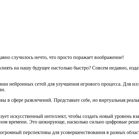
давно случилось нечто, что просто поражает воображение!
влиять на нашу будущее настолько быстро? Совсем недавно, изд
ании нейронных сетей для улучшения игрового процесса. Для ил
ни.
вы в сфере развлечений. Представьте себе, но виртуальная реал
зует искусственный интеллект, чтобы создать новый уровень в
льном времени. Это шокирующе, насколько сильно цифровые ре
 огромный перспективы для усовершенствования в разных област