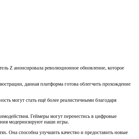
атель Z анонсировала революционное обновление, которое
люстрации, данная платформа готова облегчить прохождение
ьность могут стать ещё более реалистичными благодаря
заимодействия. Геймеры могут перенестись в цифровые
шения модернизируют наши игры.
ях. Она способна улучшить качество и предоставить новые