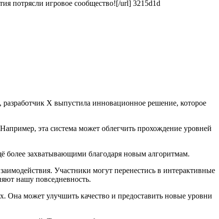
ытия потрясли игровое сообщество![/url] 3215d1d
, разработчик X выпустила инновационное решение, которое
 Например, эта система может облегчить прохождение уровней
ещё более захватывающими благодаря новым алгоритмам.
взаимодействия. Участники могут перенестись в интерактивные
еняют нашу повседневность.
. Она может улучшить качество и предоставить новые уровни