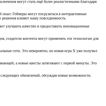
иключения могут стать ещё более реалистичными благодаря
й опыт. Геймеры могут погрузиться в интерактивные
ые решения влияют нашу повседневность.
жет улучшить качество и предоставить инновационные
я, создатели контента могут применять эти технологии для
альные сети. Это невероятно, но новая игра X уже получил
тывающей, а новые квесты затягивают с первой минуты. Это
т следующих обновлений, обсуждая новые возможности.