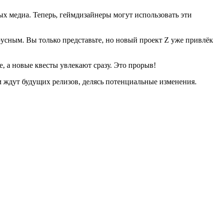
х медиа. Теперь, геймдизайнеры могут использовать эти
усным. Вы только представьте, но новый проект Z уже привлёк
е, а новые квесты увлекают сразу. Это прорыв!
м ждут будущих релизов, делясь потенциальные изменения.