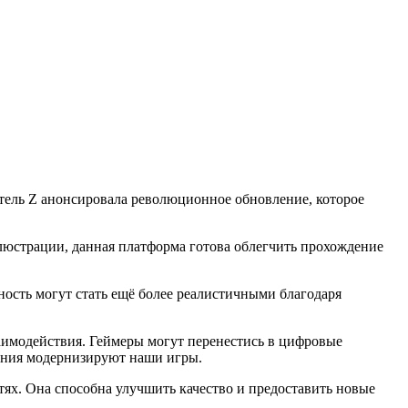
атель Z анонсировала революционное обновление, которое
люстрации, данная платформа готова облегчить прохождение
ьность могут стать ещё более реалистичными благодаря
заимодействия. Геймеры могут перенестись в цифровые
шения модернизируют наши игры.
ях. Она способна улучшить качество и предоставить новые