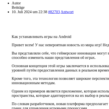
Autor
Beiträge
10. Juli 2024 um 22:38
#82703
Antwort
Как устанавливать игры на Android
Привет всем! У нас невероятная новость из мира игр! Не
Вы представляли себе, что геймерские инновации могут 
способно изменить наши представления об играх.
Основная концепция этой игры заключается в использов
уровней путём предоставления данных в реальном време
Кроме того, эта технология позволяет широкие перспекти
инновационным методам.
Одним из примеров является приложение, которая исполь
пространства, которые адаптируются на их выбор в реа
По словам разработчиков, новая платформа предполагает
грани для управления игровыми процессами.