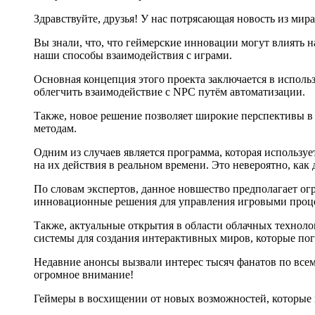
Здравствуйте, друзья! У нас потрясающая новость из мир
Вы знали, что, что геймерские инновации могут влиять 
наши способы взаимодействия с играми.
Основная концепция этого проекта заключается в исполь
облегчить взаимодействие с NPC путём автоматизации.
Также, новое решение позволяет широкие перспективы в
методам.
Одним из случаев является программа, которая использу
на их действия в реальном времени. Это невероятно, как
По словам экспертов, данное новшество предполагает ог
инновационные решения для управления игровыми проц
Также, актуальные открытия в области облачных технол
системы для создания интерактивных миров, которые по
Недавние анонсы вызвали интерес тысяч фанатов по всем
огромное внимание!
Геймеры в восхищении от новых возможностей, которые п