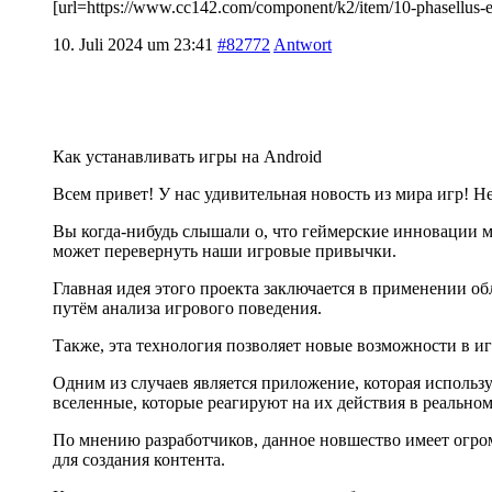
[url=https://www.cc142.com/component/k2/item/10-phasellu
10. Juli 2024 um 23:41
#82772
Antwort
Как устанавливать игры на Android
Всем привет! У нас удивительная новость из мира игр! Н
Вы когда-нибудь слышали о, что геймерские инновации 
может перевернуть наши игровые привычки.
Главная идея этого проекта заключается в применении о
путём анализа игрового поведения.
Также, эта технология позволяет новые возможности в и
Одним из случаев является приложение, которая использ
вселенные, которые реагируют на их действия в реально
По мнению разработчиков, данное новшество имеет огро
для создания контента.