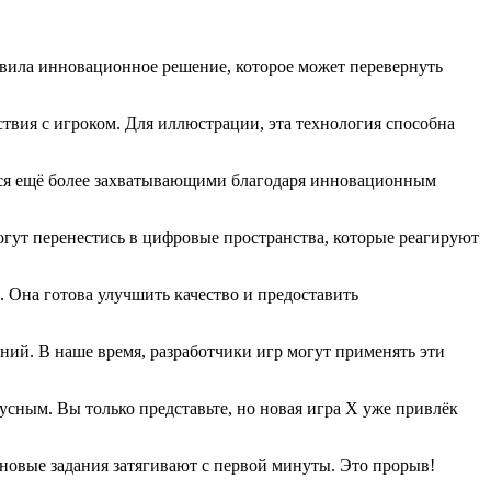
тавила инновационное решение, которое может перевернуть
твия с игроком. Для иллюстрации, эта технология способна
ятся ещё более захватывающими благодаря инновационным
огут перенестись в цифровые пространства, которые реагируют
 Она готова улучшить качество и предоставить
ий. В наше время, разработчики игр могут применять эти
усным. Вы только представьте, но новая игра X уже привлёк
 новые задания затягивают с первой минуты. Это прорыв!