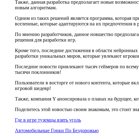
Также, данная разработка предполагает новые возможнос
новым алгоритмам.
Одним из таких решений является программа, которая п
вселенные, которые адаптируются на их предпочтения в 
По мнению разработчиков, данное новшество предполага
решения для разработки игр.
Кроме того, последние достижения в области нейронных 
разработки уникальных миров, которые увлекают игроков
Последние новости привлекают тысяч геймеров по всему 
тысячи поклонников!
Пользователи в восторге от нового контента, которые вк
игровой шедевр!
Также, компания Y анонсировала о планах на будущее, 
Поделитесь этой новостью своим знакомым, это стоит зн
Где в игре туземцы взять уголь
Автомобильные Гонки По Бездорожью