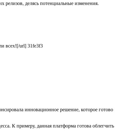
их релизов, делясь потенциальные изменения.
и всех![/url] 31fe3f3
нонсировала инновационное решение, которое готово
сса. К примеру, данная платформа готова облегчить