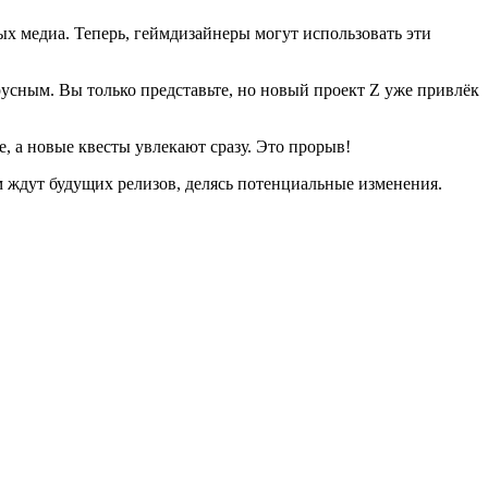
х медиа. Теперь, геймдизайнеры могут использовать эти
усным. Вы только представьте, но новый проект Z уже привлёк
е, а новые квесты увлекают сразу. Это прорыв!
м ждут будущих релизов, делясь потенциальные изменения.