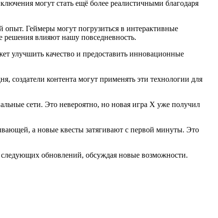
иключения могут стать ещё более реалистичными благодаря
й опыт. Геймеры могут погрузиться в интерактивные
ые решения влияют нашу повседневность.
жет улучшить качество и предоставить инновационные
я, создатели контента могут применять эти технологии для
альные сети. Это невероятно, но новая игра X уже получил
тывающей, а новые квесты затягивают с первой минуты. Это
т следующих обновлений, обсуждая новые возможности.