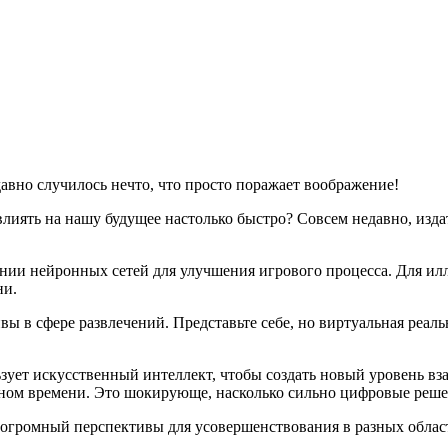
давно случилось нечто, что просто поражает воображение!
влиять на нашу будущее настолько быстро? Совсем недавно, изд
ании нейронных сетей для улучшения игрового процесса. Для ил
ни.
вы в сфере развлечений. Представьте себе, но виртуальная реал
зует искусственный интеллект, чтобы создать новый уровень в
льном времени. Это шокирующе, насколько сильно цифровые ре
 огромный перспективы для усовершенствования в разных област