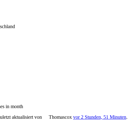
tschland
es in month
letzt aktualisiert von
Thomascox
vor 2 Stunden, 51 Minuten
.