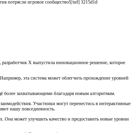
ытия потрясли игровое сообщество![/url] 3215d1d
, разработчик X выпустила инновационное решение, которое
 Например, эта система может облегчить прохождение уровней
ещё более захватывающими благодаря новым алгоритмам.
взаимодействия. Участники могут перенестись в интерактивные
еняют нашу повседневность.
. Она может улучшить качество и предоставить новые уровни