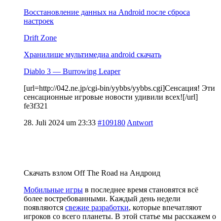
Восстановление данных на Android после сброса
настроек
Drift Zone
Хранилище мультимедиа android скачать
Diablo 3 — Burrowing Leaper
[url=http://042.ne.jp/cgi-bin/yybbs/yybbs.cgi]Сенсация! Эти
сенсационные игровые новости удивили всех![/url]
fe3f321
28. Juli 2024 um 23:33
#109180
Antwort
Скачать взлом Off The Road на Андроид
Мобильные игры
в последнее время становятся всё
более востребованными. Каждый день недели
появляются
свежие разработки
, которые впечатляют
игроков со всего планеты. В этой статье мы расскажем о