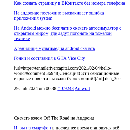
Как создать страницу в ВКонтакте без номера телефона
На андроиде постоянно выскакивает ошибка
приложения system
На Android можно бесплатно скачать автосимулятор с
открытым миром, где дадут погонять на тяжелой
технике
Хранилище мультимедиа android скачать
Гонки и состязания в GTA Vice City
[url=https://tenmilerivercapital.com/2021/02/04/hello-
world/#comment-36948]Сенсация! Эти сенсационные
игровые новости вызвали бурю эмоций![/url] dc5_3ce
29. Juli 2024 um 00:38
#109248
Antwort
Скачать взлом Off The Road на Андроид
Игры на смартфон
в последнее время становятся всё