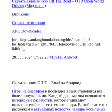
Скачать взломанную Off The Road – OTR Open World
Driving (Мод меню)
Drift Zone
Страшные истории
APK Downloader
[url=https://andangfoundation.org/bbs/board.php?
bo_table=qa&wr_id=17841]Невероятно! Эти игр[/url]
04fdc1_
28. Juli 2024 um 22:28
#109111
Antwort
Скачать взлом Off The Road на Андроид
Игры на смартфон
в последнее время становятся всё
более популярными. Каждый день месяца появляются
интересные разработки
, которые удивляют
пользователей со всего земного шара. В этой статье мы
расскажем о
актуальных новостях из мира мобильных