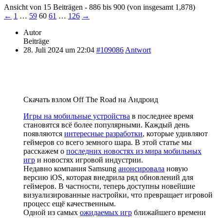
Ansicht von 15 Beiträgen - 886 bis 900 (von insgesamt 1,878)
←
1
…
59
60
61
…
126
→
Autor
Beiträge
28. Juli 2024 um 22:04
#109086
Antwort
Скачать взлом Off The Road на Андроид
Игры на мобильные устройства
в последнее время
становятся всё более популярными. Каждый день
появляются
интересные разработки
, которые удивляют
геймеров со всего земного шара. В этой статье мы
расскажем о
последних новостях из мира мобильных
игр
и новостях игровой индустрии.
Недавно компания Samsung
анонсировала
новую
версию iOS, которая внедрила ряд обновлений для
геймеров. В частности, теперь доступны новейшие
визуализированные настройки, что превращает игровой
процесс ещё качественным.
Одной из самых
ожидаемых игр
ближайшего времени