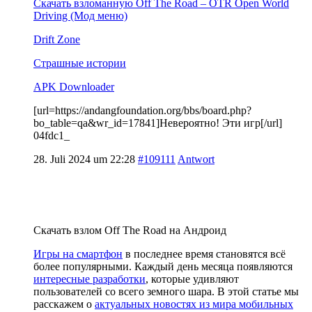
Скачать взломанную Off The Road – OTR Open World
Driving (Мод меню)
Drift Zone
Страшные истории
APK Downloader
[url=https://andangfoundation.org/bbs/board.php?
bo_table=qa&wr_id=17841]Невероятно! Эти игр[/url]
04fdc1_
28. Juli 2024 um 22:28
#109111
Antwort
Скачать взлом Off The Road на Андроид
Игры на смартфон
в последнее время становятся всё
более популярными. Каждый день месяца появляются
интересные разработки
, которые удивляют
пользователей со всего земного шара. В этой статье мы
расскажем о
актуальных новостях из мира мобильных