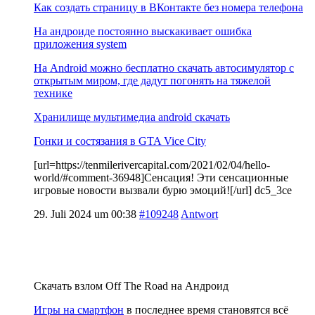
Как создать страницу в ВКонтакте без номера телефона
На андроиде постоянно выскакивает ошибка
приложения system
На Android можно бесплатно скачать автосимулятор с
открытым миром, где дадут погонять на тяжелой
технике
Хранилище мультимедиа android скачать
Гонки и состязания в GTA Vice City
[url=https://tenmilerivercapital.com/2021/02/04/hello-
world/#comment-36948]Сенсация! Эти сенсационные
игровые новости вызвали бурю эмоций![/url] dc5_3ce
29. Juli 2024 um 00:38
#109248
Antwort
Скачать взлом Off The Road на Андроид
Игры на смартфон
в последнее время становятся всё