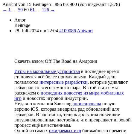
Ansicht von 15 Beiträgen - 886 bis 900 (von insgesamt 1,878)
←
1
…
59
60
61
…
126
→
Autor
Beiträge
28. Juli 2024 um 22:04
#109086
Antwort
Скачать взлом Off The Road на Андроид
Игры на мобильные устройства
в последнее время
становятся всё более популярными. Каждый день
появляются
интересные разработки
, которые удивляют
геймеров со всего земного шара. В этой статье мы
расскажем о
последних новостях из мира мобильных
игр
и новостях игровой индустрии.
Недавно компания Samsung
анонсировала
новую
версию iOS, которая внедрила ряд обновлений для
геймеров. В частности, теперь доступны новейшие
визуализированные настройки, что превращает игровой
процесс ещё качественным.
Одной из самых
ожидаемых игр
ближайшего времени