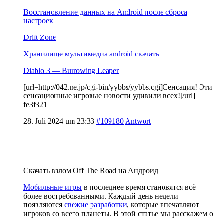
Восстановление данных на Android после сброса
настроек
Drift Zone
Хранилище мультимедиа android скачать
Diablo 3 — Burrowing Leaper
[url=http://042.ne.jp/cgi-bin/yybbs/yybbs.cgi]Сенсация! Эти
сенсационные игровые новости удивили всех![/url]
fe3f321
28. Juli 2024 um 23:33
#109180
Antwort
Скачать взлом Off The Road на Андроид
Мобильные игры
в последнее время становятся всё
более востребованными. Каждый день недели
появляются
свежие разработки
, которые впечатляют
игроков со всего планеты. В этой статье мы расскажем о