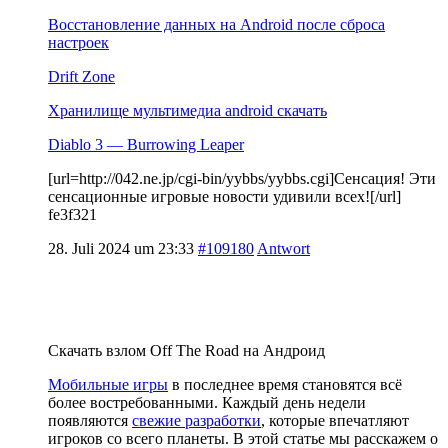
Восстановление данных на Android после сброса
настроек
Drift Zone
Хранилище мультимедиа android скачать
Diablo 3 — Burrowing Leaper
[url=http://042.ne.jp/cgi-bin/yybbs/yybbs.cgi]Сенсация! Эти
сенсационные игровые новости удивили всех![/url]
fe3f321
28. Juli 2024 um 23:33
#109180
Antwort
Скачать взлом Off The Road на Андроид
Мобильные игры
в последнее время становятся всё
более востребованными. Каждый день недели
появляются
свежие разработки
, которые впечатляют
игроков со всего планеты. В этой статье мы расскажем о