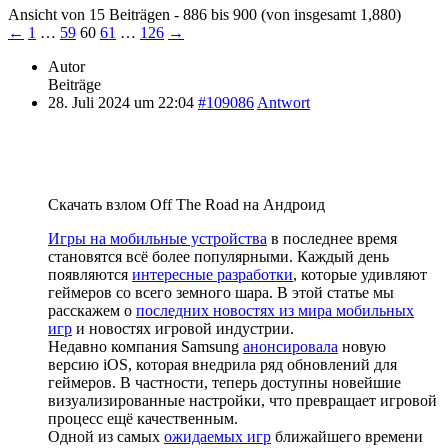
Ansicht von 15 Beiträgen - 886 bis 900 (von insgesamt 1,880)
←
1
…
59
60
61
…
126
→
Autor
Beiträge
28. Juli 2024 um 22:04
#109086
Antwort
Скачать взлом Off The Road на Андроид
Игры на мобильные устройства
в последнее время
становятся всё более популярными. Каждый день
появляются
интересные разработки
, которые удивляют
геймеров со всего земного шара. В этой статье мы
расскажем о
последних новостях из мира мобильных
игр
и новостях игровой индустрии.
Недавно компания Samsung
анонсировала
новую
версию iOS, которая внедрила ряд обновлений для
геймеров. В частности, теперь доступны новейшие
визуализированные настройки, что превращает игровой
процесс ещё качественным.
Одной из самых
ожидаемых игр
ближайшего времени