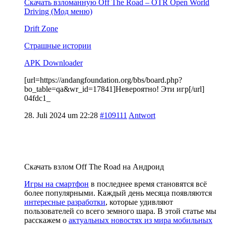
Скачать взломанную Off The Road – OTR Open World
Driving (Мод меню)
Drift Zone
Страшные истории
APK Downloader
[url=https://andangfoundation.org/bbs/board.php?
bo_table=qa&wr_id=17841]Невероятно! Эти игр[/url]
04fdc1_
28. Juli 2024 um 22:28
#109111
Antwort
Скачать взлом Off The Road на Андроид
Игры на смартфон
в последнее время становятся всё
более популярными. Каждый день месяца появляются
интересные разработки
, которые удивляют
пользователей со всего земного шара. В этой статье мы
расскажем о
актуальных новостях из мира мобильных