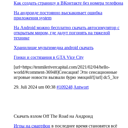
Как создать страницу в ВКонтакте без номера телефона
На андроиде постоянно выскакивает ошибка
приложения system
На Android можно бесплатно скачать автосимулятор с
открытым миром, где дадут погонять на тяжелой
технике
Хранилище мультимедиа android скачать
Гонки и состязания в GTA Vice City
[url=https://tenmilerivercapital.com/2021/02/04/hello-
world/#comment-36948]Сенсация! Эти сенсационные
игровые новости вызвали бурю эмоций![/url] dc5_3ce
29. Juli 2024 um 00:38
#109248
Antwort
Скачать взлом Off The Road на Андроид
Игры на смартфон
в последнее время становятся всё