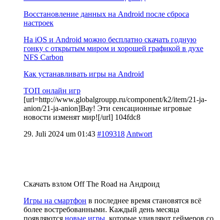
Восстановление данных на Android после сброса
настроек
На iOS и Android можно бесплатно скачать годную
гонку с открытым миром и хорошей графикой в духе
NFS Carbon
Как устанавливать игры на Android
ТОП онлайн игр
[url=http://www.globalgroupp.ru/component/k2/item/21-ja-
anion/21-ja-anion]Вау! Эти сенсационные игровые
новости изменят мир![/url] 104fdc8
29. Juli 2024 um 01:43
#109318
Antwort
Скачать взлом Off The Road на Андроид
Игры на смартфон
в последнее время становятся всё
более востребованными. Каждый день месяца
появляются
новые игры
, которые удивляют геймеров со