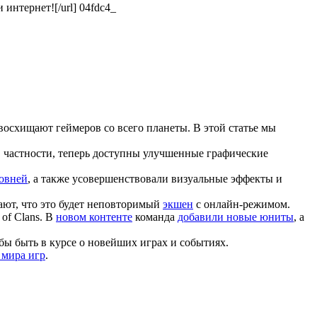
и интернет![/url] 04fdc4_
 восхищают геймеров со всего планеты. В этой статье мы
В частности, теперь доступны улучшенные графические
овней
, а также усовершенствовали визуальные эффекты и
ают, что это будет неповторимый
экшен
с онлайн-режимом.
of Clans. В
новом контенте
команда
добавили новые юниты
, а
бы быть в курсе о новейших играх и событиях.
 мира игр
.