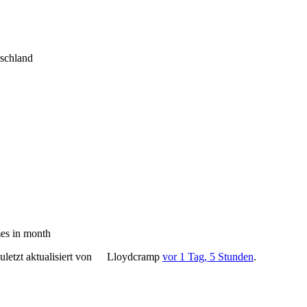
tschland
es in month
letzt aktualisiert von
Lloydcramp
vor 1 Tag, 5 Stunden
.