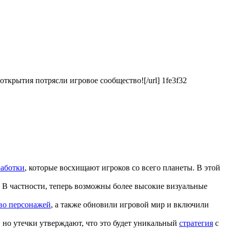
е открытия потрясли игровое сообщество![/url] 1fe3f32
работки
, которые восхищают игроков со всего планеты. В этой
 В частности, теперь возможны более высокие визуальные
во персонажей
, а также обновили игровой мир и включили
, но утечки утверждают, что это будет уникальный
стратегия
с