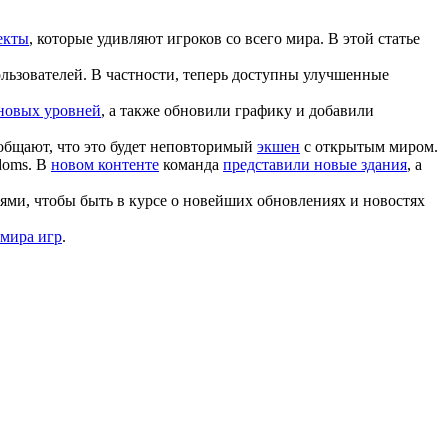
екты
, которые удивляют игроков со всего мира. В этой статье
льзователей. В частности, теперь доступны улучшенные
новых уровней
, а также обновили графику и добавили
ообщают, что это будет неповторимый
экшен
с открытым миром.
doms. В
новом контенте
команда
представили новые здания
, а
ями, чтобы быть в курсе о новейших обновлениях и новостях
 мира игр
.