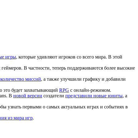
ые игры
, которые удивляют игроков со всего мира. В этой
геймеров. В частности, теперь поддерживаются более высокие
 количество миссий
, а также улучшили графику и добавили
что это будет захватывающий
RPG
с онлайн-режимом.
ans. В
новой версии
создатели
представили новые юниты
, а
обы узнать первыми о самых актуальных играх и событиях в
ия из мира игр
.