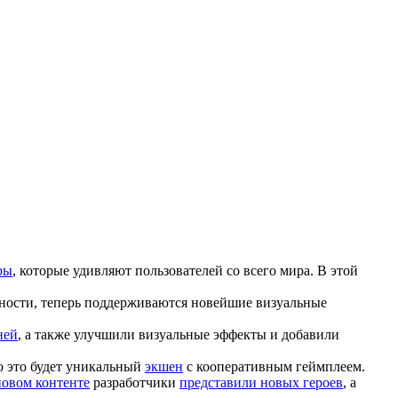
ры
, которые удивляют пользователей со всего мира. В этой
тности, теперь поддерживаются новейшие визуальные
ней
, а также улучшили визуальные эффекты и добавили
о это будет уникальный
экшен
с кооперативным геймплеем.
новом контенте
разработчики
представили новых героев
, а