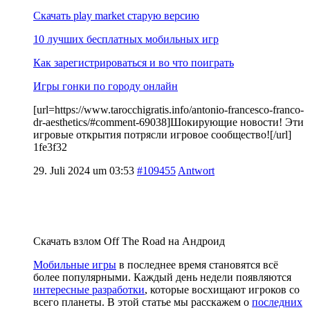
Скачать play market старую версию
10 лучших бесплатных мобильных игр
Как зарегистрироваться и во что поиграть
Игры гонки по городу онлайн
[url=https://www.tarocchigratis.info/antonio-francesco-franco-
dr-aesthetics/#comment-69038]Шокирующие новости! Эти
игровые открытия потрясли игровое сообщество![/url]
1fe3f32
29. Juli 2024 um 03:53
#109455
Antwort
Скачать взлом Off The Road на Андроид
Мобильные игры
в последнее время становятся всё
более популярными. Каждый день недели появляются
интересные разработки
, которые восхищают игроков со
всего планеты. В этой статье мы расскажем о
последних