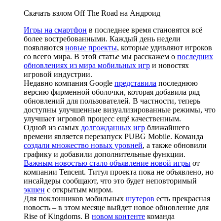
Скачать взлом Off The Road на Андроид
Игры на смартфон
в последнее время становятся всё
более востребованными. Каждый день недели
появляются
новые проекты
, которые удивляют игроков
со всего мира. В этой статье мы расскажем о
последних
обновлениях из мира мобильных игр
и новостях
игровой индустрии.
Недавно компания Google
представила
последнюю
версию фирменной оболочки, которая добавила ряд
обновлений для пользователей. В частности, теперь
доступны улучшенные визуализированные режимы, что
улучшает игровой процесс ещё качественным.
Одной из самых
долгожданных игр
ближайшего
времени является перезапуск PUBG Mobile. Команда
создали множество новых уровней
, а также обновили
графику и добавили дополнительные функции.
Важным новостью стало объявление новой игры
от
компании Tencent. Титул проекта пока не объявлено, но
инсайдеры сообщают, что это будет неповторимый
экшен
с открытым миром.
Для поклонников мобильных
шутеров
есть прекрасная
новость – в этом месяце выйдет новое обновление для
Rise of Kingdoms. В
новом контенте
команда