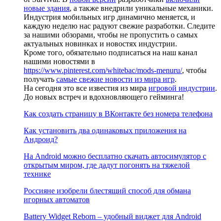
новые здания
, а также внедрили уникальные механики.
Индустрия мобильных игр динамично меняется, и
каждую неделю нас радуют свежие разработки. Следите
за нашими обзорами, чтобы не пропустить о самых
актуальных новинках и новостях индустрии.
Кроме того, обязательно подписаться на наш канал
нашими новостями в
https://www.pinterest.com/whitebac/mods-menuru/
, чтобы
получать
самые свежие новости из мира игр
.
На сегодня это все известия из мира
игровой индустрии
.
До новых встреч и вдохновляющего гейминга!
Как создать страницу в ВКонтакте без номера телефона
Как установить два одинаковых приложения на
Андроид?
На Android можно бесплатно скачать автосимулятор с
открытым миром, где дадут погонять на тяжелой
технике
Россияне изобрели блестящий способ для обмана
игорных автоматов
Battery Widget Reborn – удобный виджет для Android