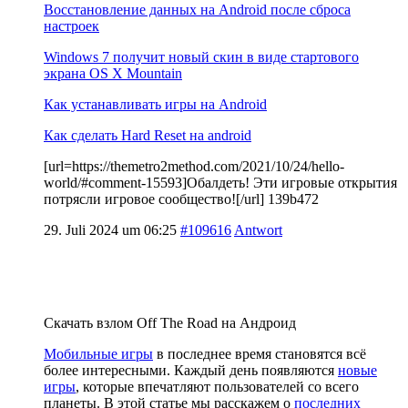
Восстановление данных на Android после сброса
настроек
Windows 7 получит новый скин в виде стартового
экрана OS X Mountain
Как устанавливать игры на Android
Как сделать Hard Reset на android
[url=https://themetro2method.com/2021/10/24/hello-
world/#comment-15593]Обалдеть! Эти игровые открытия
потрясли игровое сообщество![/url] 139b472
29. Juli 2024 um 06:25
#109616
Antwort
Скачать взлом Off The Road на Андроид
Мобильные игры
в последнее время становятся всё
более интересными. Каждый день появляются
новые
игры
, которые впечатляют пользователей со всего
планеты. В этой статье мы расскажем о
последних