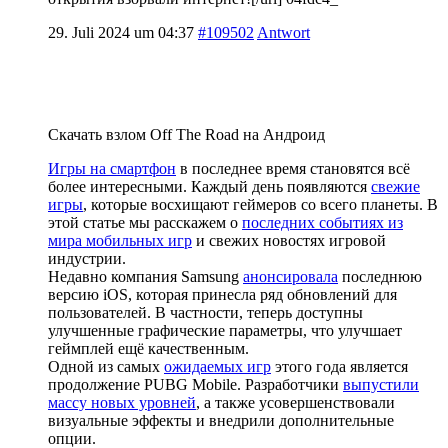
29. Juli 2024 um 04:37
#109502
Antwort
Скачать взлом Off The Road на Андроид
Игры на смартфон
в последнее время становятся всё
более интересными. Каждый день появляются
свежие
игры
, которые восхищают геймеров со всего планеты. В
этой статье мы расскажем о
последних событиях из
мира мобильных игр
и свежих новостях игровой
индустрии.
Недавно компания Samsung
анонсировала
последнюю
версию iOS, которая принесла ряд обновлений для
пользователей. В частности, теперь доступны
улучшенные графические параметры, что улучшает
геймплей ещё качественным.
Одной из самых
ожидаемых игр
этого года является
продолжение PUBG Mobile. Разработчики
выпустили
массу новых уровней
, а также усовершенствовали
визуальные эффекты и внедрили дополнительные
опции.