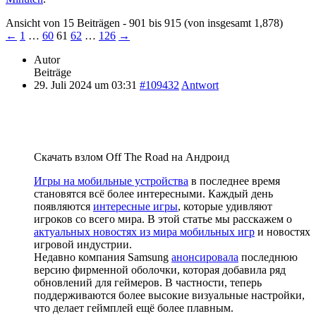
Ansicht von 15 Beiträgen - 901 bis 915 (von insgesamt 1,878)
←
1
…
60
61
62
…
126
→
Autor
Beiträge
29. Juli 2024 um 03:31
#109432
Antwort
Скачать взлом Off The Road на Андроид
Игры на мобильные устройства
в последнее время
становятся всё более интересными. Каждый день
появляются
интересные игры
, которые удивляют
игроков со всего мира. В этой статье мы расскажем о
актуальных новостях из мира мобильных игр
и новостях
игровой индустрии.
Недавно компания Samsung
анонсировала
последнюю
версию фирменной оболочки, которая добавила ряд
обновлений для геймеров. В частности, теперь
поддерживаются более высокие визуальные настройки,
что делает геймплей ещё более плавным.