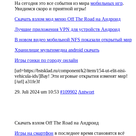
На сегодня это все события из мира
мобильных игр
.
Увидимся скоро и приятной игры!
Скачать взлом мод меню Off The Road на Андроид
Лучшие приложения VPN для устройств Андроид
В новом видео мобильной NFS показали открытый мир
Хранилище мультимедиа android скачать
Игры гонки по городу онлайн
[url=https://bstsklad.ru/component/k2/item/154-ut-elit-nisi-
vehicula-ids/]Вау! Эти игровые открытия изменят мир!
[/url] a31fe3f
29. Juli 2024 um 10:53
#109902
Antwort
Скачать взлом Off The Road на Андроид
Игры на смартфон
в последнее время становятся всё