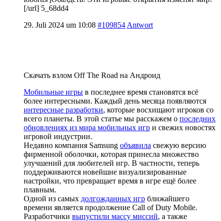
[/url] 5_68dd4
29. Juli 2024 um 10:08
#109854
Antwort
Скачать взлом Off The Road на Андроид
Мобильные игры
в последнее время становятся всё
более интересными. Каждый день месяца появляются
интересные разработки
, которые восхищают игроков со
всего планеты. В этой статье мы расскажем о
последних
обновлениях из мира мобильных игр
и свежих новостях
игровой индустрии.
Недавно компания Samsung
объявила
свежую версию
фирменной оболочки, которая принесла множество
улучшений для любителей игр. В частности, теперь
поддерживаются новейшие визуализированные
настройки, что превращает время в игре ещё более
плавным.
Одной из самых
долгожданных игр
ближайшего
времени является продолжение Call of Duty Mobile.
Разработчики
выпустили массу миссий
, а также