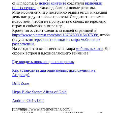
of Kingdoms. В
новом контенте
создатели
включили
новых героев
, а также добавили новые режимы.
Мир мобильных игр постоянно развивается, и каждый
день нас радуют новые проекты. Следите за нашими
новостями, чтобы не пропустить о самых интересных
играх и событиях в мире игр.
Кроме того, стоит следить за нашей страницей в
https://www.pinterest.com/pin/118782508915497598/
, чтобы
получать
интересные новинки из мира мобильных
развлечений
.
На сегодня это все известия из мира
мобильных игр
. До
скорых встреч и вдохновляющего гейминга!
Где вводить промокод в клеш рояль
Как установить два одинаковых приложения на
Андроид?
Drift Zone
Игра Blake Stone: Aliens of Gold
Android C64 v1.0.5
[url=https://www.graemestrang.com/?