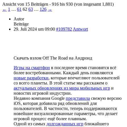
Ansicht von 15 Beiträgen - 916 bis 930 (von insgesamt 1,881)
←
1
…
61
62
63
…
126
→
Autor
Beiträge
29. Juli 2024 um 09:00
#109782
Antwort
Скачать взлом Off The Road на Андроид
Игры на смартфон
в последнее время становятся всё
более востребованными. Каждый день появляются
новые разработки
, которые впечатляют пользователей
со всего планеты. В этой статье мы расскажем о
актуальных обновлениях из мира мобильных игр
и
новостях игровой индустрии.
Недавно компания Google
представила
свежую версию
iOS, которая добавила ряд обновлений для
пользователей. В частности, теперь поддерживаются
новейшие визуализированные параметры, что делает
игровой процесс ещё более плавным.
Одной из самых
долгожданных игр
ближайшего