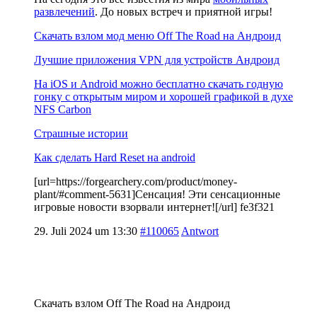
развлечений
. До новых встреч и приятной игры!
Скачать взлом мод меню Off The Road на Андроид
Лучшие приложения VPN для устройств Андроид
На iOS и Android можно бесплатно скачать годную
гонку с открытым миром и хорошей графикой в духе
NFS Carbon
Страшные истории
Как сделать Hard Reset на android
[url=https://forgearchery.com/product/money-
plant/#comment-5631]Сенсация! Эти сенсационные
игровые новости взорвали интернет![/url] fe3f321
29. Juli 2024 um 13:30
#110065
Antwort
Скачать взлом Off The Road на Андроид