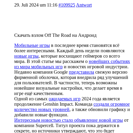
29. Juli 2024 um 11:16
#109925
Antwort
Скачать взлом Off The Road на Андроид
Мобильные игры
в последнее время становятся всё
более интересными. Каждый день недели появляются
новые игры
, которые восхищают геймеров со всего
мира. В этой статье мы расскажем о
новейших событиях
из мира мобильных игр
и новостях игровой индустрии.
Недавно компания Google
представила
свежую версию
фирменной оболочки, которая внедрила ряд улучшений
для пользователей. В частности, теперь возможны
новейшие визуальные настройки, что делает время в
игре ещё качественным.
Одной из самых
ожидаемых игр
2024 года является
продолжение Genshin Impact. Команда
создали огромное
количество новых уровней
, а также обновили графику и
добавили новые функции.
Интересным новостью стало объявление новой игры
от
компании Supercell. Титул проекта пока держится в
секрете, но источники утверждают, что это будет