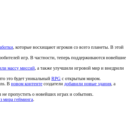
аботки
, которые восхищают игроков со всего планеты. В этой
юбителей игр. В частности, теперь поддерживаются новейшие
или массу миссий
, а также улучшили игровой мир и внедрили
 что это будет уникальный
RPG
с открытым миром.
ans. В
новом контенте
создатели
добавили новые здания
, а
ы не пропустить о новейших играх и событиях.
из мира гейминга
.