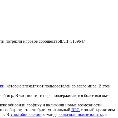
сти потрясли игровое сообщество![/url] 5139b47
тки
, которые впечатляют пользователей со всего мира. В этой
ей игр. В частности, теперь поддерживаются более высокие
также обновили графику и включили новые возможности.
ки сообщают, что это будет уникальный
RPG
с онлайн-режимом.
ans. В
этом обновлении
команда
включили новые юниты
, а