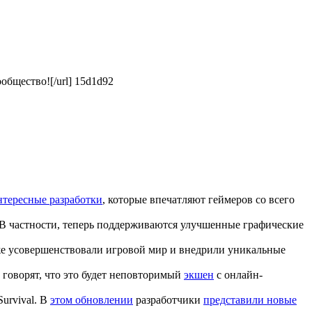
общество![/url] 15d1d92
нтересные разработки
, которые впечатляют геймеров со всего
 В частности, теперь поддерживаются улучшенные графические
кже усовершенствовали игровой мир и внедрили уникальные
ы говорят, что это будет неповторимый
экшен
с онлайн-
urvival. В
этом обновлении
разработчики
представили новые