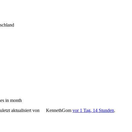
tschland
es in month
letzt aktualisiert von
KennethGom
vor 1 Tag, 14 Stunden
.