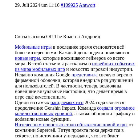
29. Juli 2024 um 11:16
#109925
Antwort
Скачать взлом Off The Road на Андроид
Мобильные игры
в последнее время становятся всё
более интересными. Каждый день недели появляются
новые игры
, которые восхищают геймеров со всего
мира. В этой статье мы расскажем о
новейших событиях
из мира мобильных игр
и новостях игровой индустрии.
Недавно компания Google
представила
свежую версию
фирменной оболочки, которая внедрила ряд улучшений
для пользователей. В частности, теперь возможны
новейшие визуальные настройки, что делает время в
игре ещё качественным.
Одной из самых
ожидаемых игр
2024 года является
продолжение Genshin Impact. Команда
создали огромное
количество новых уровней
, а также обновили графику и
добавили новые функции.
Интересным новостью стало объявление новой игры
от
компании Supercell. Титул проекта пока держится в
секрете, но источники утверждают, что это будет