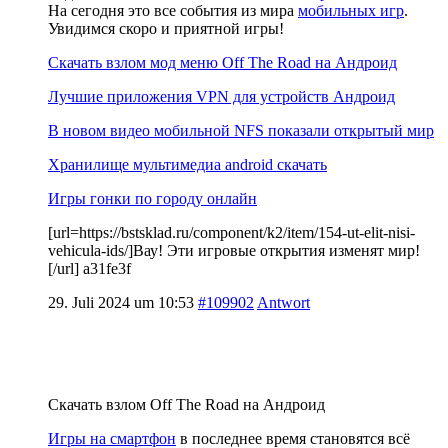
На сегодня это все события из мира
мобильных игр
.
Увидимся скоро и приятной игры!
Скачать взлом мод меню Off The Road на Андроид
Лучшие приложения VPN для устройств Андроид
В новом видео мобильной NFS показали открытый мир
Хранилище мультимедиа android скачать
Игры гонки по городу онлайн
[url=https://bstsklad.ru/component/k2/item/154-ut-elit-nisi-
vehicula-ids/]Вау! Эти игровые открытия изменят мир!
[/url] a31fe3f
29. Juli 2024 um 10:53
#109902
Antwort
Скачать взлом Off The Road на Андроид
Игры на смартфон
в последнее время становятся всё