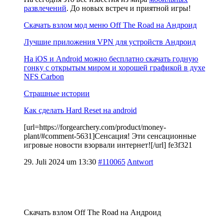
развлечений
. До новых встреч и приятной игры!
Скачать взлом мод меню Off The Road на Андроид
Лучшие приложения VPN для устройств Андроид
На iOS и Android можно бесплатно скачать годную
гонку с открытым миром и хорошей графикой в духе
NFS Carbon
Страшные истории
Как сделать Hard Reset на android
[url=https://forgearchery.com/product/money-
plant/#comment-5631]Сенсация! Эти сенсационные
игровые новости взорвали интернет![/url] fe3f321
29. Juli 2024 um 13:30
#110065
Antwort
Скачать взлом Off The Road на Андроид