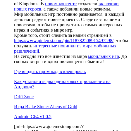
of Kingdoms. В
новом контенте
создатели
включили
новых героев
, а также добавили новые режимы.
Мир мобильных игр постоянно развивается, и каждый
день нас радуют новые проекты. Следите за нашими
новостями, чтобы не пропустить о самых интересных
играх и событиях в мире игр.
Кроме того, стоит следить за нашей страницей в
https://www.pinterest.com/pin/118782508915497598/
, чтобы
получать
интересные новинки из мира мобильных
развлечений
.
На сегодня это все известия из мира
мобильных игр
. До
скорых встреч и вдохновляющего гейминга!
Где вводить промокод в клеш рояль
Как установить два одинаковых приложения на
Андроид?
Drift Zone
Игра Blake Stone: Aliens of Gold
Android C64 v1.0.5
[url=https://www.graemestrang.com/?