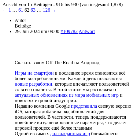
Ansicht von 15 Beiträgen - 916 bis 930 (von insgesamt 1,878)
←
1
…
61
62
63
…
126
→
Autor
Beiträge
29. Juli 2024 um 09:00
#109782
Antwort
Скачать взлом Off The Road на Андроид
Игры на смартфон
в последнее время становятся всё
более востребованными. Каждый день появляются
новые разработки
, которые впечатляют пользователей
со всего планеты. В этой статье мы расскажем о
актуальных обновлениях из мира мобильных игр
и
новостях игровой индустрии.
Недавно компания Google
представила
свежую версию
iOS, которая добавила ряд обновлений для
пользователей. В частности, теперь поддерживаются
новейшие визуализированные параметры, что делает
игровой процесс ещё более плавным.
Одной из самых
долгожданных игр
ближайшего