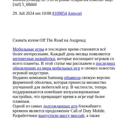
[/url] 5_68dd4
29. Juli 2024 um 10:08
#109854
Antwort
Скачать взлом Off The Road на Андроид
Мобильные игры
в последнее время становятся всё
более интересными. Каждый день месяца появляются
интересные разработки
, которые восхищают игроков со
всего планеты. В этой статье мы расскажем о
последних
обновлениях из мира мобильных игр
и свежих новостях
игровой индустрии.
Недавно компания Samsung
объявила
свежую версию
фирменной оболочки, которая принесла множество
улучшений для любителей игр. В частности, теперь
поддерживаются новейшие визуализированные
настройки, что превращает время в игре ещё более
плавным.
Одной из самых
долгожданных игр
ближайшего
времени является продолжение Call of Duty Mobile.
Разработчики
выпустили массу миссий
, а также