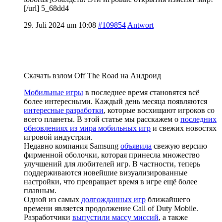
[/url] 5_68dd4
29. Juli 2024 um 10:08
#109854
Antwort
Скачать взлом Off The Road на Андроид
Мобильные игры
в последнее время становятся всё
более интересными. Каждый день месяца появляются
интересные разработки
, которые восхищают игроков со
всего планеты. В этой статье мы расскажем о
последних
обновлениях из мира мобильных игр
и свежих новостях
игровой индустрии.
Недавно компания Samsung
объявила
свежую версию
фирменной оболочки, которая принесла множество
улучшений для любителей игр. В частности, теперь
поддерживаются новейшие визуализированные
настройки, что превращает время в игре ещё более
плавным.
Одной из самых
долгожданных игр
ближайшего
времени является продолжение Call of Duty Mobile.
Разработчики
выпустили массу миссий
, а также