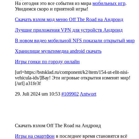
На сегодня это все события из мира
мобильных игр
.
Увидимся скоро и приятной игры!
Скачать взлом мод меню Off The Road на Андроид
Лучшие приложения VPN для устройств Андроид
В новом видео мобильной NFS показали открытый мир
Хранилище мультимедиа android скачать
Игры гонки по городу онлайн
[url=https://bstsklad.ru/component/k2/item/154-ut-elit-nisi-
vehicula-ids/]Вау! Эти игровые открытия изменят мир!
[/url] a31fe3f
29. Juli 2024 um 10:53
#109902
Antwort
Скачать взлом Off The Road на Андроид
Игры на смартфон
в последнее время становятся всё