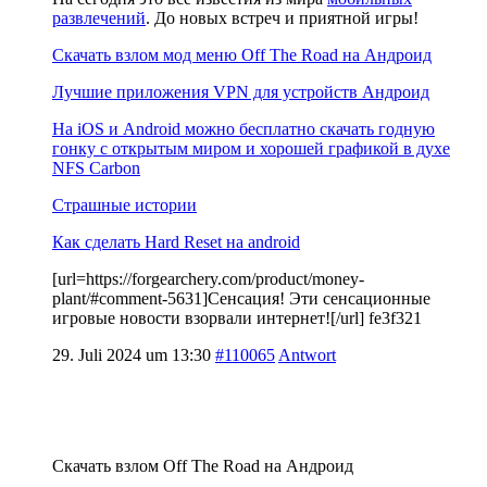
развлечений
. До новых встреч и приятной игры!
Скачать взлом мод меню Off The Road на Андроид
Лучшие приложения VPN для устройств Андроид
На iOS и Android можно бесплатно скачать годную
гонку с открытым миром и хорошей графикой в духе
NFS Carbon
Страшные истории
Как сделать Hard Reset на android
[url=https://forgearchery.com/product/money-
plant/#comment-5631]Сенсация! Эти сенсационные
игровые новости взорвали интернет![/url] fe3f321
29. Juli 2024 um 13:30
#110065
Antwort
Скачать взлом Off The Road на Андроид