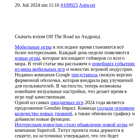
29. Juli 2024 um 11:16
#109925
Antwort
Скачать взлом Off The Road на Андроид
Мобильные игры
в последнее время становятся всё
более интересными. Каждый день недели появляются
новые игры
, которые восхищают геймеров со всего
мира. В этой статье мы расскажем о
новейших событиях
из мира мобильных игр
и новостях игровой индустрии.
Недавно компания Google
представила
свежую версию
фирменной оболочки, которая внедрила ряд улучшений
для пользователей. В частности, теперь возможны
новейшие визуальные настройки, что делает время в
игре ещё качественным.
Одной из самых
ожидаемых игр
2024 года является
продолжение Genshin Impact. Команда
создали огромное
количество новых уровней
, а также обновили графику и
добавили новые функции.
Интересным новостью стало объявление новой игры
от
компании Supercell. Титул проекта пока держится в
секрете, но источники утверждают, что это будет