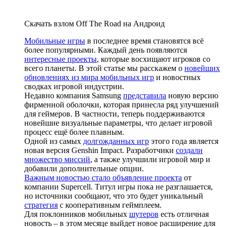
Скачать взлом Off The Road на Андроид
Мобильные игры
в последнее время становятся всё
более популярными. Каждый день появляются
интересные проекты
, которые восхищают игроков со
всего планеты. В этой статье мы расскажем о
новейших
обновлениях из мира мобильных игр
и новостных
сводках игровой индустрии.
Недавно компания Samsung
представила
новую версию
фирменной оболочки, которая принесла ряд улучшений
для геймеров. В частности, теперь поддерживаются
новейшие визуальные параметры, что делает игровой
процесс ещё более плавным.
Одной из самых
долгожданных игр
этого года является
новая версия Genshin Impact. Разработчики
создали
множество миссий
, а также улучшили игровой мир и
добавили дополнительные опции.
Важным новостью стало объявление проекта
от
компании Supercell. Титул игры пока не разглашается,
но источники сообщают, что это будет уникальный
стратегия
с кооперативным геймплеем.
Для поклонников мобильных
шутеров
есть отличная
новость – в этом месяце выйдет новое расширение для