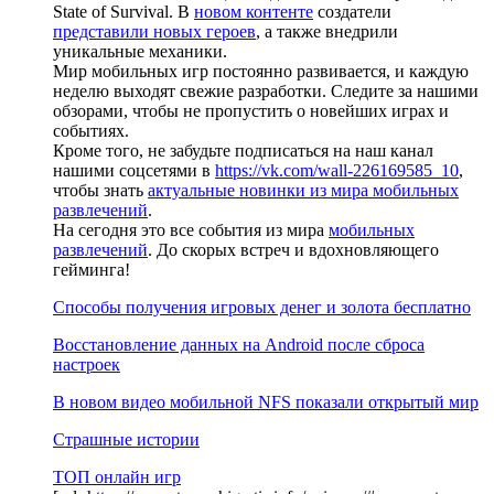
State of Survival. В
новом контенте
создатели
представили новых героев
, а также внедрили
уникальные механики.
Мир мобильных игр постоянно развивается, и каждую
неделю выходят свежие разработки. Следите за нашими
обзорами, чтобы не пропустить о новейших играх и
событиях.
Кроме того, не забудьте подписаться на наш канал
нашими соцсетями в
https://vk.com/wall-226169585_10
,
чтобы знать
актуальные новинки из мира мобильных
развлечений
.
На сегодня это все события из мира
мобильных
развлечений
. До скорых встреч и вдохновляющего
гейминга!
Способы получения игровых денег и золота бесплатно
Восстановление данных на Android после сброса
настроек
В новом видео мобильной NFS показали открытый мир
Страшные истории
ТОП онлайн игр