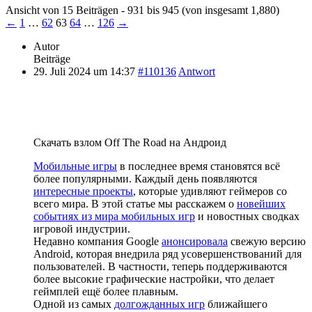
Ansicht von 15 Beiträgen - 931 bis 945 (von insgesamt 1,880)
←
1
…
62
63
64
…
126
→
Autor
Beiträge
29. Juli 2024 um 14:37
#110136
Antwort
Скачать взлом Off The Road на Андроид
Мобильные игры
в последнее время становятся всё
более популярными. Каждый день появляются
интересные проекты
, которые удивляют геймеров со
всего мира. В этой статье мы расскажем о
новейших
событиях из мира мобильных игр
и новостных сводках
игровой индустрии.
Недавно компания Google
анонсировала
свежую версию
Android, которая внедрила ряд усовершенствований для
пользователей. В частности, теперь поддерживаются
более высокие графические настройки, что делает
геймплей ещё более плавным.
Одной из самых
долгожданных игр
ближайшего