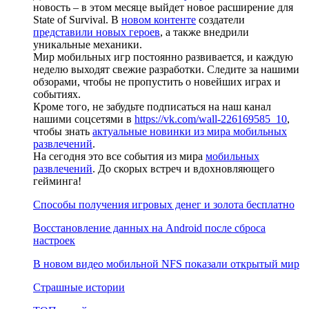
новость – в этом месяце выйдет новое расширение для
State of Survival. В
новом контенте
создатели
представили новых героев
, а также внедрили
уникальные механики.
Мир мобильных игр постоянно развивается, и каждую
неделю выходят свежие разработки. Следите за нашими
обзорами, чтобы не пропустить о новейших играх и
событиях.
Кроме того, не забудьте подписаться на наш канал
нашими соцсетями в
https://vk.com/wall-226169585_10
,
чтобы знать
актуальные новинки из мира мобильных
развлечений
.
На сегодня это все события из мира
мобильных
развлечений
. До скорых встреч и вдохновляющего
гейминга!
Способы получения игровых денег и золота бесплатно
Восстановление данных на Android после сброса
настроек
В новом видео мобильной NFS показали открытый мир
Страшные истории