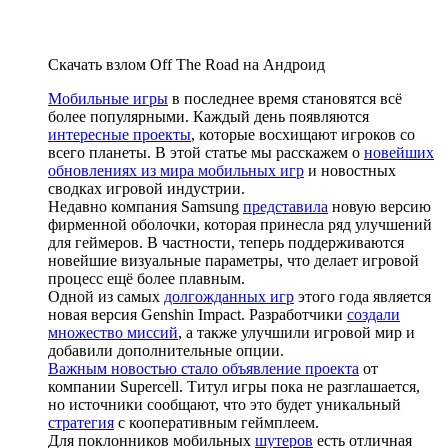
Скачать взлом Off The Road на Андроид
Мобильные игры
в последнее время становятся всё
более популярными. Каждый день появляются
интересные проекты
, которые восхищают игроков со
всего планеты. В этой статье мы расскажем о
новейших
обновлениях из мира мобильных игр
и новостных
сводках игровой индустрии.
Недавно компания Samsung
представила
новую версию
фирменной оболочки, которая принесла ряд улучшений
для геймеров. В частности, теперь поддерживаются
новейшие визуальные параметры, что делает игровой
процесс ещё более плавным.
Одной из самых
долгожданных игр
этого года является
новая версия Genshin Impact. Разработчики
создали
множество миссий
, а также улучшили игровой мир и
добавили дополнительные опции.
Важным новостью стало объявление проекта
от
компании Supercell. Титул игры пока не разглашается,
но источники сообщают, что это будет уникальный
стратегия
с кооперативным геймплеем.
Для поклонников мобильных
шутеров
есть отличная