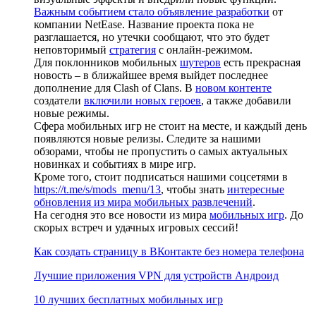
Важным событием стало объявление разработки
от
компании NetEase. Название проекта пока не
разглашается, но утечки сообщают, что это будет
неповторимый
стратегия
с онлайн-режимом.
Для поклонников мобильных
шутеров
есть прекрасная
новость – в ближайшее время выйдет последнее
дополнение для Clash of Clans. В
новом контенте
создатели
включили новых героев
, а также добавили
новые режимы.
Сфера мобильных игр не стоит на месте, и каждый день
появляются новые релизы. Следите за нашими
обзорами, чтобы не пропустить о самых актуальных
новинках и событиях в мире игр.
Кроме того, стоит подписаться нашими соцсетями в
https://t.me/s/mods_menu/13
, чтобы знать
интересные
обновления из мира мобильных развлечений
.
На сегодня это все новости из мира
мобильных игр
. До
скорых встреч и удачных игровых сессий!
Как создать страницу в ВКонтакте без номера телефона
Лучшие приложения VPN для устройств Андроид
10 лучших бесплатных мобильных игр