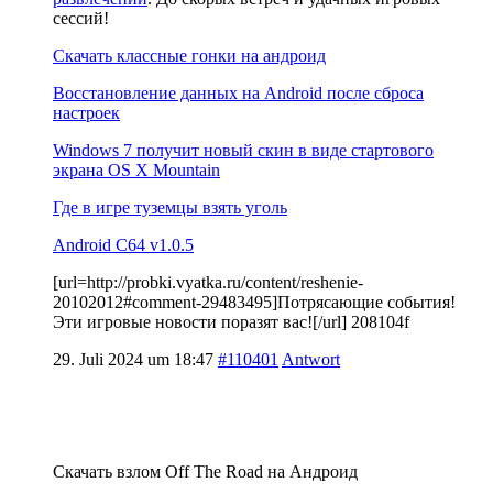
сессий!
Скачать классные гонки на андроид
Восстановление данных на Android после сброса
настроек
Windows 7 получит новый скин в виде стартового
экрана OS X Mountain
Где в игре туземцы взять уголь
Android C64 v1.0.5
[url=http://probki.vyatka.ru/content/reshenie-
20102012#comment-29483495]Потрясающие события!
Эти игровые новости поразят вас![/url] 208104f
29. Juli 2024 um 18:47
#110401
Antwort
Скачать взлом Off The Road на Андроид