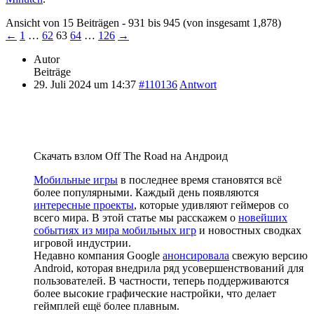
Ansicht von 15 Beiträgen - 931 bis 945 (von insgesamt 1,878)
←
1
…
62
63
64
…
126
→
Autor
Beiträge
29. Juli 2024 um 14:37
#110136
Antwort
Скачать взлом Off The Road на Андроид
Мобильные игры
в последнее время становятся всё
более популярными. Каждый день появляются
интересные проекты
, которые удивляют геймеров со
всего мира. В этой статье мы расскажем о
новейших
событиях из мира мобильных игр
и новостных сводках
игровой индустрии.
Недавно компания Google
анонсировала
свежую версию
Android, которая внедрила ряд усовершенствований для
пользователей. В частности, теперь поддерживаются
более высокие графические настройки, что делает
геймплей ещё более плавным.