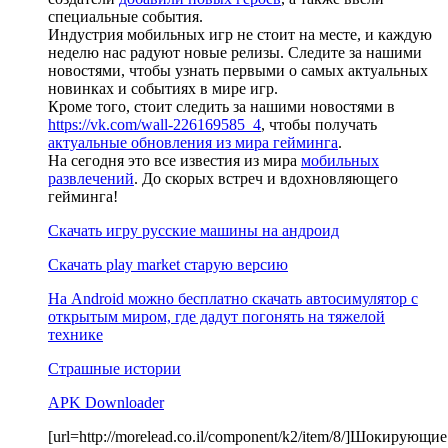
специальные события.
Индустрия мобильных игр не стоит на месте, и каждую
неделю нас радуют новые релизы. Следите за нашими
новостями, чтобы узнать первыми о самых актуальных
новинках и событиях в мире игр.
Кроме того, стоит следить за нашими новостями в
https://vk.com/wall-226169585_4
, чтобы получать
актуальные обновления из мира гейминга
.
На сегодня это все известия из мира
мобильных
развлечений
. До скорых встреч и вдохновляющего
гейминга!
Скачать игру русские машины на андроид
Скачать play market старую версию
На Android можно бесплатно скачать автосимулятор с
открытым миром, где дадут погонять на тяжелой
технике
Страшные истории
APK Downloader
[url=http://morelead.co.il/component/k2/item/8/]Шокирующие