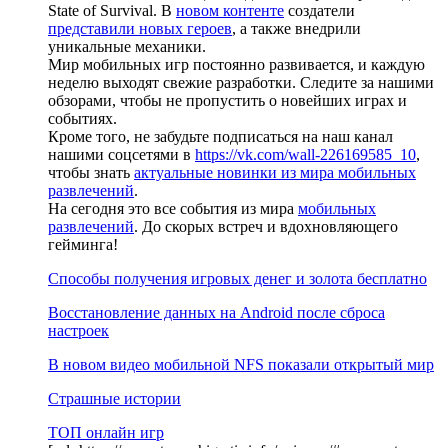
State of Survival. В
новом контенте
создатели
представили новых героев
, а также внедрили
уникальные механики.
Мир мобильных игр постоянно развивается, и каждую
неделю выходят свежие разработки. Следите за нашими
обзорами, чтобы не пропустить о новейших играх и
событиях.
Кроме того, не забудьте подписаться на наш канал
нашими соцсетями в
https://vk.com/wall-226169585_10
,
чтобы знать
актуальные новинки из мира мобильных
развлечений
.
На сегодня это все события из мира
мобильных
развлечений
. До скорых встреч и вдохновляющего
гейминга!
Способы получения игровых денег и золота бесплатно
Восстановление данных на Android после сброса
настроек
В новом видео мобильной NFS показали открытый мир
Страшные истории
ТОП онлайн игр