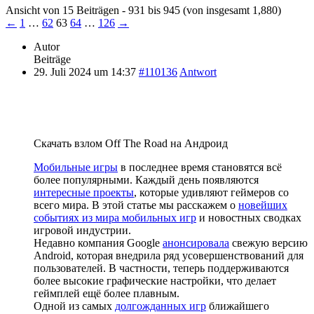
Ansicht von 15 Beiträgen - 931 bis 945 (von insgesamt 1,880)
←
1
…
62
63
64
…
126
→
Autor
Beiträge
29. Juli 2024 um 14:37
#110136
Antwort
Скачать взлом Off The Road на Андроид
Мобильные игры
в последнее время становятся всё
более популярными. Каждый день появляются
интересные проекты
, которые удивляют геймеров со
всего мира. В этой статье мы расскажем о
новейших
событиях из мира мобильных игр
и новостных сводках
игровой индустрии.
Недавно компания Google
анонсировала
свежую версию
Android, которая внедрила ряд усовершенствований для
пользователей. В частности, теперь поддерживаются
более высокие графические настройки, что делает
геймплей ещё более плавным.
Одной из самых
долгожданных игр
ближайшего