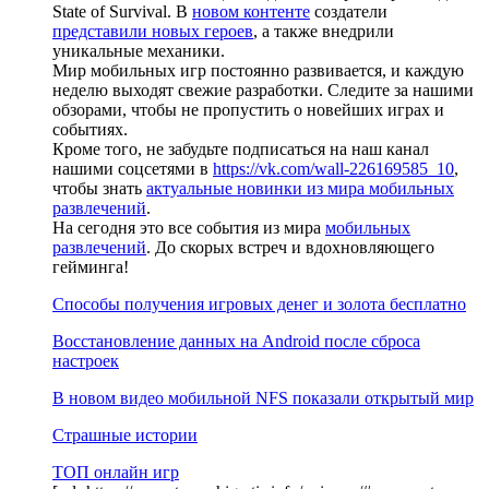
State of Survival. В
новом контенте
создатели
представили новых героев
, а также внедрили
уникальные механики.
Мир мобильных игр постоянно развивается, и каждую
неделю выходят свежие разработки. Следите за нашими
обзорами, чтобы не пропустить о новейших играх и
событиях.
Кроме того, не забудьте подписаться на наш канал
нашими соцсетями в
https://vk.com/wall-226169585_10
,
чтобы знать
актуальные новинки из мира мобильных
развлечений
.
На сегодня это все события из мира
мобильных
развлечений
. До скорых встреч и вдохновляющего
гейминга!
Способы получения игровых денег и золота бесплатно
Восстановление данных на Android после сброса
настроек
В новом видео мобильной NFS показали открытый мир
Страшные истории
ТОП онлайн игр