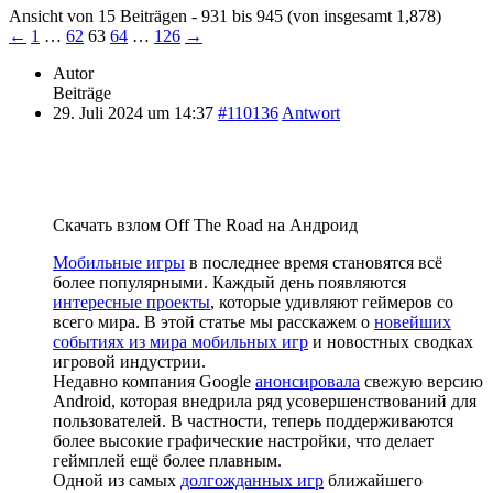
Ansicht von 15 Beiträgen - 931 bis 945 (von insgesamt 1,878)
←
1
…
62
63
64
…
126
→
Autor
Beiträge
29. Juli 2024 um 14:37
#110136
Antwort
Скачать взлом Off The Road на Андроид
Мобильные игры
в последнее время становятся всё
более популярными. Каждый день появляются
интересные проекты
, которые удивляют геймеров со
всего мира. В этой статье мы расскажем о
новейших
событиях из мира мобильных игр
и новостных сводках
игровой индустрии.
Недавно компания Google
анонсировала
свежую версию
Android, которая внедрила ряд усовершенствований для
пользователей. В частности, теперь поддерживаются
более высокие графические настройки, что делает
геймплей ещё более плавным.
Одной из самых
долгожданных игр
ближайшего