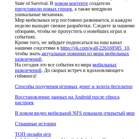
State of Survival. В
новом контенте
создатели
представили новых героев
, а также внедрили
уникальные механики.
Мир мобильных игр постоянно развивается, и каждую
неделю выходят свежие разработки. Следите за нашими
обзорами, чтобы не пропустить о новейших играх и
событиях.
Кроме того, не забудьте подписаться на наш канал
нашими соцсетями в
https://vk.com/wall-226169585_10
,
чтобы знать
актуальные новинки из мира мобильных
развлечений
.
На сегодня это все события из мира
мобильных
развлечений
. До скорых встреч и вдохновляющего
гейминга!
Способы получения игровых денег и золота бесплатно
Восстановление данных на Android после сброса
настроек
В новом видео мобильной NFS показали открытый мир
Страшные истории
ТОП онлайн игр