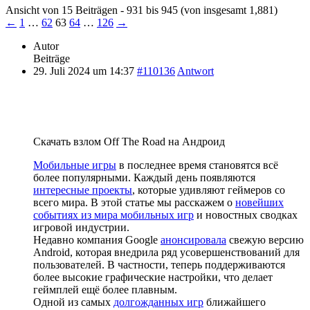
Ansicht von 15 Beiträgen - 931 bis 945 (von insgesamt 1,881)
←
1
…
62
63
64
…
126
→
Autor
Beiträge
29. Juli 2024 um 14:37
#110136
Antwort
Скачать взлом Off The Road на Андроид
Мобильные игры
в последнее время становятся всё
более популярными. Каждый день появляются
интересные проекты
, которые удивляют геймеров со
всего мира. В этой статье мы расскажем о
новейших
событиях из мира мобильных игр
и новостных сводках
игровой индустрии.
Недавно компания Google
анонсировала
свежую версию
Android, которая внедрила ряд усовершенствований для
пользователей. В частности, теперь поддерживаются
более высокие графические настройки, что делает
геймплей ещё более плавным.
Одной из самых
долгожданных игр
ближайшего