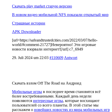
Скачать play market старую версию
В новом видео мобильной NFS показали открытый мир
Страшные истории
APK Downloader
[url=https://safeandtrustedcities.com/2022/03/07/hello-
world/#comment-21727]Невероятно! Эти игровые
новости взорвали интернет![/url] c7_6949
29. Juli 2024 um 22:03
#110609
Antwort
Скачать взлом Off The Road на Андроид
Мобильные игры
в последнее время становятся всё
более востребованными. Каждый день недели
появляются
интересные игры
, которые восхищают
пользователей со всего планеты. В этой статье мы
расскажем о
новейших новостях из мира мобильных игр