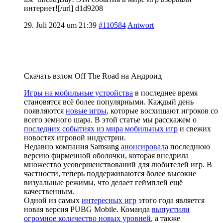
интернет![/url] d1d9208
29. Juli 2024 um 21:39
#110584
Antwort
Скачать взлом Off The Road на Андроид
Игры на мобильные устройства
в последнее время
становятся всё более популярными. Каждый день
появляются
новые игры
, которые восхищают игроков со
всего земного шара. В этой статье мы расскажем о
последних событиях из мира мобильных игр
и свежих
новостях игровой индустрии.
Недавно компания Samsung
анонсировала
последнюю
версию фирменной оболочки, которая внедрила
множество усовершенствований для любителей игр. В
частности, теперь поддерживаются более высокие
визуальные режимы, что делает геймплей ещё
качественным.
Одной из самых
интересных игр
этого года является
новая версия PUBG Mobile. Команда
выпустили
огромное количество новых уровней
, а также