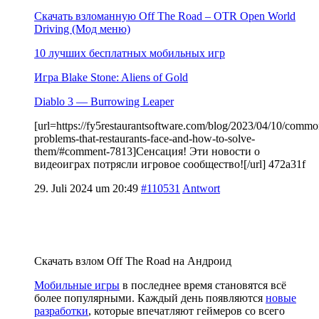
Скачать взломанную Off The Road – OTR Open World
Driving (Мод меню)
10 лучших бесплатных мобильных игр
Игра Blake Stone: Aliens of Gold
Diablo 3 — Burrowing Leaper
[url=https://fy5restaurantsoftware.com/blog/2023/04/10/commo
problems-that-restaurants-face-and-how-to-solve-
them/#comment-7813]Сенсация! Эти новости о
видеоиграх потрясли игровое сообщество![/url] 472a31f
29. Juli 2024 um 20:49
#110531
Antwort
Скачать взлом Off The Road на Андроид
Мобильные игры
в последнее время становятся всё
более популярными. Каждый день появляются
новые
разработки
, которые впечатляют геймеров со всего