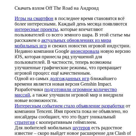
Скачать взлом Off The Road на Андроид
Игры на смартфон
в последнее время становятся всё
более интересными. Каждый день месяца появляются
интересные проекты
, которые впечатляют
пользователей со всего земного шара. В этой статье мы
расскажем о
актуальных обновлениях из мира
мобильных игр
и свежих новостях игровой индустрии.
Недавно компания Google
анонсировала
новую версию
iOS, которая принесла ряд улучшений для
пользователей. В частности, теперь возможны
улучшенные графические режимы, что превращает
игровой процесс ещё качественным.
Одной из самых
долгожданных игр
ближайшего
времени является новая версия Genshin Impact.
Разработчики
подготовили огромное количество
миссий
, а также улучшили игровой мир и внедрили
новые возможности.
Интересным событием стало объявление разработки
от
компании Tencent. Имя проекта пока не объявлено, но
инсайдеры сообщают, что это будет уникальный
стратегия
с кооперативным геймплеем.
Для любителей мобильных
шутеров
есть радостное
известие – скоро выйдет новое расширение для Clash of