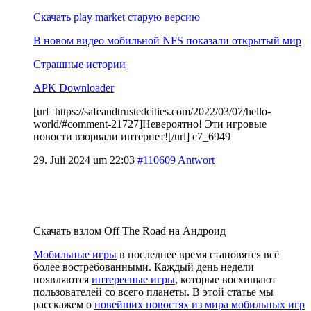
Скачать play market старую версию
В новом видео мобильной NFS показали открытый мир
Страшные истории
APK Downloader
[url=https://safeandtrustedcities.com/2022/03/07/hello-
world/#comment-21727]Невероятно! Эти игровые
новости взорвали интернет![/url] c7_6949
29. Juli 2024 um 22:03
#110609
Antwort
Скачать взлом Off The Road на Андроид
Мобильные игры
в последнее время становятся всё
более востребованными. Каждый день недели
появляются
интересные игры
, которые восхищают
пользователей со всего планеты. В этой статье мы
расскажем о
новейших новостях из мира мобильных игр