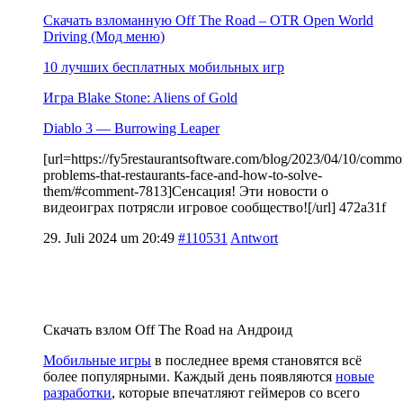
Скачать взломанную Off The Road – OTR Open World
Driving (Мод меню)
10 лучших бесплатных мобильных игр
Игра Blake Stone: Aliens of Gold
Diablo 3 — Burrowing Leaper
[url=https://fy5restaurantsoftware.com/blog/2023/04/10/commo
problems-that-restaurants-face-and-how-to-solve-
them/#comment-7813]Сенсация! Эти новости о
видеоиграх потрясли игровое сообщество![/url] 472a31f
29. Juli 2024 um 20:49
#110531
Antwort
Скачать взлом Off The Road на Андроид
Мобильные игры
в последнее время становятся всё
более популярными. Каждый день появляются
новые
разработки
, которые впечатляют геймеров со всего