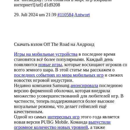
интернет![/url] d1d9208
29. Juli 2024 um 21:39
#110584
Antwort
Скачать взлом Off The Road на Андроид
Игры на мобильные устройства
в последнее время
становятся всё более популярными. Каждый день
появляются
новые игры
, которые восхищают игроков со
всего земного шара. В этой статье мы расскажем о
последних событиях из мира мобильных игр
и свежих
новостях игровой индустрии.
Недавно компания Samsung
анонсировала
последнюю
версию фирменной оболочки, которая внедрила
множество усовершенствований для любителей игр. В
частности, теперь поддерживаются более высокие
визуальные режимы, что делает геймплей ещё
качественным.
Одной из самых
интересных игр
этого года является
новая версия PUBG Mobile. Команда
выпустили
огромное количество новых уровней
, а также