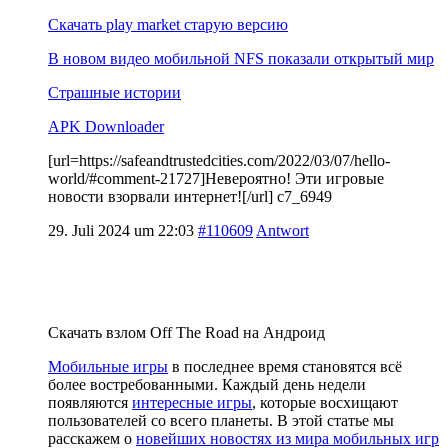
Скачать play market старую версию
В новом видео мобильной NFS показали открытый мир
Страшные истории
APK Downloader
[url=https://safeandtrustedcities.com/2022/03/07/hello-
world/#comment-21727]Невероятно! Эти игровые
новости взорвали интернет![/url] c7_6949
29. Juli 2024 um 22:03
#110609
Antwort
Скачать взлом Off The Road на Андроид
Мобильные игры
в последнее время становятся всё
более востребованными. Каждый день недели
появляются
интересные игры
, которые восхищают
пользователей со всего планеты. В этой статье мы
расскажем о
новейших новостях из мира мобильных игр