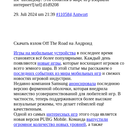
интернет![/url] d1d9208
29. Juli 2024 um 21:39
#110584
Antwort
Скачать взлом Off The Road на Андроид
Игры на мобильные устройства
в последнее время
становятся всё более популярными. Каждый день
появляются
новые игры
, которые восхищают игроков со
всего земного шара. В этой статье мы расскажем о
последних событиях из мира мобильных игр
и свежих
новостях игровой индустрии.
Недавно компания Samsung
анонсировала
последнюю
версию фирменной оболочки, которая внедрила
множество усовершенствований для любителей игр. В
частности, теперь поддерживаются более высокие
визуальные режимы, что делает геймплей ещё
качественным.
Одной из самых
интересных игр
этого года является
новая версия PUBG Mobile. Команда
выпустили
огромное количество новых уровней
, а также