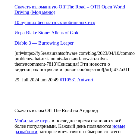
Скачать взломанную Off The Road – OTR Open World
Driving (Мод меню)
10 лучших бесплатных мобильных игр
Игра Blake Stone: Aliens of Gold
Diablo 3 — Burrowing Leaper
[url=https://fy5restaurantsoftware.com/blog/2023/04/10/commo
problems-that-restaurants-face-and-how-to-solve-
them/#comment-7813]Сенсация! Эти новости о
видеоиграх потрясли игровое сообщество![/url] 472a31f
29. Juli 2024 um 20:49
#110531
Antwort
Скачать взлом Off The Road на Андроид
Мобильные игры
в последнее время становятся всё
более популярными. Каждый день появляются
новые
разработки
, которые впечатляют геймеров со всего