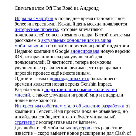
Скачать взлом Off The Road на Андроид
Игры на смартфон
в последнее время становятся всё
более интересными. Каждый день месяца появляются
интересные проекты
, которые впечатляют
пользователей со всего земного шара. В этой статье мы
расскажем о
актуальных обновлениях из мира
мобильных игр
и свежих новостях игровой индустрии.
Недавно компания Google
анонсировала
новую версию
iOS, которая принесла ряд улучшений для
пользователей. В частности, теперь возможны
улучшенные графические режимы, что превращает
игровой процесс ещё качественным.
Одной из самых
долгожданных игр
ближайшего
времени является новая версия Genshin Impact.
Разработчики
подготовили огромное количество
миссий
, а также улучшили игровой мир и внедрили
новые возможности.
Интересным событием стало объявление разработки
от
компании Tencent. Имя проекта пока не объявлено, но
инсайдеры сообщают, что это будет уникальный
стратегия
с кооперативным геймплеем.
Для любителей мобильных
шутеров
есть радостное
известие – скоро выйдет новое расширение для Clash of