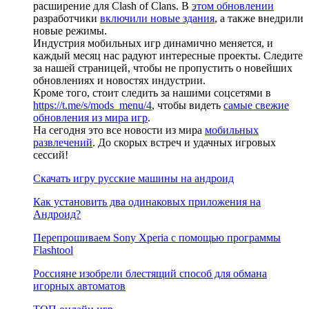
расширение для Clash of Clans. В
этом обновлении
разработчики
включили новые здания
, а также внедрили
новые режимы.
Индустрия мобильных игр динамично меняется, и
каждый месяц нас радуют интересные проекты. Следите
за нашей страницей, чтобы не пропустить о новейших
обновлениях и новостях индустрии.
Кроме того, стоит следить за нашими соцсетями в
https://t.me/s/mods_menu/4
, чтобы видеть
самые свежие
обновления из мира игр
.
На сегодня это все новости из мира
мобильных
развлечений
. До скорых встреч и удачных игровых
сессий!
Скачать игру русские машины на андроид
Как установить два одинаковых приложения на
Андроид?
Перепрошиваем Sony Xperia с помощью программы
Flashtool
Россияне изобрели блестящий способ для обмана
игорных автоматов