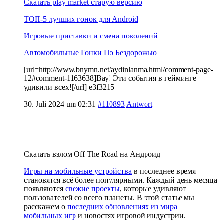
Скачать play market старую версию
ТОП-5 лучших гонок для Android
Игровые приставки и смена поколений
Автомобильные Гонки По Бездорожью
[url=http://www.bnymn.net/aydinlanma.html/comment-page-
12#comment-1163638]Вау! Эти события в гейминге
удивили всех![/url] e3f3215
30. Juli 2024 um 02:31
#110893
Antwort
Скачать взлом Off The Road на Андроид
Игры на мобильные устройства
в последнее время
становятся всё более популярными. Каждый день месяца
появляются
свежие проекты
, которые удивляют
пользователей со всего планеты. В этой статье мы
расскажем о
последних обновлениях из мира
мобильных игр
и новостях игровой индустрии.