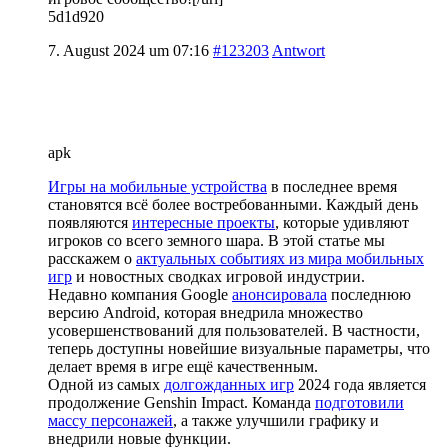
5d1d920
7. August 2024 um 07:16
#123203
Antwort
apk
Игры на мобильные устройства
в последнее время
становятся всё более востребованными. Каждый день
появляются
интересные проекты
, которые удивляют
игроков со всего земного шара. В этой статье мы
расскажем о
актуальных событиях из мира мобильных
игр
и новостных сводках игровой индустрии.
Недавно компания Google
анонсировала
последнюю
версию Android, которая внедрила множество
усовершенствований для пользователей. В частности,
теперь доступны новейшие визуальные параметры, что
делает время в игре ещё качественным.
Одной из самых
долгожданных игр
2024 года является
продолжение Genshin Impact. Команда
подготовили
массу персонажей
, а также улучшили графику и
внедрили новые функции.