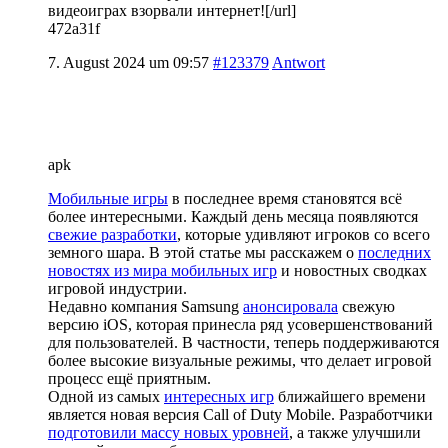
видеоиграх взорвали интернет![/url]
472a31f
7. August 2024 um 09:57
#123379
Antwort
apk
Мобильные игры
в последнее время становятся всё
более интересными. Каждый день месяца появляются
свежие разработки
, которые удивляют игроков со всего
земного шара. В этой статье мы расскажем о
последних
новостях из мира мобильных игр
и новостных сводках
игровой индустрии.
Недавно компания Samsung
анонсировала
свежую
версию iOS, которая принесла ряд усовершенствований
для пользователей. В частности, теперь поддерживаются
более высокие визуальные режимы, что делает игровой
процесс ещё приятным.
Одной из самых
интересных игр
ближайшего времени
является новая версия Call of Duty Mobile. Разработчики
подготовили массу новых уровней
, а также улучшили