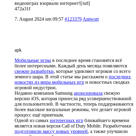
видеоиграх взорвали интернет![/url]
472a31f
7. August 2024 um 09:57
#123379
Antwort
apk
Мобильные игры
в последнее время становятся всё
более интересными. Каждый день месяца появляются
свежие разработки
, которые удивляют игроков со всего
земного шара. В этой статье мы расскажем о
последних
новостях из мира мобильных игр
и новостных сводках
игровой индустрии.
Недавно компания Samsung
анонсировала
свежую
версию iOS, которая принесла ряд усовершенствований
для пользователей. В частности, теперь поддерживаются
более высокие визуальные режимы, что делает игровой
процесс ещё приятным.
Одной из самых
интересных игр
ближайшего времени
является новая версия Call of Duty Mobile. Разработчики
подготовили массу новых уровней
, а также улучшили