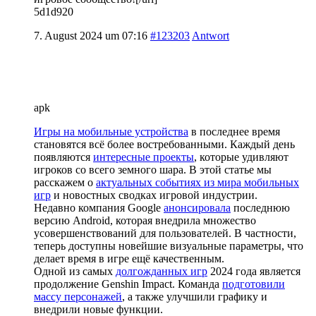
5d1d920
7. August 2024 um 07:16
#123203
Antwort
apk
Игры на мобильные устройства
в последнее время
становятся всё более востребованными. Каждый день
появляются
интересные проекты
, которые удивляют
игроков со всего земного шара. В этой статье мы
расскажем о
актуальных событиях из мира мобильных
игр
и новостных сводках игровой индустрии.
Недавно компания Google
анонсировала
последнюю
версию Android, которая внедрила множество
усовершенствований для пользователей. В частности,
теперь доступны новейшие визуальные параметры, что
делает время в игре ещё качественным.
Одной из самых
долгожданных игр
2024 года является
продолжение Genshin Impact. Команда
подготовили
массу персонажей
, а также улучшили графику и
внедрили новые функции.