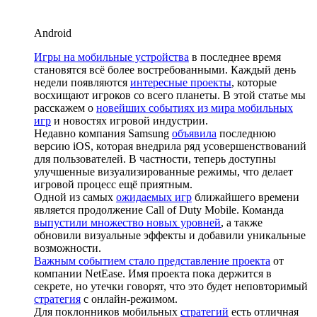
Android
Игры на мобильные устройства
в последнее время
становятся всё более востребованными. Каждый день
недели появляются
интересные проекты
, которые
восхищают игроков со всего планеты. В этой статье мы
расскажем о
новейших событиях из мира мобильных
игр
и новостях игровой индустрии.
Недавно компания Samsung
объявила
последнюю
версию iOS, которая внедрила ряд усовершенствований
для пользователей. В частности, теперь доступны
улучшенные визуализированные режимы, что делает
игровой процесс ещё приятным.
Одной из самых
ожидаемых игр
ближайшего времени
является продолжение Call of Duty Mobile. Команда
выпустили множество новых уровней
, а также
обновили визуальные эффекты и добавили уникальные
возможности.
Важным событием стало представление проекта
от
компании NetEase. Имя проекта пока держится в
секрете, но утечки говорят, что это будет неповторимый
стратегия
с онлайн-режимом.
Для поклонников мобильных
стратегий
есть отличная