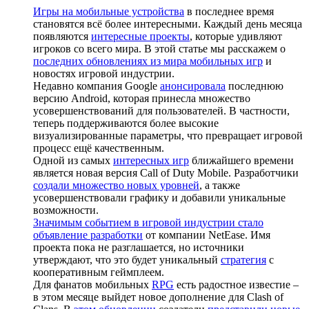
Игры на мобильные устройства
в последнее время
становятся всё более интересными. Каждый день месяца
появляются
интересные проекты
, которые удивляют
игроков со всего мира. В этой статье мы расскажем о
последних обновлениях из мира мобильных игр
и
новостях игровой индустрии.
Недавно компания Google
анонсировала
последнюю
версию Android, которая принесла множество
усовершенствований для пользователей. В частности,
теперь поддерживаются более высокие
визуализированные параметры, что превращает игровой
процесс ещё качественным.
Одной из самых
интересных игр
ближайшего времени
является новая версия Call of Duty Mobile. Разработчики
создали множество новых уровней
, а также
усовершенствовали графику и добавили уникальные
возможности.
Значимым событием в игровой индустрии стало
объявление разработки
от компании NetEase. Имя
проекта пока не разглашается, но источники
утверждают, что это будет уникальный
стратегия
с
кооперативным геймплеем.
Для фанатов мобильных
RPG
есть радостное известие –
в этом месяце выйдет новое дополнение для Clash of