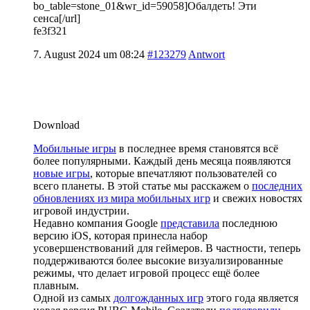
bo_table=stone_01&wr_id=59058]Обалдеть! Эти
сенса[/url]
fe3f321
7. August 2024 um 08:24
#123279
Antwort
Download
Мобильные игры
в последнее время становятся всё
более популярными. Каждый день месяца появляются
новые игры
, которые впечатляют пользователей со
всего планеты. В этой статье мы расскажем о
последних
обновлениях из мира мобильных игр
и свежих новостях
игровой индустрии.
Недавно компания Google
представила
последнюю
версию iOS, которая принесла набор
усовершенствований для геймеров. В частности, теперь
поддерживаются более высокие визуализированные
режимы, что делает игровой процесс ещё более
плавным.
Одной из самых
долгожданных игр
этого года является