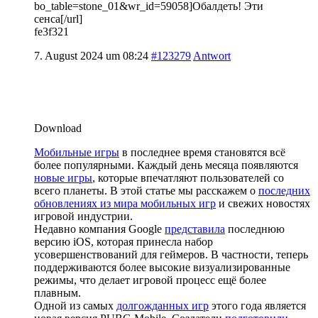
bo_table=stone_01&wr_id=59058]Обалдеть! Эти
сенса[/url]
fe3f321
7. August 2024 um 08:24
#123279
Antwort
Download
Мобильные игры
в последнее время становятся всё
более популярными. Каждый день месяца появляются
новые игры
, которые впечатляют пользователей со
всего планеты. В этой статье мы расскажем о
последних
обновлениях из мира мобильных игр
и свежих новостях
игровой индустрии.
Недавно компания Google
представила
последнюю
версию iOS, которая принесла набор
усовершенствований для геймеров. В частности, теперь
поддерживаются более высокие визуализированные
режимы, что делает игровой процесс ещё более
плавным.
Одной из самых
долгожданных игр
этого года является