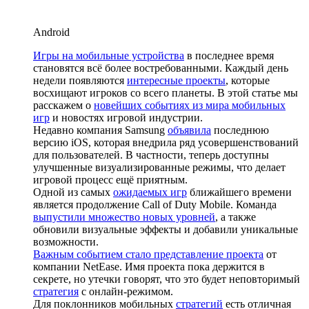
Android
Игры на мобильные устройства
в последнее время
становятся всё более востребованными. Каждый день
недели появляются
интересные проекты
, которые
восхищают игроков со всего планеты. В этой статье мы
расскажем о
новейших событиях из мира мобильных
игр
и новостях игровой индустрии.
Недавно компания Samsung
объявила
последнюю
версию iOS, которая внедрила ряд усовершенствований
для пользователей. В частности, теперь доступны
улучшенные визуализированные режимы, что делает
игровой процесс ещё приятным.
Одной из самых
ожидаемых игр
ближайшего времени
является продолжение Call of Duty Mobile. Команда
выпустили множество новых уровней
, а также
обновили визуальные эффекты и добавили уникальные
возможности.
Важным событием стало представление проекта
от
компании NetEase. Имя проекта пока держится в
секрете, но утечки говорят, что это будет неповторимый
стратегия
с онлайн-режимом.
Для поклонников мобильных
стратегий
есть отличная