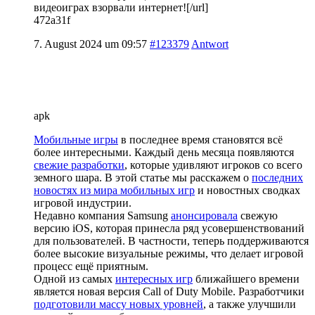
видеоиграх взорвали интернет![/url]
472a31f
7. August 2024 um 09:57
#123379
Antwort
apk
Мобильные игры
в последнее время становятся всё
более интересными. Каждый день месяца появляются
свежие разработки
, которые удивляют игроков со всего
земного шара. В этой статье мы расскажем о
последних
новостях из мира мобильных игр
и новостных сводках
игровой индустрии.
Недавно компания Samsung
анонсировала
свежую
версию iOS, которая принесла ряд усовершенствований
для пользователей. В частности, теперь поддерживаются
более высокие визуальные режимы, что делает игровой
процесс ещё приятным.
Одной из самых
интересных игр
ближайшего времени
является новая версия Call of Duty Mobile. Разработчики
подготовили массу новых уровней
, а также улучшили