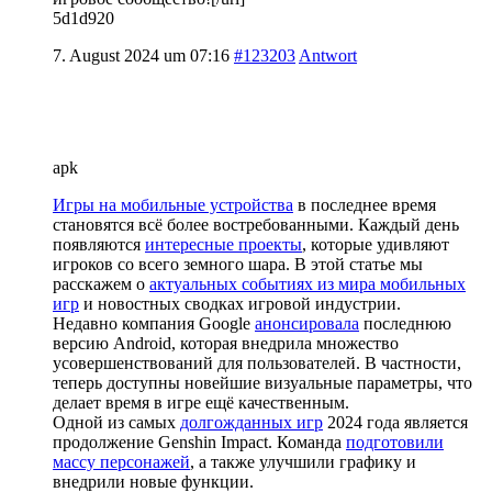
5d1d920
7. August 2024 um 07:16
#123203
Antwort
apk
Игры на мобильные устройства
в последнее время
становятся всё более востребованными. Каждый день
появляются
интересные проекты
, которые удивляют
игроков со всего земного шара. В этой статье мы
расскажем о
актуальных событиях из мира мобильных
игр
и новостных сводках игровой индустрии.
Недавно компания Google
анонсировала
последнюю
версию Android, которая внедрила множество
усовершенствований для пользователей. В частности,
теперь доступны новейшие визуальные параметры, что
делает время в игре ещё качественным.
Одной из самых
долгожданных игр
2024 года является
продолжение Genshin Impact. Команда
подготовили
массу персонажей
, а также улучшили графику и
внедрили новые функции.