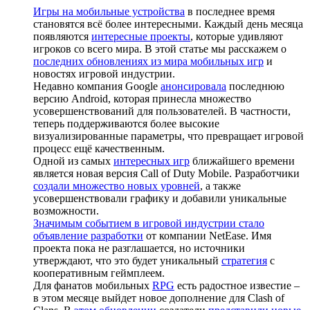
Игры на мобильные устройства
в последнее время
становятся всё более интересными. Каждый день месяца
появляются
интересные проекты
, которые удивляют
игроков со всего мира. В этой статье мы расскажем о
последних обновлениях из мира мобильных игр
и
новостях игровой индустрии.
Недавно компания Google
анонсировала
последнюю
версию Android, которая принесла множество
усовершенствований для пользователей. В частности,
теперь поддерживаются более высокие
визуализированные параметры, что превращает игровой
процесс ещё качественным.
Одной из самых
интересных игр
ближайшего времени
является новая версия Call of Duty Mobile. Разработчики
создали множество новых уровней
, а также
усовершенствовали графику и добавили уникальные
возможности.
Значимым событием в игровой индустрии стало
объявление разработки
от компании NetEase. Имя
проекта пока не разглашается, но источники
утверждают, что это будет уникальный
стратегия
с
кооперативным геймплеем.
Для фанатов мобильных
RPG
есть радостное известие –
в этом месяце выйдет новое дополнение для Clash of