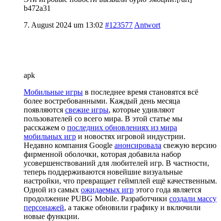
b472a31
7. August 2024 um 13:02
#123577
Antwort
apk
Мобильные игры
в последнее время становятся всё
более востребованными. Каждый день месяца
появляются
свежие игры
, которые удивляют
пользователей со всего мира. В этой статье мы
расскажем о
последних обновлениях из мира
мобильных игр
и новостях игровой индустрии.
Недавно компания Google
анонсировала
свежую версию
фирменной оболочки, которая добавила набор
усовершенствований для любителей игр. В частности,
теперь поддерживаются новейшие визуальные
настройки, что превращает геймплей ещё качественным.
Одной из самых
ожидаемых игр
этого года является
продолжение PUBG Mobile. Разработчики
создали массу
персонажей
, а также обновили графику и включили
новые функции.