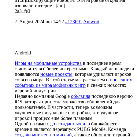
8128]Шокирующие новости! Эти игровые открытия
взорвали интернет![/url]
2a31fe3
7. August 2024 um 14:52
#123691
Antwort
Android
Игры на мобильные устройства
в последнее время
становятся всё более интересными. Каждый день недели
появляются
новые проекты
, которые удивляют игроков
со всего мира. В этой статье мы расскажем о
последних
событиях из мира мобильных игр
и свежих новостях
игровой индустрии.
Недавно компания Google
объявила
последнюю версию
iOS, которая принесла множество обновлений для
пользователей. В частности, теперь возможны
улучшенные визуальные настройки, что улучшает
игровой процесс ещё более плавным.
Одной из самых
долгожданных игр
ближайшего
времени является перезапуск PUBG Mobile. Команда
создали множество миссий
, а также обновили игровой