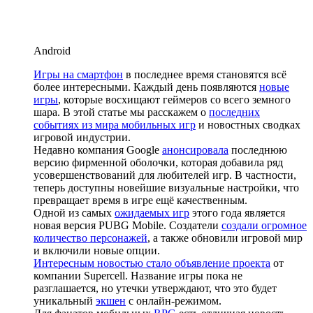
Android
Игры на смартфон
в последнее время становятся всё
более интересными. Каждый день появляются
новые
игры
, которые восхищают геймеров со всего земного
шара. В этой статье мы расскажем о
последних
событиях из мира мобильных игр
и новостных сводках
игровой индустрии.
Недавно компания Google
анонсировала
последнюю
версию фирменной оболочки, которая добавила ряд
усовершенствований для любителей игр. В частности,
теперь доступны новейшие визуальные настройки, что
превращает время в игре ещё качественным.
Одной из самых
ожидаемых игр
этого года является
новая версия PUBG Mobile. Создатели
создали огромное
количество персонажей
, а также обновили игровой мир
и включили новые опции.
Интересным новостью стало объявление проекта
от
компании Supercell. Название игры пока не
разглашается, но утечки утверждают, что это будет
уникальный
экшен
с онлайн-режимом.