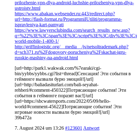
prilozhenie-vpn-dlya-android-luchshie-prilozheniya-vpn-dlya-
ustroistv.html
https://www.abakan.websender.ru:443/redirect.php?
url=http://flash-format.ru/ProgrammiIUtiliti/programma-
ispravleniya-kart-pamyati
https://www.lawyersclubindia.com/search_results_new.asp?
q=%22%3E%3C/span%3E%3C/script%3E%3C/div%3E%3C/div%3
world-mobile-1-400-1/
http://griffinlogistic.org/__media__/js/netsoltrademark.php?
d=sch371.ru%2Fdogovory-porucheniya%2Fskachat-igru-
russkie-mashiny-na-android.html
[url=http://park1.wakwak.com/%7earaki/cgi-
bin/yybbs/yybbs.cgi?list=thread]Сенсация! Эти события в
гейминге вызвали бурю эмоций![/url]
[url=http://baliadasiturlari.com/bali-seyahat-
rehberi/#comment-450322]Потрясающие события! Эти
события в гейминге поразят вас![/url]
[url=https://sbcwatersports.com/2022/05/09/hello-
world/#comment-45622]Потрясающие события! Эти
игровые новости вызвали бурю эмоций![/url]
39b472a
7. August 2024 um 13:26
#123601
Antwort