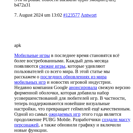
b472a31
7. August 2024 um 13:02
#123577
Antwort
apk
Мобильные игры
в последнее время становятся всё
более востребованными. Каждый день месяца
появляются
свежие игры
, которые удивляют
пользователей со всего мира. В этой статье мы
расскажем о
последних обновлениях из мира
мобильных игр
и новостях игровой индустрии.
Недавно компания Google
анонсировала
свежую версию
фирменной оболочки, которая добавила набор
усовершенствований для любителей игр. В частности,
теперь поддерживаются новейшие визуальные
настройки, что превращает геймплей ещё качественным.
Одной из самых
ожидаемых игр
этого года является
продолжение PUBG Mobile. Разработчики
создали массу
персонажей
, а также обновили графику и включили
новые функции.