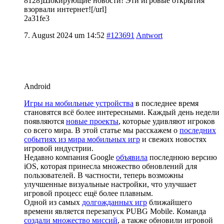
8128]Шокирующие новости! Эти игровые открытия
взорвали интернет![/url]
2a31fe3
7. August 2024 um 14:52
#123691
Antwort
Android
Игры на мобильные устройства
в последнее время
становятся всё более интересными. Каждый день недели
появляются
новые проекты
, которые удивляют игроков
со всего мира. В этой статье мы расскажем о
последних
событиях из мира мобильных игр
и свежих новостях
игровой индустрии.
Недавно компания Google
объявила
последнюю версию
iOS, которая принесла множество обновлений для
пользователей. В частности, теперь возможны
улучшенные визуальные настройки, что улучшает
игровой процесс ещё более плавным.
Одной из самых
долгожданных игр
ближайшего
времени является перезапуск PUBG Mobile. Команда
создали множество миссий
, а также обновили игровой