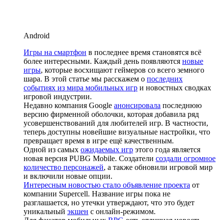
Android
Игры на смартфон
в последнее время становятся всё
более интересными. Каждый день появляются
новые
игры
, которые восхищают геймеров со всего земного
шара. В этой статье мы расскажем о
последних
событиях из мира мобильных игр
и новостных сводках
игровой индустрии.
Недавно компания Google
анонсировала
последнюю
версию фирменной оболочки, которая добавила ряд
усовершенствований для любителей игр. В частности,
теперь доступны новейшие визуальные настройки, что
превращает время в игре ещё качественным.
Одной из самых
ожидаемых игр
этого года является
новая версия PUBG Mobile. Создатели
создали огромное
количество персонажей
, а также обновили игровой мир
и включили новые опции.
Интересным новостью стало объявление проекта
от
компании Supercell. Название игры пока не
разглашается, но утечки утверждают, что это будет
уникальный
экшен
с онлайн-режимом.