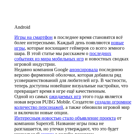
Android
Игры на смартфон
в последнее время становятся всё
более интересными. Каждый день появляются
новые
игры
, которые восхищают геймеров со всего земного
шара. В этой статье мы расскажем о
последних
событиях из мира мобильных игр
и новостных сводках
игровой индустрии.
Недавно компания Google
анонсировала
последнюю
версию фирменной оболочки, которая добавила ряд
усовершенствований для любителей игр. В частности,
теперь доступны новейшие визуальные настройки, что
превращает время в игре ещё качественным.
Одной из самых
ожидаемых игр
этого года является
новая версия PUBG Mobile. Создатели
создали огромное
количество персонажей
, а также обновили игровой мир
и включили новые опции.
Интересным новостью стало объявление проекта
от
компании Supercell. Название игры пока не
разглашается, но утечки утверждают, что это будет