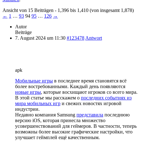
Ansicht von 15 Beiträgen - 1,396 bis 1,410 (von insgesamt 1,878)
←
1
…
93
94
95
…
126
→
Autor
Beiträge
7. August 2024 um 11:30
#123478
Antwort
apk
Мобильные игры
в последнее время становятся всё
более востребованными. Каждый день появляются
новые игры
, которые восхищают игроков со всего мира.
В этой статье мы расскажем о
последних событиях из
мира мобильных игр
и свежих новостях игровой
индустрии.
Недавно компания Samsung
представила
последнюю
версию iOS, которая принесла множество
усовершенствований для геймеров. В частности, теперь
возможны более высокие графические настройки, что
улучшает геймплей ещё качественным.