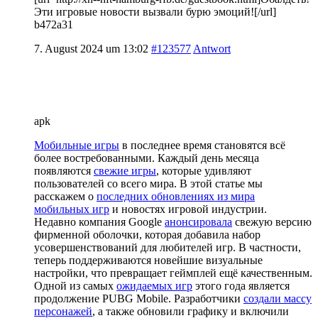
Эти игровые новости вызвали бурю эмоций![/url]
b472a31
7. August 2024 um 13:02
#123577
Antwort
apk
Мобильные игры
в последнее время становятся всё
более востребованными. Каждый день месяца
появляются
свежие игры
, которые удивляют
пользователей со всего мира. В этой статье мы
расскажем о
последних обновлениях из мира
мобильных игр
и новостях игровой индустрии.
Недавно компания Google
анонсировала
свежую версию
фирменной оболочки, которая добавила набор
усовершенствований для любителей игр. В частности,
теперь поддерживаются новейшие визуальные
настройки, что превращает геймплей ещё качественным.
Одной из самых
ожидаемых игр
этого года является
продолжение PUBG Mobile. Разработчики
создали массу
персонажей
, а также обновили графику и включили