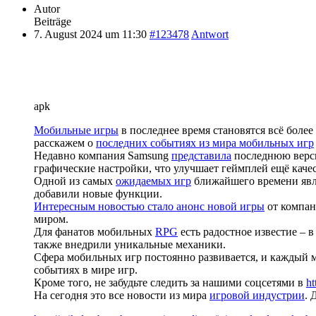
Autor
Beiträge
7. August 2024 um 11:30
#123478
Antwort
apk
Мобильные игры
в последнее время становятся всё бол
расскажем о
последних событиях из мира мобильных игр
Недавно компания Samsung
представила
последнюю верси
графические настройки, что улучшает геймплей ещё каче
Одной из самых
ожидаемых игр
ближайшего времени явл
добавили новые функции.
Интересным новостью стало анонс новой игры
от компан
миром.
Для фанатов мобильных
RPG
есть радостное известие – в
также внедрили уникальные механики.
Сфера мобильных игр постоянно развивается, и каждый м
событиях в мире игр.
Кроме того, не забудьте следить за нашими соцсетями в
ht
На сегодня это все новости из мира
игровой индустрии
. 