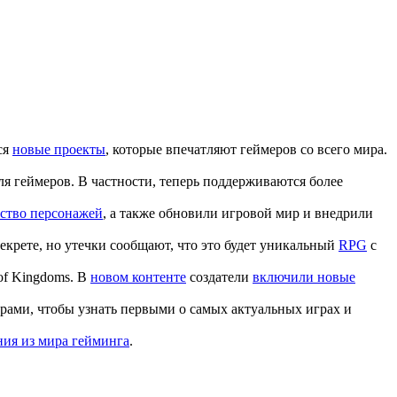
ся
новые проекты
, которые впечатляют геймеров со всего мира.
 геймеров. В частности, теперь поддерживаются более
ство персонажей
, а также обновили игровой мир и внедрили
екрете, но утечки сообщают, что это будет уникальный
RPG
с
of Kingdoms. В
новом контенте
создатели
включили новые
рами, чтобы узнать первыми о самых актуальных играх и
ния из мира гейминга
.