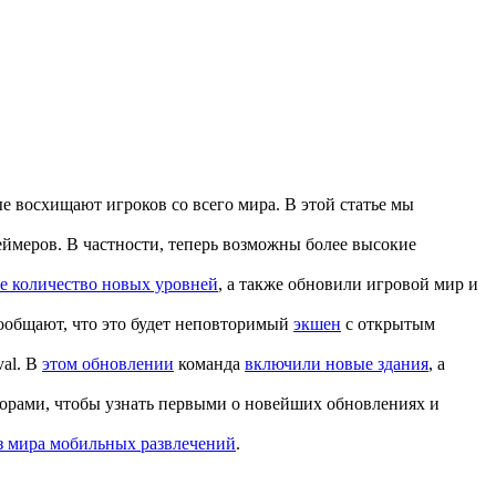
ые восхищают игроков со всего мира. В этой статье мы
ймеров. В частности, теперь возможны более высокие
е количество новых уровней
, а также обновили игровой мир и
сообщают, что это будет неповторимый
экшен
с открытым
val. В
этом обновлении
команда
включили новые здания
, а
зорами, чтобы узнать первыми о новейших обновлениях и
з мира мобильных развлечений
.