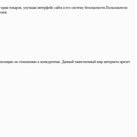
рии товаров, улучшая интерфейс сайта и его систему безопасности.Пользователи
сков.
ю позицию по отношению к конкурентам. Данный таинственный мир интернета прячет