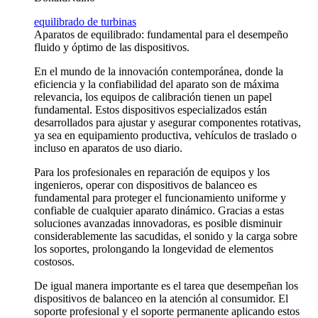
equilibrado de turbinas
Aparatos de equilibrado: fundamental para el desempeño
fluido y óptimo de las dispositivos.
En el mundo de la innovación contemporánea, donde la
eficiencia y la confiabilidad del aparato son de máxima
relevancia, los equipos de calibración tienen un papel
fundamental. Estos dispositivos especializados están
desarrollados para ajustar y asegurar componentes rotativas,
ya sea en equipamiento productiva, vehículos de traslado o
incluso en aparatos de uso diario.
Para los profesionales en reparación de equipos y los
ingenieros, operar con dispositivos de balanceo es
fundamental para proteger el funcionamiento uniforme y
confiable de cualquier aparato dinámico. Gracias a estas
soluciones avanzadas innovadoras, es posible disminuir
considerablemente las sacudidas, el sonido y la carga sobre
los soportes, prolongando la longevidad de elementos
costosos.
De igual manera importante es el tarea que desempeñan los
dispositivos de balanceo en la atención al consumidor. El
soporte profesional y el soporte permanente aplicando estos