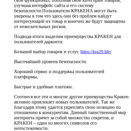
свой функционал, пополняя свои категории товаров,
улучшая интерфейс сайта и его систему
безопасности.Пользователи КРАКЕНА могут быть
уверены в том что здесь они без проблем найдут
интересующий их товар и конечно же будут защищены
от нежелательных рисков.
Подводя итоги выделим приемущества КРАКЕН для
пользователей даркнета:
Большой выбор товаров и услуг.
https://kra29.life/
Высочайший уровень безопасности.
Хороший сервис и поддержка пользователей
платформы.
Быстрые и удобные платежи.
Соотнеся все эти и многие другие приемущества Кракен
активно привлекает новых пользователей. Так же
благодаря этому удается укреплять свою позицию по
отношению к конкурентам. Данный таинственный мир
интернета прячет за собой множество секретов, и
КРАКЕН – один из многих символов его
непостежимости.