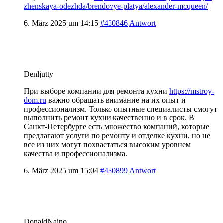
zhenskaya-odezhda/brendovye-platya/alexander-mcqueen/
6. März 2025 um 14:15
#430846
Antwort
Denljutty
При выборе компании для ремонта кухни
https://mstroy-
dom.ru
важно обращать внимание на их опыт и
профессионализм. Только опытные специалисты смогут
выполнить ремонт кухни качественно и в срок. В
Санкт-Петербурге есть множество компаний, которые
предлагают услуги по ремонту и отделке кухни, но не
все из них могут похвастаться высоким уровнем
качества и профессионализма.
6. März 2025 um 15:04
#430899
Antwort
DonaldNaino