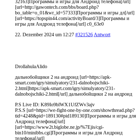
32163]Программы и игры для Андроид телефона[/url]
[url=http://gawontech.com/bbs/board.php?
bo_table=o_01&wr_id=57333]Программы и игры дл[/url]
[url=https://topspin44.com/activityBoard/3]Программы и
игры для Андроид телефона[/url] c0_63e0
22. Dezember 2024 um 12:27
#321526
Antwort
DrollahulaAlido
дальнобойщики 2 на андроид [url=https://apk-
smart.com/igry/simulyatory/231-dalnobojschiki-
2.html]https://apk-smart.com/igry/simulyatory/231-
dalnobojschiki-2.html[/url] дальнобойщики 2 на андроид
P.S Live ID: K89Io9blWX1UfZWv3ajv
P.S.S [url=https://we-fight-one-by-one.com/showthread.php?
tid=4248&pid=189130#pid189130]Программы и игры для
Андроид телефона[/url]
[url=https://www2t.biglobe.ne.jp/%7Ejis/cgi-
bin10/minibbs.cgi]Программы и игры для Андроид
телефона[/url]