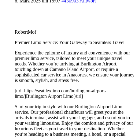
6. März 2025 um 15:07
#430903
Antwort
RobertMof
Premier Limo Service: Your Gateway to Seamless Travel
Experience the epitome of luxury and convenience with our
premier limo service, tailored to meet your unique travel
needs. Whether you’re arriving at Burlington Airport,
touching down at Camano Island Airport, or require a
sophisticated car service in Anacortes, we ensure your journey
is smooth, stylish, and stress-free.
[url=https://seattlexlimo.com/burlington-airport-
limo/]Burlington Airport Limo[/url]
Start your trip in style with our Burlington Airport Limo
service. Our professional chauffeurs will greet you at the
arrivals terminal, assist with your luggage, and escort you to
your waiting limousine. Enjoy the comfort and privacy of our
luxurious fleet as you travel to your destination. Whether
you’re heading to a business meeting, a hotel, or a special