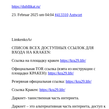
https://dubllikat.ru/
23. Februar 2025 um 04:04
#413310
Antwort
LimkenkoAr
СПИСОК ВСЕХ ДОСТУПНЫХ ССЫЛОК ДЛЯ
ВХОДА НА KRAKEN:
Ссылка на площадку кракен
https://kra29.life/
Официальная TOR ссылка (взята из инструкции с
площадки КРАКЕН):
https://kra29.life/
Резервная официальная ссылка:
https://kra29.life/
Ссылка Кракен:
https://kra29.life/
Даркнет- таинственная часть интернета.
Даркнет – это альтернативная часть интернета, доступ к