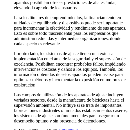
aparatos posibilitan ofrecer prestaciones de alta estándar,
elevando la agrado de los usuarios.
Para los titulares de emprendimientos, la financiamiento en
unidades de equilibrado y dispositivos puede ser importante
para incrementar la efectividad y rendimiento de sus aparatos.
Esto es sobre todo trascendental para los empresarios que
administran reducidas y intermedias organizaciones, donde
cada aspecto es relevante.
Por otro lado, los sistemas de ajuste tienen una extensa
implementación en el área de la seguridad y el supervisión de
excelencia. Posibilitan encontrar probables fallos, impidiendo
intervenciones costosas y daños a los equipos. También, los
información obtenidos de estos aparatos pueden usarse para
optimizar métodos y incrementar la exposición en motores de
exploración.
Las campos de utilización de los aparatos de ajuste incluyen
variadas sectores, desde la manufactura de bicicletas hasta el
supervisión ambiental. No influye si se trata de importantes
fabricaciones industriales o limitados establecimientos caseros,
los sistemas de ajuste son fundamentales para asegurar un
desempeño óptimo y sin presencia de detenciones.