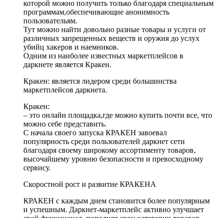
которой можно получить только благодаря специальным
программам,обеспечивающие анонимность
пользовательям.
Тут можно найти довольно разные товары и услуги от
различных запрещенных веществ и оружия до услух
убийц хакеров и наемников.
Одним из наиболее известных маркетплейсов в
даркнете является Кракен.
Кракен: является лидером среди большинства
маркетплейсов даркнета.
Кракен:
– это онлайн площадка,где можно купить почти все, что
можно себе представить.
С начала своего запуска КРАКЕН завоевал
популярность среди пользователей даркнет сети
благодаря своему широкому ассортименту товаров,
высочайшему уровню безопасности и превосходному
сервису.
Скоростной рост и развитие КРАКЕНА
КРАКЕН с каждым днем становится более популярным
и успешным. Даркнет-маркетплейс активно улучшает