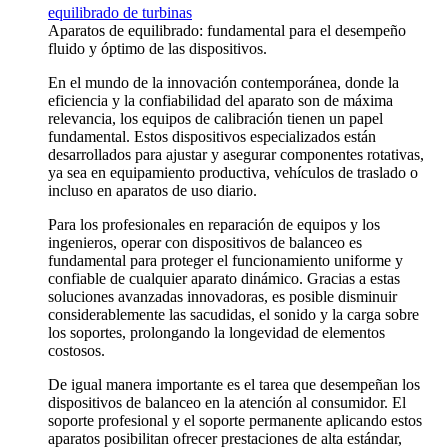
equilibrado de turbinas
Aparatos de equilibrado: fundamental para el desempeño
fluido y óptimo de las dispositivos.
En el mundo de la innovación contemporánea, donde la
eficiencia y la confiabilidad del aparato son de máxima
relevancia, los equipos de calibración tienen un papel
fundamental. Estos dispositivos especializados están
desarrollados para ajustar y asegurar componentes rotativas,
ya sea en equipamiento productiva, vehículos de traslado o
incluso en aparatos de uso diario.
Para los profesionales en reparación de equipos y los
ingenieros, operar con dispositivos de balanceo es
fundamental para proteger el funcionamiento uniforme y
confiable de cualquier aparato dinámico. Gracias a estas
soluciones avanzadas innovadoras, es posible disminuir
considerablemente las sacudidas, el sonido y la carga sobre
los soportes, prolongando la longevidad de elementos
costosos.
De igual manera importante es el tarea que desempeñan los
dispositivos de balanceo en la atención al consumidor. El
soporte profesional y el soporte permanente aplicando estos
aparatos posibilitan ofrecer prestaciones de alta estándar,