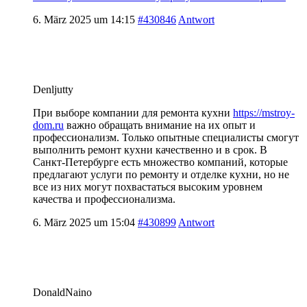
6. März 2025 um 14:15
#430846
Antwort
Denljutty
При выборе компании для ремонта кухни
https://mstroy-
dom.ru
важно обращать внимание на их опыт и
профессионализм. Только опытные специалисты смогут
выполнить ремонт кухни качественно и в срок. В
Санкт-Петербурге есть множество компаний, которые
предлагают услуги по ремонту и отделке кухни, но не
все из них могут похвастаться высоким уровнем
качества и профессионализма.
6. März 2025 um 15:04
#430899
Antwort
DonaldNaino