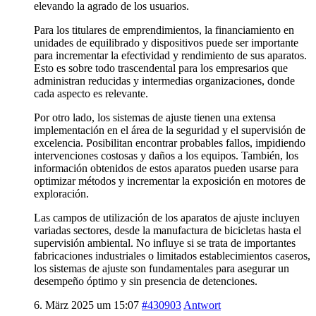
elevando la agrado de los usuarios.
Para los titulares de emprendimientos, la financiamiento en
unidades de equilibrado y dispositivos puede ser importante
para incrementar la efectividad y rendimiento de sus aparatos.
Esto es sobre todo trascendental para los empresarios que
administran reducidas y intermedias organizaciones, donde
cada aspecto es relevante.
Por otro lado, los sistemas de ajuste tienen una extensa
implementación en el área de la seguridad y el supervisión de
excelencia. Posibilitan encontrar probables fallos, impidiendo
intervenciones costosas y daños a los equipos. También, los
información obtenidos de estos aparatos pueden usarse para
optimizar métodos y incrementar la exposición en motores de
exploración.
Las campos de utilización de los aparatos de ajuste incluyen
variadas sectores, desde la manufactura de bicicletas hasta el
supervisión ambiental. No influye si se trata de importantes
fabricaciones industriales o limitados establecimientos caseros,
los sistemas de ajuste son fundamentales para asegurar un
desempeño óptimo y sin presencia de detenciones.
6. März 2025 um 15:07
#430903
Antwort