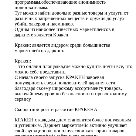
программам,обеспечивающие анонимность
пользовательям.
Тут можно найти довольно разные товары и услуги от
различных запрещенных веществ и оружия до услух
убийц хакеров и наемников.
Одним из наиболее известных маркетплейсов в
даркнете является Кракен.
Кракен: является лидером среди большинства
маркетплейсов даркнета.
Кракен:
– это онлайн площадка,где можно купить почти все, что
можно себе представить.
С начала своего запуска КРАКЕН завоевал
популярность среди пользователей даркнет сети
благодаря своему широкому ассортименту товаров,
высочайшему уровню безопасности и превосходному
сервису.
Скоростной рост и развитие КРАКЕНА
КРАКЕН с каждым днем становится более популярным
и успешным. Даркнет-маркетплейс активно улучшает
свой функционал, пополняя свои категории товаров,