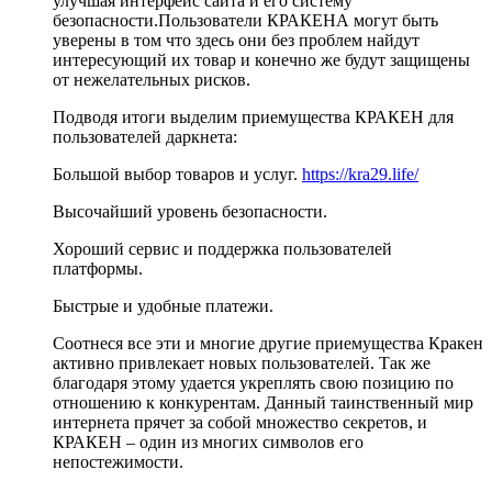
улучшая интерфейс сайта и его систему
безопасности.Пользователи КРАКЕНА могут быть
уверены в том что здесь они без проблем найдут
интересующий их товар и конечно же будут защищены
от нежелательных рисков.
Подводя итоги выделим приемущества КРАКЕН для
пользователей даркнета:
Большой выбор товаров и услуг.
https://kra29.life/
Высочайший уровень безопасности.
Хороший сервис и поддержка пользователей
платформы.
Быстрые и удобные платежи.
Соотнеся все эти и многие другие приемущества Кракен
активно привлекает новых пользователей. Так же
благодаря этому удается укреплять свою позицию по
отношению к конкурентам. Данный таинственный мир
интернета прячет за собой множество секретов, и
КРАКЕН – один из многих символов его
непостежимости.