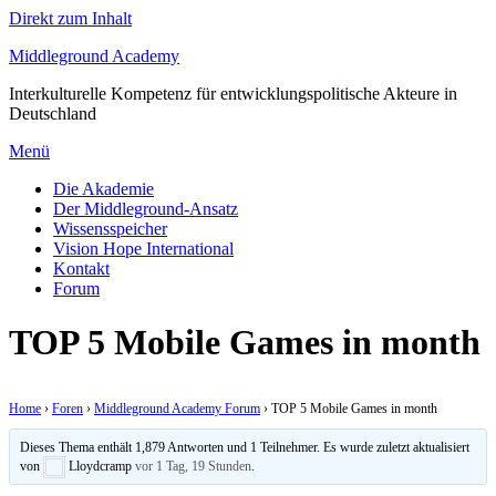
Direkt zum Inhalt
Middleground Academy
Interkulturelle Kompetenz für entwicklungspolitische Akteure in
Deutschland
Menü
Die Akademie
Der Middleground-Ansatz
Wissensspeicher
Vision Hope International
Kontakt
Forum
TOP 5 Mobile Games in month
Home
›
Foren
›
Middleground Academy Forum
›
TOP 5 Mobile Games in month
Dieses Thema enthält 1,879 Antworten und 1 Teilnehmer. Es wurde zuletzt aktualisiert
von
Lloydcramp
vor 1 Tag, 19 Stunden
.