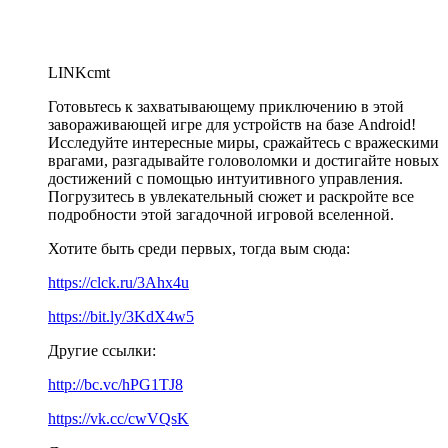
LINKcmt
Готовьтесь к захватывающему приключению в этой
завораживающей игре для устройств на базе Android!
Исследуйте интересные миры, сражайтесь с вражескими
врагами, разгадывайте головоломки и достигайте новых
достижений с помощью интуитивного управления.
Погрузитесь в увлекательный сюжет и раскройте все
подробности этой загадочной игровой вселенной.
Хотите быть среди первых, тогда вым сюда:
https://clck.ru/3Ahx4u
https://bit.ly/3KdX4w5
Другие ссылки:
http://bc.vc/hPG1TJ8
https://vk.cc/cwVQsK