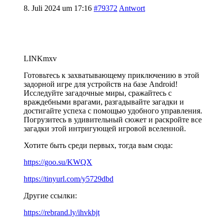
8. Juli 2024 um 17:16
#79372
Antwort
LINKmxv
Готовьтесь к захватывающему приключению в этой
задорной игре для устройств на базе Android!
Исследуйте загадочные миры, сражайтесь с
враждебными врагами, разгадывайте загадки и
достигайте успеха с помощью удобного управления.
Погрузитесь в удивительный сюжет и раскройте все
загадки этой интригующей игровой вселенной.
Хотите быть среди первых, тогда вым сюда:
https://goo.su/KWQX
https://tinyurl.com/y5729dbd
Другие ссылки:
https://rebrand.ly/ihvkbjt