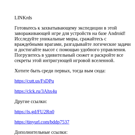
LINKrds
Готовьтесь к захватывающему экспедиции в этой
завораживающей игре для устройств на базе Android!
Исследуйте уникальные миры, сражайтесь с
враждебными врагами, разгадывайте логические задачи
и достигайте высот с помощью удобного управления.
Погрузитесь в удивительный сюжет и раскройте все
секреты этой интригующей игровой вселенной.
Хотите быть среди первых, тогда вым сюда:
https://cutt.us/FsDPu
https://clck.ru/3Ahx4u
Другие ссылки:
https://is.gd/FU2Rn0
https://tinyurl.com/bddp7537
Дополнительные ссылки: