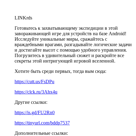
LINKrds
Готовьтесь к захватывающему экспедиции в этой
завораживающей игре для устройств на базе Android!
Исследуйте уникальные миры, сражайтесь с
враждебными врагами, разгадывайте логические задачи
и достигайте высот с помощью удобного управления.
Погрузитесь в удивительный сюжет и раскройте все
секреты этой интригующей игровой вселенной.
Хотите быть среди первых, тогда вым сюда:
https://cutt.us/FsDPu
https://clck.ru/3Ahx4u
Другие ссылки:
https://is.gd/FU2Rn0
https://tinyurl.com/bddp7537
Дополнительные ссылки: