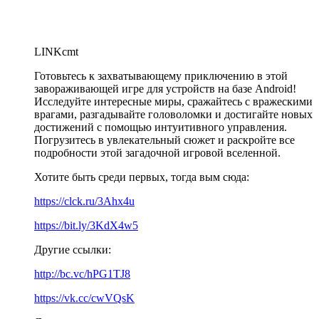
LINKcmt
Готовьтесь к захватывающему приключению в этой
завораживающей игре для устройств на базе Android!
Исследуйте интересные миры, сражайтесь с вражескими
врагами, разгадывайте головоломки и достигайте новых
достижений с помощью интуитивного управления.
Погрузитесь в увлекательный сюжет и раскройте все
подробности этой загадочной игровой вселенной.
Хотите быть среди первых, тогда вым сюда:
https://clck.ru/3Ahx4u
https://bit.ly/3KdX4w5
Другие ссылки:
http://bc.vc/hPG1TJ8
https://vk.cc/cwVQsK