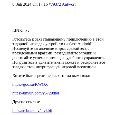
8. Juli 2024 um 17:16
#79372
Antwort
LINKmxv
Готовьтесь к захватывающему приключению в этой
задорной игре для устройств на базе Android!
Исследуйте загадочные миры, сражайтесь с
враждебными врагами, разгадывайте загадки и
достигайте успеха с помощью удобного управления.
Погрузитесь в удивительный сюжет и раскройте все
загадки этой интригующей игровой вселенной.
Хотите быть среди первых, тогда вым сюда:
https://goo.su/KWQX
https://tinyurl.com/y5729dbd
Другие ссылки:
https://rebrand.ly/ihvkbjt