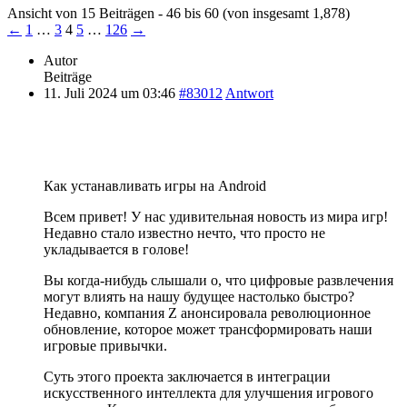
Ansicht von 15 Beiträgen - 46 bis 60 (von insgesamt 1,878)
←
1
…
3
4
5
…
126
→
Autor
Beiträge
11. Juli 2024 um 03:46
#83012
Antwort
Как устанавливать игры на Android
Всем привет! У нас удивительная новость из мира игр!
Недавно стало известно нечто, что просто не
укладывается в голове!
Вы когда-нибудь слышали о, что цифровые развлечения
могут влиять на нашу будущее настолько быстро?
Недавно, компания Z анонсировала революционное
обновление, которое может трансформировать наши
игровые привычки.
Суть этого проекта заключается в интеграции
искусственного интеллекта для улучшения игрового