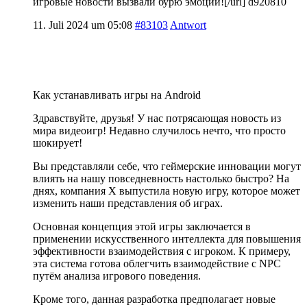
игровые новости вызвали бурю эмоций![/url] d920810
11. Juli 2024 um 05:08
#83103
Antwort
Как устанавливать игры на Android
Здравствуйте, друзья! У нас потрясающая новость из
мира видеоигр! Недавно случилось нечто, что просто
шокирует!
Вы представляли себе, что геймерские инновации могут
влиять на нашу повседневность настолько быстро? На
днях, компания X выпустила новую игру, которое может
изменить наши представления об играх.
Основная концепция этой игры заключается в
применении искусственного интеллекта для повышения
эффективности взаимодействия с игроком. К примеру,
эта система готова облегчить взаимодействие с NPC
путём анализа игрового поведения.
Кроме того, данная разработка предполагает новые