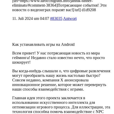
[url=https://www.tarocchigratis.info/jannik-sinner-
eliminato/#comment-38364]Потрясающие события! Эти
новости о видеоиграх поразят вас![/url] d1d9208
11. Juli 2024 um 04:07
#83035
Antwort
Как устанавливать игры на Android
Всем привет! У нас потрясающая новость из мира
гейминга! Недавно стало известно нечто, что просто
шокирует!
Вы когда-нибудь слышали о, что цифровые развлечения
могут преобразить нашу жизнь настолько быстро?
Совсем недавно, компания X анонсировала
инновационное решение, которое может перевернуть
наши способы взаимодействия с играми.
Главная идея этого проекта заключается в
использовании искусственного интеллекта для
оптимизации игрового процесса. Для иллюстрации, эта
технология способна помочь взаимодействие с NPC