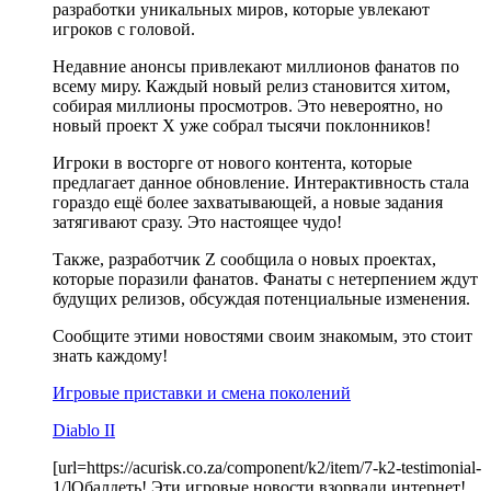
разработки уникальных миров, которые увлекают
игроков с головой.
Недавние анонсы привлекают миллионов фанатов по
всему миру. Каждый новый релиз становится хитом,
собирая миллионы просмотров. Это невероятно, но
новый проект X уже собрал тысячи поклонников!
Игроки в восторге от нового контента, которые
предлагает данное обновление. Интерактивность стала
гораздо ещё более захватывающей, а новые задания
затягивают сразу. Это настоящее чудо!
Также, разработчик Z сообщила о новых проектах,
которые поразили фанатов. Фанаты с нетерпением ждут
будущих релизов, обсуждая потенциальные изменения.
Сообщите этими новостями своим знакомым, это стоит
знать каждому!
Игровые приставки и смена поколений
Diablo II
[url=https://acurisk.co.za/component/k2/item/7-k2-testimonial-
1/]Обалдеть! Эти игровые новости взорвали интернет!