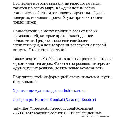
Последние новости вызвали интерес сотен тысяч
фанатов по всему миру. Каждый новый релиз
становится событием, становясь вирусным. Трудно
поверить, но новый проект X уже привлёк тысячи
поклонников!
Пользователи не могут прийти в себя от новых
возможностей, которые представляет данное
обновление. Графика стала ещё ещё более
впечатляющей, а новые уровни вовлекают с первой
минуты. Это настоящее чудо!
Также, издатель Y объявила о новых проектах, которые
вдохновили геймеров. Фанаты с огромным интересом
ждут будущих релизов, делясь новые возможности.
Поделитесь этой информацией своим знакомым, пусть
тоже узнают!
Хранилище мультимедиа android скачать
Обзор игры Hamster Kombat (Хамстер Комбат)
[url=https://nopetekstil.ru/product/seul/#comment-
25593]Потрясающие события! Эти сенсационные