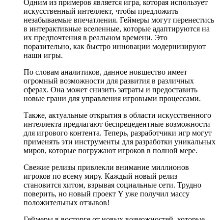
Одним из примеров является игра, которая использует
искусственный интеллект, чтобы предложить
незабываемые впечатления. Геймеры могут перенестись
в интерактивные вселенные, которые адаптируются на
их предпочтения в реальном времени. Это
поразительно, как быстро инновации модернизируют
наши игры.
По словам аналитиков, данное новшество имеет
огромный возможности для развития в различных
сферах. Она может снизить затраты и предоставить
новые грани для управления игровыми процессами.
Также, актуальные открытия в области искусственного
интеллекта предлагают беспрецедентные возможности
для игрового контента. Теперь, разработчики игр могут
применять эти инструменты для разработки уникальных
миров, которые погружают игроков в полной мере.
Свежие релизы привлекли внимание миллионов
игроков по всему миру. Каждый новый релиз
становится хитом, взрывая социальные сети. Трудно
поверить, но новый проект Y уже получил массу
положительных отзывов!
Геймеры в восторге от новых возможностей, которые