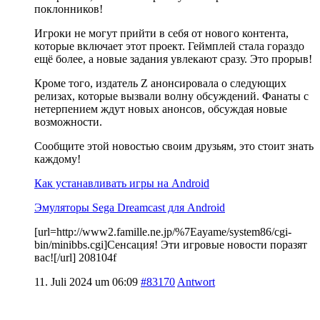
поклонников!
Игроки не могут прийти в себя от нового контента,
которые включает этот проект. Геймплей стала гораздо
ещё более, а новые задания увлекают сразу. Это прорыв!
Кроме того, издатель Z анонсировала о следующих
релизах, которые вызвали волну обсуждений. Фанаты с
нетерпением ждут новых анонсов, обсуждая новые
возможности.
Сообщите этой новостью своим друзьям, это стоит знать
каждому!
Как устанавливать игры на Android
Эмуляторы Sega Dreamcast для Android
[url=http://www2.famille.ne.jp/%7Eayame/system86/cgi-
bin/minibbs.cgi]Сенсация! Эти игровые новости поразят
вас![/url] 208104f
11. Juli 2024 um 06:09
#83170
Antwort