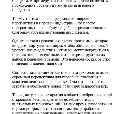
процесса. К примеру, эта технология готова облегчить
прохождение уровней путём анализа игрового
поведения.
Также, эта технология предполагает широкие
перспективы в игровой индустрии. Это просто
невероятно, но игры будут ещё более реалистичными
благодаря усовершенствованным системам.
Одним из таких решений является программа, которая
внедряет виртуальные миры, чтобы обеспечить новый
уровень взаимодействия. Геймеры могут погрузиться в
интерактивные вселенные, которые реагируют на их
выбор в реальном времени. Это невероятно, как быстро
инновации влияют наш мир.
Согласно заявлениям аналитиков, эта технология имеет
огромный перспективы для усовершенствования в
многочисленных направлениях. Она готова снизить
затраты и обеспечить новые грани для разработки игр.
Также, актуальные открытия в области нейронных сетей
открывают беспрецедентные возможности для
виртуальных приключений. В наше время, разработчики
игр могут применять эти системы для разработки
интерактивных приключений, которые затягивают