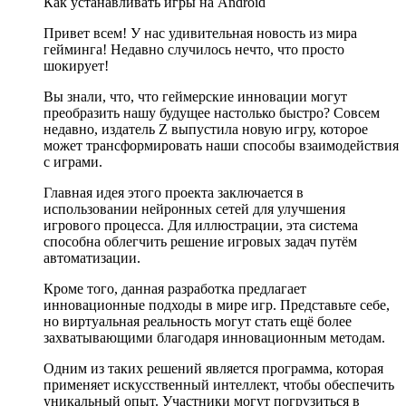
Как устанавливать игры на Android
Привет всем! У нас удивительная новость из мира
гейминга! Недавно случилось нечто, что просто
шокирует!
Вы знали, что, что геймерские инновации могут
преобразить нашу будущее настолько быстро? Совсем
недавно, издатель Z выпустила новую игру, которое
может трансформировать наши способы взаимодействия
с играми.
Главная идея этого проекта заключается в
использовании нейронных сетей для улучшения
игрового процесса. Для иллюстрации, эта система
способна облегчить решение игровых задач путём
автоматизации.
Кроме того, данная разработка предлагает
инновационные подходы в мире игр. Представьте себе,
но виртуальная реальность могут стать ещё более
захватывающими благодаря инновационным методам.
Одним из таких решений является программа, которая
применяет искусственный интеллект, чтобы обеспечить
уникальный опыт. Участники могут погрузиться в