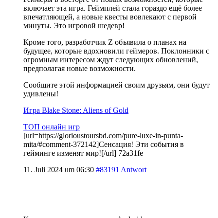
включает эта игра. Геймплей стала гораздо ещё более
впечатляющей, а новые квесты вовлекают с первой
минуты. Это игровой шедевр!
Кроме того, разработчик Z объявила о планах на
будущее, которые вдохновили геймеров. Поклонники с
огромным интересом ждут следующих обновлений,
предполагая новые возможности.
Сообщите этой информацией своим друзьям, они будут
удивлены!
Игра Blake Stone: Aliens of Gold
ТОП онлайн игр
[url=https://glorioustoursbd.com/pure-luxe-in-punta-
mita/#comment-372142]Сенсация! Эти события в
гейминге изменят мир![/url] 72a31fe
11. Juli 2024 um 06:30
#83191
Antwort