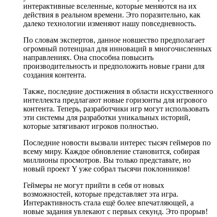
интерактивные вселенные, которые меняются на их
действия в реальном времени. Это поразительно, как
далеко технологии изменяют нашу повседневность.
По словам экспертов, данное новшество предполагает
огромный потенциал для инноваций в многочисленных
направлениях. Она способна повысить
производительность и предположить новые грани для
создания контента.
Также, последние достижения в области искусственного
интеллекта предлагают новые горизонты для игрового
контента. Теперь, разработчики игр могут использовать
эти системы для разработки уникальных историй,
которые затягивают игроков полностью.
Последние новости вызвали интерес тысяч геймеров по
всему миру. Каждое обновление становится, собирая
миллионы просмотров. Вы только представьте, но
новый проект Y уже собрал тысячи поклонников!
Геймеры не могут прийти в себя от новых
возможностей, которые представляет эта игра.
Интерактивность стала ещё более впечатляющей, а
новые задания увлекают с первых секунд. Это прорыв!