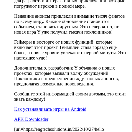
для разработки интерактивных приключений, которые
погружают игроков в полной мере.
Недавние анонсы привлекли внимание тысяч фанатов
по всему миру. Каждое обновление становится
событием, становясь вирусным. Это невероятно, но
новая игра Y уже получил тысячи поклонников!
Геймеры в восторге от новых функций, которые
включает этот проект. Геймплей стала гораздо ещё
более, а новые уровни увлекают с первой минуты. Это
настоящее чудо!
Дополнительно, разработчик Y объявила о новых
проектах, которые вызвали волну обсуждений.
Поклонники в предвкушении ждут новых анонсов,
предполагая возможные нововведения.
Сообщите этой информацией своим друзьям, это стоит
знать каждому!
Как устанавливать игры на Android
APK Downloader
[url=https://engtechsolutions.in/2022/10/27/hello-