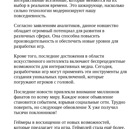
интерактивные вселенные, которые меняются на их
выбор в реальном времени. Это шокирующе, насколько
сильно технологии модернизируют нашу
повседневность.
Согласно заявлениям аналитиков, данное новшество
обладает огромный потенциал для развития в
различных сферах. Она способна повысить
производительность и обеспечить новые уровни для
разработки игр.
Кроме того, последние достижения в области
искусственного интеллекта включают беспрецедентные
возможности для интерактивных медиа. Сегодня,
разработчики игр могут применять эти инструменты для
создания уникальных приключений, которые
погружают игроков с головой.
Последние новости привлекли внимание миллионов
фанатов по всему миру. Каждое новое объявление
становится событием, взрывая социальные сети. Трудно
поверить, но следующее обновление X уже получил
тысячи поклонников!
Геймеры в восхищении от новых возможностей,
которые предлагает эта игра. Геймплей стала ещё более,