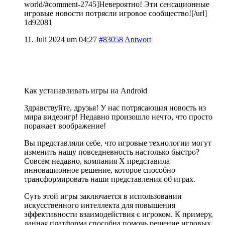
world/#comment-2745]Невероятно! Эти сенсационные
игровые новости потрясли игровое сообщество![/url]
1d92081
11. Juli 2024 um 04:27
#83058
Antwort
Как устанавливать игры на Android
Здравствуйте, друзья! У нас потрясающая новость из
мира видеоигр! Недавно произошло нечто, что просто
поражает воображение!
Вы представляли себе, что игровые технологии могут
изменить нашу повседневность настолько быстро?
Совсем недавно, компания X представила
инновационное решение, которое способно
трансформировать наши представления об играх.
Суть этой игры заключается в использовании
искусственного интеллекта для повышения
эффективности взаимодействия с игроком. К примеру,
данная платформа способна помочь решение игровых