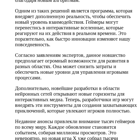
благодаря новым алгоритмам.
Одним из таких решений является программа, которая
внедряет дополненную реальность, чтобы обеспечить
новый уровень взаимодействия. Геймеры могут
перенестись в интерактивные вселенные, которые
реагируют на их действия в реальном времени. Это
поразительно, как быстро инновации изменяют нашу
повседневность.
Согласно заявлениям экспертов, данное новшество
предполагает огромный возможности для развития в
разных областях. Она может снизить затраты и
обеспечить новые уровни для управления игровыми
процессами.
Дополнительно, новейшие разработки в области
нейронных сетей открывают новые горизонты для
интерактивных медиа. Теперь, разработчики игр могут
внедрять эти инструменты для создания захватывающих
приключений, которые увлекают игроков полностью.
Недавние анонсы привлекли внимание тысяч геймеров
по всему миру. Каждое обновление становится
событием, собирая миллионы просмотров. Это
невероятно, но новая игра X уже собрал тысячи